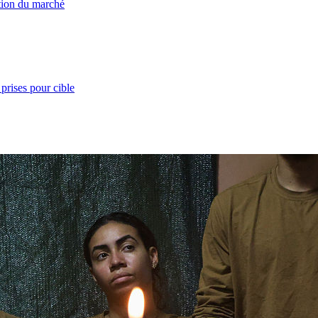
ation du marché
prises pour cible