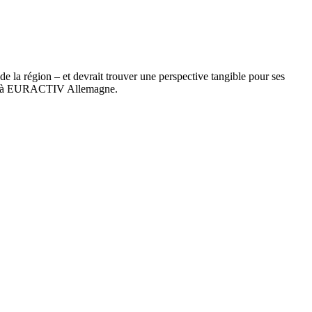
de la région – et devrait trouver une perspective tangible pour ses
oyé à EURACTIV Allemagne.