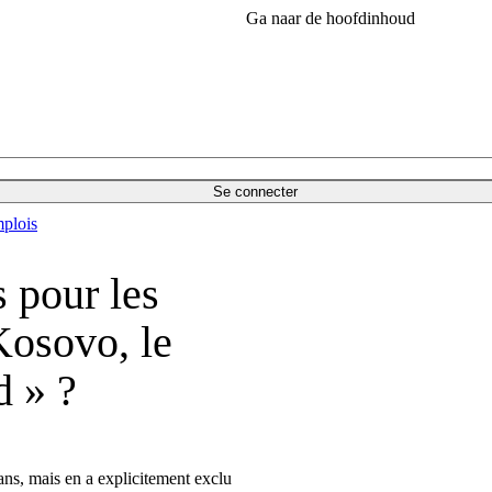
Ga naar de hoofdinhoud
Se connecter
plois
s pour les
Kosovo, le
d » ?
ans, mais en a explicitement exclu