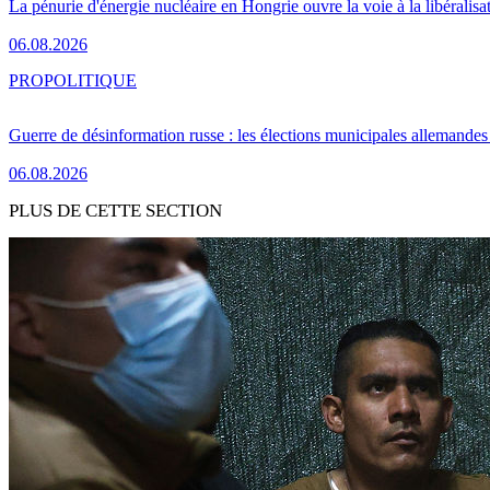
La pénurie d'énergie nucléaire en Hongrie ouvre la voie à la libéralis
06.08.2026
PRO
POLITIQUE
Guerre de désinformation russe : les élections municipales allemandes 
06.08.2026
PLUS DE CETTE SECTION