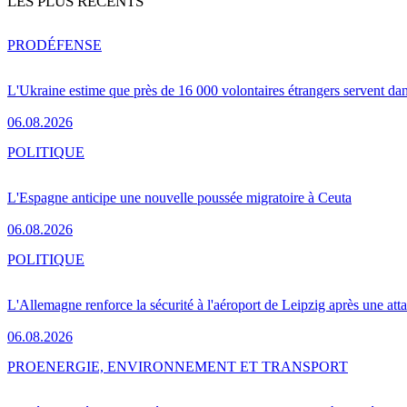
LES PLUS RÉCENTS
PRO
DÉFENSE
L'Ukraine estime que près de 16 000 volontaires étrangers servent da
06.08.2026
POLITIQUE
L'Espagne anticipe une nouvelle poussée migratoire à Ceuta
06.08.2026
POLITIQUE
L'Allemagne renforce la sécurité à l'aéroport de Leipzig après une at
06.08.2026
PRO
ENERGIE, ENVIRONNEMENT ET TRANSPORT