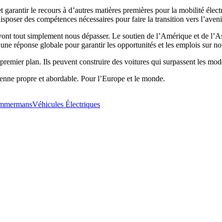
garantir le recours à d’autres matières premières pour la mobilité électr
disposer des compétences nécessaires pour faire la transition vers l’aven
 vont tout simplement nous dépasser. Le soutien de l’Amérique et de l’As
à une réponse globale pour garantir les opportunités et les emplois sur no
premier plan. Ils peuvent construire des voitures qui surpassent les modè
enne propre et abordable. Pour l’Europe et le monde.
immermans
Véhicules Électriques