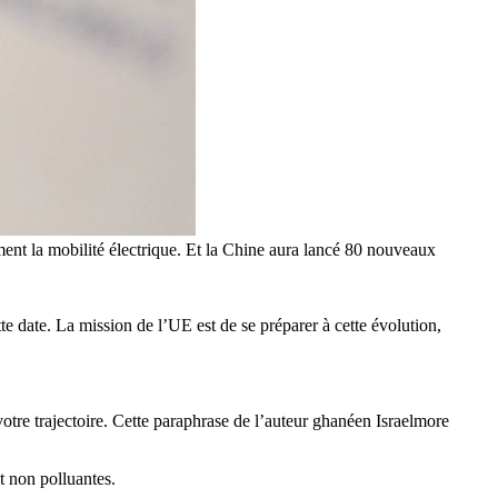
nt la mobilité électrique. Et la Chine aura lancé 80 nouveaux
te date. La mission de l’UE est de se préparer à cette évolution,
otre trajectoire. Cette paraphrase de l’auteur ghanéen Israelmore
t non polluantes.