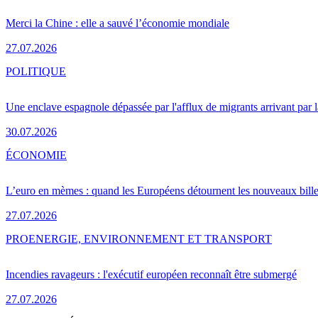
Merci la Chine : elle a sauvé l’économie mondiale
27.07.2026
POLITIQUE
Une enclave espagnole dépassée par l'afflux de migrants arrivant par 
30.07.2026
ÉCONOMIE
L’euro en mèmes : quand les Européens détournent les nouveaux bille
27.07.2026
PRO
ENERGIE, ENVIRONNEMENT ET TRANSPORT
Incendies ravageurs : l'exécutif européen reconnaît être submergé
27.07.2026