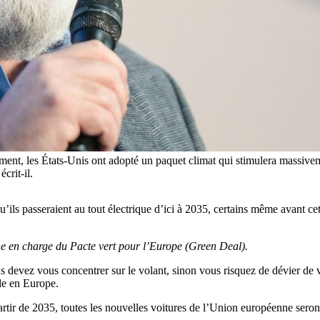
t, les États-Unis ont adopté un paquet climat qui stimulera massiveme
crit-il.
ils passeraient au tout électrique d’ici à 2035, certains même avant cet
e en charge du Pacte vert pour l’Europe (Green Deal).
s devez vous concentrer sur le volant, sinon vous risquez de dévier de v
lle en Europe.
rtir de 2035, toutes les nouvelles voitures de l’Union européenne seron