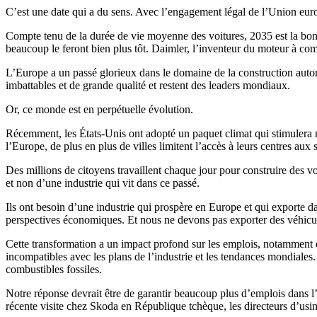
C’est une date qui a du sens. Avec l’engagement légal de l’Union europ
Compte tenu de la durée de vie moyenne des voitures, 2035 est la bonne 
beaucoup le feront bien plus tôt. Daimler, l’inventeur du moteur à comb
L’Europe a un passé glorieux dans le domaine de la construction autom
imbattables et de grande qualité et restent des leaders mondiaux.
Or, ce monde est en perpétuelle évolution.
Récemment, les États-Unis ont adopté un paquet climat qui stimulera 
l’Europe, de plus en plus de villes limitent l’accès à leurs centres aux 
Des millions de citoyens travaillent chaque jour pour construire des vo
et non d’une industrie qui vit dans ce passé.
Ils ont besoin d’une industrie qui prospère en Europe et qui exporte 
perspectives économiques. Et nous ne devons pas exporter des véhicule
Cette transformation a un impact profond sur les emplois, notamment d
incompatibles avec les plans de l’industrie et les tendances mondiales
combustibles fossiles.
Notre réponse devrait être de garantir beaucoup plus d’emplois dans l’é
récente visite chez Skoda en République tchèque, les directeurs d’usine