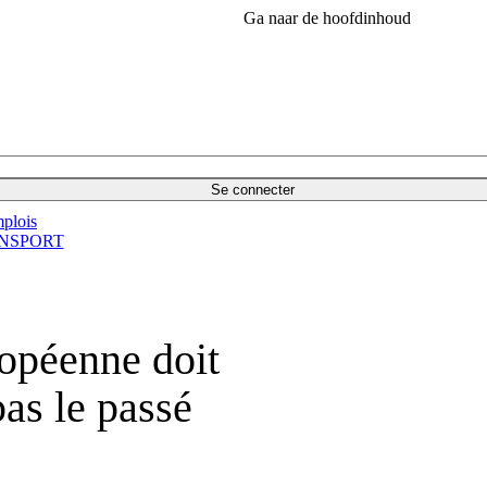
Ga naar de hoofdinhoud
Se connecter
plois
NSPORT
ropéenne doit
pas le passé