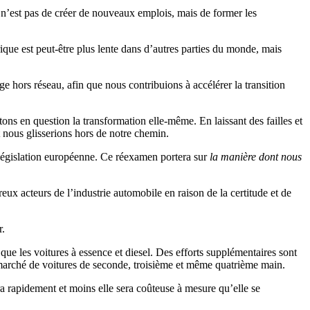
 n’est pas de créer de nouveaux emplois, mais de former les
ique est peut-être plus lente dans d’autres parties du monde, mais
ge hors réseau, afin que nous contribuions à accélérer la transition
ons en question la transformation elle-même. En laissant des failles et
t nous glisserions hors de notre chemin.
e législation européenne. Ce réexamen portera sur
la manière dont nous
eux acteurs de l’industrie automobile en raison de la certitude et de
r.
 que les voitures à essence et diesel. Des efforts supplémentaires sont
n marché de voitures de seconde, troisième et même quatrième main.
a rapidement et moins elle sera coûteuse à mesure qu’elle se