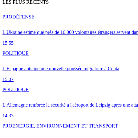
LES PLUS RÉCENTS
PRO
DÉFENSE
L'Ukraine estime que près de 16 000 volontaires étrangers servent da
15:55
POLITIQUE
L'Espagne anticipe une nouvelle poussée migratoire à Ceuta
15:07
POLITIQUE
L'Allemagne renforce la sécurité à l'aéroport de Leipzig après une at
14:33
PRO
ENERGIE, ENVIRONNEMENT ET TRANSPORT