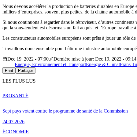
Nous devons accélérer la production de batteries durables en Europe et 
milliers d’entreprises, souvent plus petites, de la chaîne automobile à 
Si nous continuons à regarder dans le rétroviseur, d’autres continents
qui la sous-tendent est désormais un fait acquis, et l’Europe travaille 
Les constructeurs automobiles européens sont prêts à jouer un rôle de 
Travaillons donc ensemble pour bâtir une industrie automobile europé
Dec 19, 2022 - 07:00
Dernière mise à jour: Dec 19, 2022 - 09:14
Energie, Environnement et Transport
Energie & Climat
Frans T
Print
Partager
LES PLUS LUS
PRO
SANTÉ
Sept pays votent contre le programme de santé de la Commission
24.07.2026
ÉCONOMIE