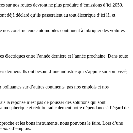
res sur nos routes devront ne plus produire d’émissions d’ici 2050.
déjà déclaré qu’ils passeraient au tout électrique d’ici là, et
e nos constructeurs automobiles continuent à fabriquer des voitures
 électriques entre l’année dernière et l’année prochaine. Dans toute
es derniers. Ils ont besoin d’une industrie qui s’appuie sur son passé,
polluantes sur d’autres continents, pas nos emplois et nos
s la réponse n’est pas de pousser des solutions qui sont
on atmosphérique et réduire radicalement notre dépendance à l’égard des
 approche et les bons instruments, nous pouvons le faire. Lors d’une
té
plus
d’emplois.