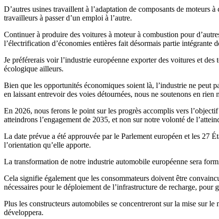
D’autres usines travaillent à l’adaptation de composants de moteurs à
travailleurs à passer d’un emploi à l’autre.
Continuer à produire des voitures à moteur à combustion pour d’autres p
l’électrification d’économies entières fait désormais partie intégrante 
Je préférerais voir l’industrie européenne exporter des voitures et des
écologique ailleurs.
Bien que les opportunités économiques soient là, l’industrie ne peut pa
en laissant entrevoir des voies détournées, nous ne soutenons en rien n
En 2026, nous ferons le point sur les progrès accomplis vers l’objecti
atteindrons l’engagement de 2035, et non sur notre volonté de l’attein
La date prévue a été approuvée par le Parlement européen et les 27 État
l’orientation qu’elle apporte.
La transformation de notre industrie automobile européenne sera formi
Cela signifie également que les consommateurs doivent être convaincus q
nécessaires pour le déploiement de l’infrastructure de recharge, pour 
Plus les constructeurs automobiles se concentreront sur la mise sur l
développera.