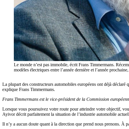
Le monde n’est pas immobile, écrit Frans Timmermans. Récemmen
modèles électriques entre l’année dernière et l’année prochaine, é
La plupart des constructeurs automobiles européens ont déjà déclaré qu’
explique Frans Timmermans.
Frans Timmermans est le vice-président de la Commission européenn
Lorsque vous poursuivez votre route pour atteindre votre objectif, vou
Ayivor décrit parfaitement la situation de l’industrie automobile actue
Il n’y a aucun doute quant à la direction que prend nous prenons. À pa