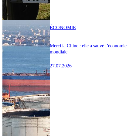
ÉCONOMIE
Merci la Chine : elle a sauvé l’économie
mondiale
27.07.2026