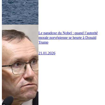
Le paradoxe du Nobel : quand l’autorité
morale norvégienne se heurte à Donald
Trump
21.01.2026