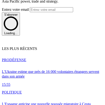
Asia Pacific power, trade and strategy.
Entrez votre email
S'abonner
Loading...
LES PLUS RÉCENTS
PRO
DÉFENSE
L'Ukraine estime que près de 16 000 volontaires étrangers servent
dans son armée
15:55
POLITIQUE
L'Espagne anticipe une nouvelle poussée migratoire à Ceuta