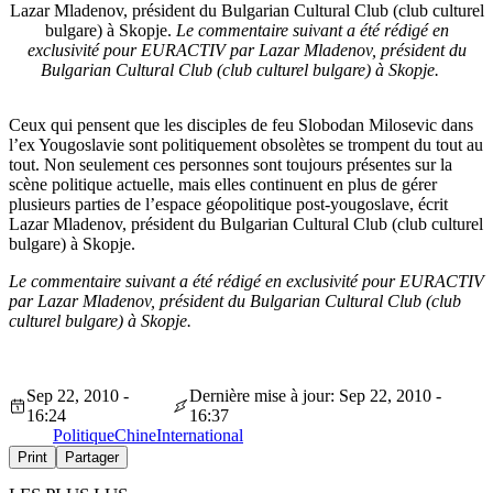
Lazar Mladenov, président du Bulgarian Cultural Club (club culturel
bulgare) à Skopje.
Le commentaire suivant a été rédigé en
exclusivité pour EURACTIV par Lazar Mladenov, président du
Bulgarian Cultural Club (club culturel bulgare) à Skopje.
Ceux qui pensent que les disciples de feu Slobodan Milosevic dans
l’ex Yougoslavie sont politiquement obsolètes se trompent du tout au
tout. Non seulement ces personnes sont toujours présentes sur la
scène politique actuelle, mais elles continuent en plus de gérer
plusieurs parties de l’espace géopolitique post-yougoslave, écrit
Lazar Mladenov, président du Bulgarian Cultural Club (club culturel
bulgare) à Skopje.
Le commentaire suivant a été rédigé en exclusivité pour EURACTIV
par Lazar Mladenov, président du Bulgarian Cultural Club (club
culturel bulgare) à Skopje.
Sep 22, 2010 -
Dernière mise à jour: Sep 22, 2010 -
16:24
16:37
Politique
Chine
International
Print
Partager