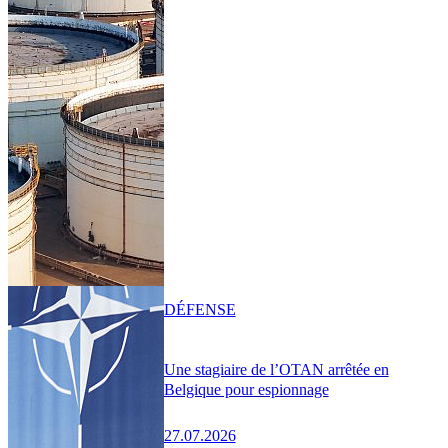
DÉFENSE
Une stagiaire de l’OTAN arrêtée en
Belgique pour espionnage
27.07.2026