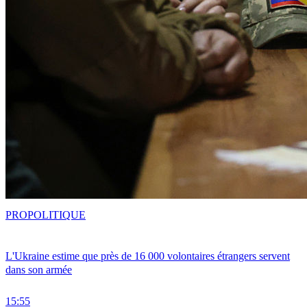
PRO
POLITIQUE
L'Ukraine estime que près de 16 000 volontaires étrangers servent
dans son armée
15:55