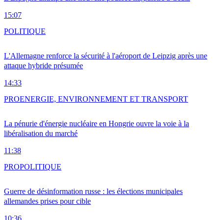
15:07
POLITIQUE
L'Allemagne renforce la sécurité à l'aéroport de Leipzig après une
attaque hybride présumée
14:33
PRO
ENERGIE, ENVIRONNEMENT ET TRANSPORT
La pénurie d'énergie nucléaire en Hongrie ouvre la voie à la
libéralisation du marché
11:38
PRO
POLITIQUE
Guerre de désinformation russe : les élections municipales
allemandes prises pour cible
10:36