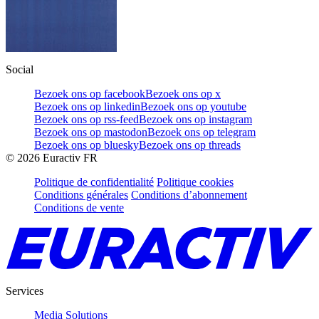
Social
Bezoek ons op facebook
Bezoek ons op x
Bezoek ons op linkedin
Bezoek ons op youtube
Bezoek ons op rss-feed
Bezoek ons op instagram
Bezoek ons op mastodon
Bezoek ons op telegram
Bezoek ons op bluesky
Bezoek ons op threads
©
2026
Euractiv FR
Politique de confidentialité
Politique cookies
Conditions générales
Conditions d’abonnement
Conditions de vente
Services
Media Solutions