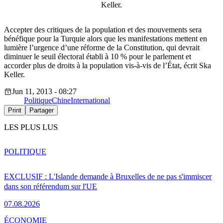
Keller.
Accepter des critiques de la population et des mouvements sera
bénéfique pour la Turquie alors que les manifestations mettent en
lumière l’urgence d’une réforme de la Constitution, qui devrait
diminuer le seuil électoral établi à 10 % pour le parlement et
accorder plus de droits à la population vis-à-vis de l’État, écrit Ska
Keller.
Jun 11, 2013 - 08:27
Politique
Chine
International
Print
Partager
LES PLUS LUS
POLITIQUE
EXCLUSIF : L'Islande demande à Bruxelles de ne pas s'immiscer
dans son référendum sur l'UE
07.08.2026
ÉCONOMIE