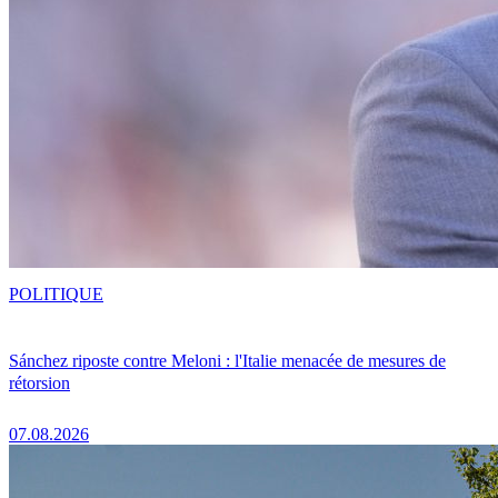
POLITIQUE
Sánchez riposte contre Meloni : l'Italie menacée de mesures de
rétorsion
07.08.2026