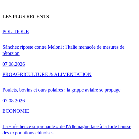
LES PLUS RÉCENTS
POLITIQUE
Sánchez riposte contre Meloni : l'Italie menacée de mesures de
rétorsion
07.08.2026
PRO
AGRICULTURE & ALIMENTATION
Poulets, bovins et ours polaires : la grippe aviaire se propage
07.08.2026
ÉCONOMIE
La « résilience surprenante » de l'Allemagne face à la forte hausse
des exportations chinoises