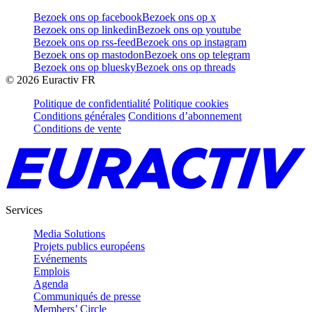
Bezoek ons op facebook
Bezoek ons op x
Bezoek ons op linkedin
Bezoek ons op youtube
Bezoek ons op rss-feed
Bezoek ons op instagram
Bezoek ons op mastodon
Bezoek ons op telegram
Bezoek ons op bluesky
Bezoek ons op threads
©
2026
Euractiv FR
Politique de confidentialité
Politique cookies
Conditions générales
Conditions d’abonnement
Conditions de vente
Services
Media Solutions
Projets publics européens
Evénements
Emplois
Agenda
Communiqués de presse
Members’ Circle