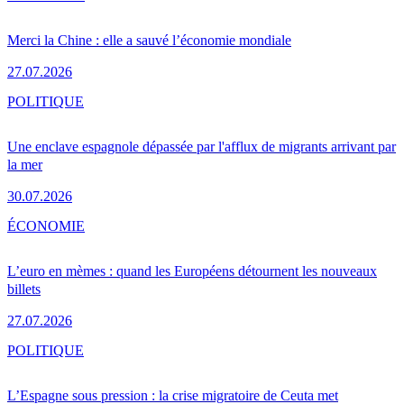
Merci la Chine : elle a sauvé l’économie mondiale
27.07.2026
POLITIQUE
Une enclave espagnole dépassée par l'afflux de migrants arrivant par
la mer
30.07.2026
ÉCONOMIE
L’euro en mèmes : quand les Européens détournent les nouveaux
billets
27.07.2026
POLITIQUE
L’Espagne sous pression : la crise migratoire de Ceuta met