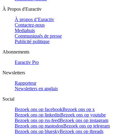
À Propos d'Euractiv
À propos d’Euractiv
Contactez-nous
Mediahuis
Communiqués de presse
Publicité politique
Abonnements
Euractiv Pro
Newsletters
Rapporteur
Newsletters en anglais
Social
Bezoek ons op facebook
Bezoek ons op x
Bezoek ons op linkedin
Bezoek ons op youtube
Bezoek ons op rss-feed
Bezoek ons op instagram
Bezoek ons op mastodon
Bezoek ons op telegram
Bezoek ons op bluesky
Bezoek ons op threads