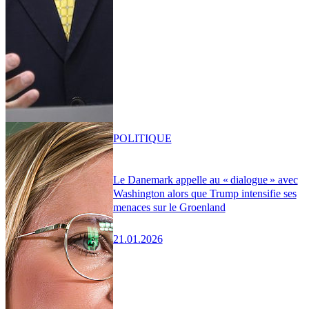
POLITIQUE
Le Danemark appelle au « dialogue » avec
Washington alors que Trump intensifie ses
menaces sur le Groenland
21.01.2026