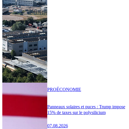
PRO
ÉCONOMIE
Panneaux solaires et puces : Trump impose
15% de taxes sur le polysilicium
07.08.2026