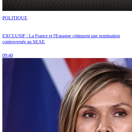
POLITIQUE
EXCLUSIF : La France et l'Espagne critiquent une nomination
controversée au SEAE
09:40