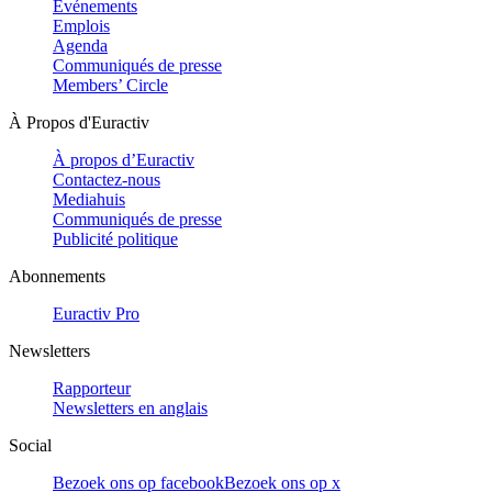
Evénements
Emplois
Agenda
Communiqués de presse
Members’ Circle
À Propos d'Euractiv
À propos d’Euractiv
Contactez-nous
Mediahuis
Communiqués de presse
Publicité politique
Abonnements
Euractiv Pro
Newsletters
Rapporteur
Newsletters en anglais
Social
Bezoek ons op facebook
Bezoek ons op x