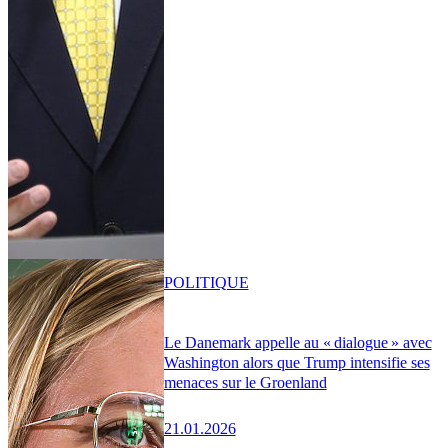
POLITIQUE
Le Danemark appelle au « dialogue » avec
Washington alors que Trump intensifie ses
menaces sur le Groenland
21.01.2026