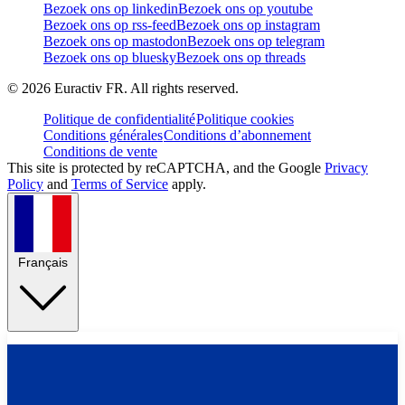
Bezoek ons op linkedin
Bezoek ons op youtube
Bezoek ons op rss-feed
Bezoek ons op instagram
Bezoek ons op mastodon
Bezoek ons op telegram
Bezoek ons op bluesky
Bezoek ons op threads
©
2026
Euractiv FR. All rights reserved.
Politique de confidentialité
Politique cookies
Conditions générales
Conditions d’abonnement
Conditions de vente
This site is protected by reCAPTCHA, and the Google
Privacy
Policy
and
Terms of Service
apply.
Français