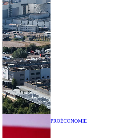
PRO
ÉCONOMIE