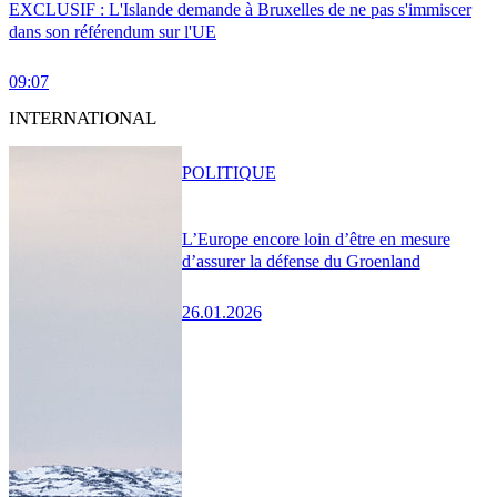
EXCLUSIF : L'Islande demande à Bruxelles de ne pas s'immiscer
dans son référendum sur l'UE
09:07
INTERNATIONAL
POLITIQUE
L’Europe encore loin d’être en mesure
d’assurer la défense du Groenland
26.01.2026