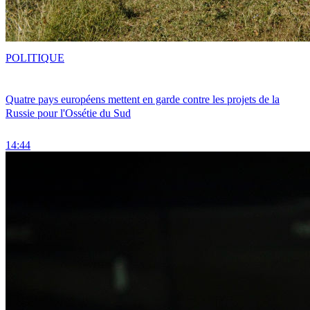
POLITIQUE
Quatre pays européens mettent en garde contre les projets de la
Russie pour l'Ossétie du Sud
14:44