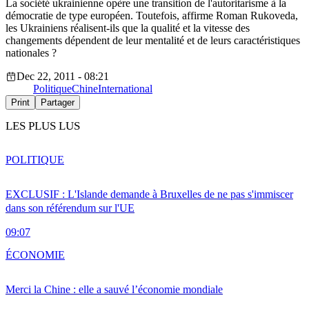
La société ukrainienne opère une transition de l'autoritarisme à la
démocratie de type européen. Toutefois, affirme Roman Rukoveda,
les Ukrainiens réalisent-ils que la qualité et la vitesse des
changements dépendent de leur mentalité et de leurs caractéristiques
nationales ?
Dec 22, 2011 - 08:21
Politique
Chine
International
Print
Partager
LES PLUS LUS
POLITIQUE
EXCLUSIF : L'Islande demande à Bruxelles de ne pas s'immiscer
dans son référendum sur l'UE
09:07
ÉCONOMIE
Merci la Chine : elle a sauvé l’économie mondiale