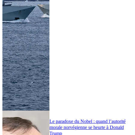
Le paradoxe du Nobel : quand l’autorité
morale norvégienne se heurte à Donald
Trump