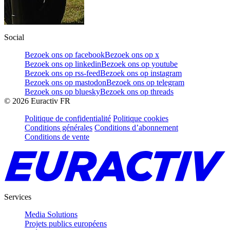
Social
Bezoek ons op facebook
Bezoek ons op x
Bezoek ons op linkedin
Bezoek ons op youtube
Bezoek ons op rss-feed
Bezoek ons op instagram
Bezoek ons op mastodon
Bezoek ons op telegram
Bezoek ons op bluesky
Bezoek ons op threads
©
2026
Euractiv FR
Politique de confidentialité
Politique cookies
Conditions générales
Conditions d’abonnement
Conditions de vente
Services
Media Solutions
Projets publics européens