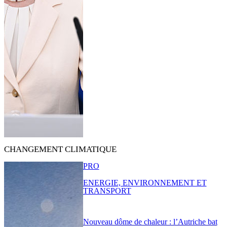
CHANGEMENT CLIMATIQUE
PRO
ENERGIE, ENVIRONNEMENT ET
TRANSPORT
Nouveau dôme de chaleur : l’Autriche bat