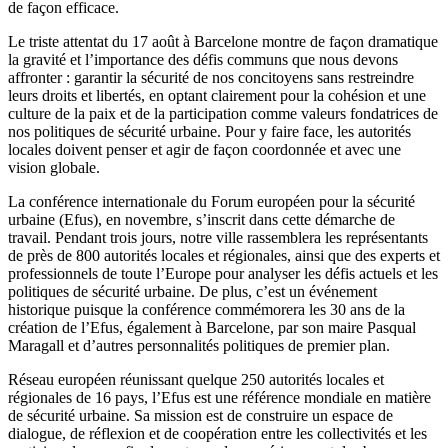
de façon efficace.
Le triste attentat du 17 août à Barcelone montre de façon dramatique
la gravité et l’importance des défis communs que nous devons
affronter : garantir la sécurité de nos concitoyens sans restreindre
leurs droits et libertés, en optant clairement pour la cohésion et une
culture de la paix et de la participation comme valeurs fondatrices de
nos politiques de sécurité urbaine. Pour y faire face, les autorités
locales doivent penser et agir de façon coordonnée et avec une
vision globale.
La conférence internationale du Forum européen pour la sécurité
urbaine (Efus), en novembre, s’inscrit dans cette démarche de
travail. Pendant trois jours, notre ville rassemblera les représentants
de près de 800 autorités locales et régionales, ainsi que des experts et
professionnels de toute l’Europe pour analyser les défis actuels et les
politiques de sécurité urbaine. De plus, c’est un événement
historique puisque la conférence commémorera les 30 ans de la
création de l’Efus, également à Barcelone, par son maire Pasqual
Maragall et d’autres personnalités politiques de premier plan.
Réseau européen réunissant quelque 250 autorités locales et
régionales de 16 pays, l’Efus est une référence mondiale en matière
de sécurité urbaine. Sa mission est de construire un espace de
dialogue, de réflexion et de coopération entre les collectivités et les