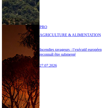
PRO
AGRICULTURE & ALIMENTATION
Incendies ravageurs : l’exécutif européen
reconnaît être submergé
27.07.2026