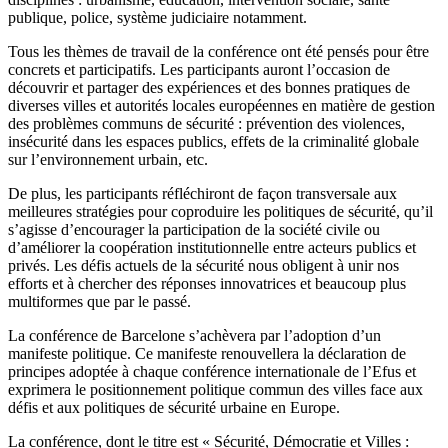
publique, police, système judiciaire notamment.
Tous les thèmes de travail de la conférence ont été pensés pour être
concrets et participatifs. Les participants auront l’occasion de
découvrir et partager des expériences et des bonnes pratiques de
diverses villes et autorités locales européennes en matière de gestion
des problèmes communs de sécurité : prévention des violences,
insécurité dans les espaces publics, effets de la criminalité globale
sur l’environnement urbain, etc.
De plus, les participants réfléchiront de façon transversale aux
meilleures stratégies pour coproduire les politiques de sécurité, qu’il
s’agisse d’encourager la participation de la société civile ou
d’améliorer la coopération institutionnelle entre acteurs publics et
privés. Les défis actuels de la sécurité nous obligent à unir nos
efforts et à chercher des réponses innovatrices et beaucoup plus
multiformes que par le passé.
La conférence de Barcelone s’achèvera par l’adoption d’un
manifeste politique. Ce manifeste renouvellera la déclaration de
principes adoptée à chaque conférence internationale de l’Efus et
exprimera le positionnement politique commun des villes face aux
défis et aux politiques de sécurité urbaine en Europe.
La conférence, dont le titre est « Sécurité, Démocratie et Villes :