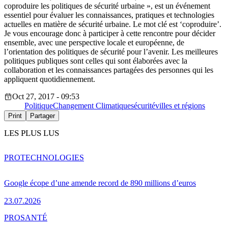
coproduire les politiques de sécurité urbaine », est un événement
essentiel pour évaluer les connaissances, pratiques et technologies
actuelles en matière de sécurité urbaine. Le mot clé est ‘coproduire’.
Je vous encourage donc à participer à cette rencontre pour décider
ensemble, avec une perspective locale et européenne, de
l’orientation des politiques de sécurité pour l’avenir. Les meilleures
politiques publiques sont celles qui sont élaborées avec la
collaboration et les connaissances partagées des personnes qui les
appliquent quotidiennement.
Oct 27, 2017 - 09:53
Politique
Changement Climatique
sécurité
villes et régions
Print
Partager
LES PLUS LUS
PRO
TECHNOLOGIES
Google écope d’une amende record de 890 millions d’euros
23.07.2026
PRO
SANTÉ