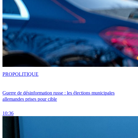
PRO
POLITIQUE
Guerre de désinformation russe : les élections municipales
allemandes prises pour cible
10:36