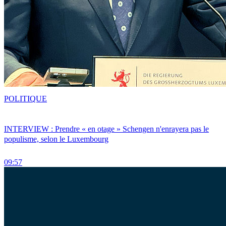
POLITIQUE
INTERVIEW : Prendre « en otage » Schengen n'enrayera pas le
populisme, selon le Luxembourg
09:57