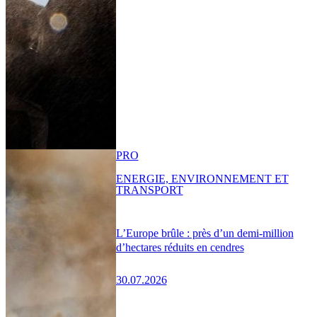
PRO
ENERGIE, ENVIRONNEMENT ET
TRANSPORT
L’Europe brûle : près d’un demi-million
d’hectares réduits en cendres
30.07.2026