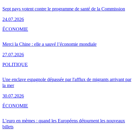
Sept pays votent contre le programme de santé de la Commission
24.07.2026
ÉCONOMIE
Merci la Chine : elle a sauvé l’économie mondiale
27.07.2026
POLITIQUE
Une enclave espagnole dépassée par l'afflux de migrants arrivant par
la mer
30.07.2026
ÉCONOMIE
L’euro en mèmes : quand les Européens détournent les nouveaux
billets