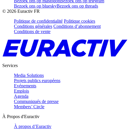
Bezoek ons op mastodon
Bezoek ons op telegram
Bezoek ons op bluesky
Bezoek ons op threads
©
2026
Euractiv FR
Politique de confidentialité
Politique cookies
Conditions générales
Conditions d’abonnement
Conditions de vente
Services
Media Solutions
Projets publics européens
Evénements
Emplois
Agenda
Communiqués de presse
Members’ Circle
À Propos d'Euractiv
À propos d’Euractiv