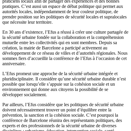
praticiens locaux afin de partager des expériences et des bonnes
pratiques. C’est aussi un espace de débat politique qui permet aux
autorités locales, indépendamment de leur couleur politique, de
prendre position sur les politiques de sécurité locales et supralocales
que nécessite leur territoire.
En 30 ans d’existence, l’Efus a réussi à créer une culture partagée de
la sécurité urbaine fondée sur la collaboration et la compréhension
mutuelle entre les collectivités qui en sont membres. Depuis sa
création, la mairie de Barcelone a participé activement au
développement de ce réseau de villes et d’autorités régionales. Nous
sommes fiers d’accueillir la conférence de l’Efus à l’occasion de cet
anniversaire.
L’Efus promeut une approche de la sécurité urbaine intégrée et
pluridisciplinaire. Il considère qu’une sécurité urbaine durable n’est
possible que lorsqu’elle s’appuie sur la cohésion sociale et un
environnement qui donne aux citoyens la possibilité de se
développer socialement.
Par ailleurs, l’Efus considère que les politiques de sécurité urbaine
doivent nécessairement trouver un point d’équilibre entre la
prévention, la sanction et la cohésion sociale. C’est pourquoi la
conférence de Barcelone réunira des représentants politiques, des
experts et des professionnels de la sécurité urbaine de diverses
disciplines : urbanisme, éducation, intervention sociale, santé