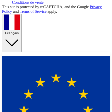
Conditions de vente
This site is protected by reCAPTCHA, and the Google
Privacy
Policy
and
Terms of Service
apply.
Français