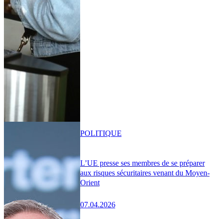
POLITIQUE
L’UE presse ses membres de se préparer
aux risques sécuritaires venant du Moyen-
Orient
07.04.2026