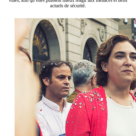
villes, afin qu’elles puissent mieux réagir aux menaces et défis
actuels de sécurité.