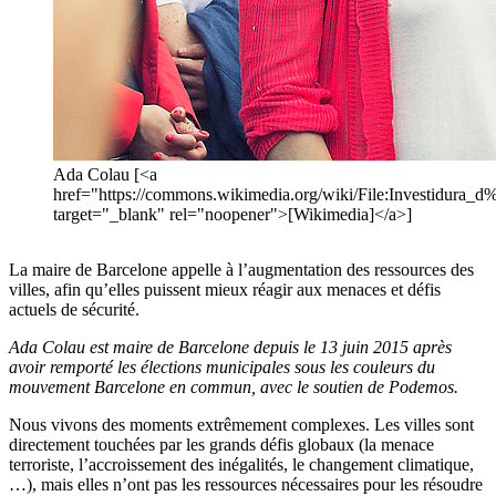
Ada Colau [<a
href="https://commons.wikimedia.org/wiki/File:Investidura
target="_blank" rel="noopener">[Wikimedia]</a>]
La maire de Barcelone appelle à l’augmentation des ressources des
villes, afin qu’elles puissent mieux réagir aux menaces et défis
actuels de sécurité.
Ada Colau est maire de Barcelone depuis le 13 juin 2015 après
avoir remporté les élections municipales sous les couleurs du
mouvement Barcelone en commun, avec le soutien de Podemos.
Nous vivons des moments extrêmement complexes. Les villes sont
directement touchées par les grands défis globaux (la menace
terroriste, l’accroissement des inégalités, le changement climatique,
…), mais elles n’ont pas les ressources nécessaires pour les résoudre