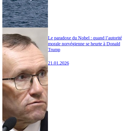
Le paradoxe du Nobel : quand l’autorité
morale norvégienne se heurte à Donald
Trump
21.01.2026