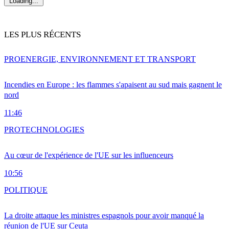
Loading...
LES PLUS RÉCENTS
PRO
ENERGIE, ENVIRONNEMENT ET TRANSPORT
Incendies en Europe : les flammes s'apaisent au sud mais gagnent le
nord
11:46
PRO
TECHNOLOGIES
Au cœur de l'expérience de l'UE sur les influenceurs
10:56
POLITIQUE
La droite attaque les ministres espagnols pour avoir manqué la
réunion de l'UE sur Ceuta