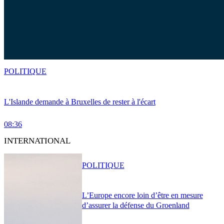
POLITIQUE
L'Islande demande à Bruxelles de rester à l'écart
08:36
INTERNATIONAL
POLITIQUE
L’Europe encore loin d’être en mesure
d’assurer la défense du Groenland