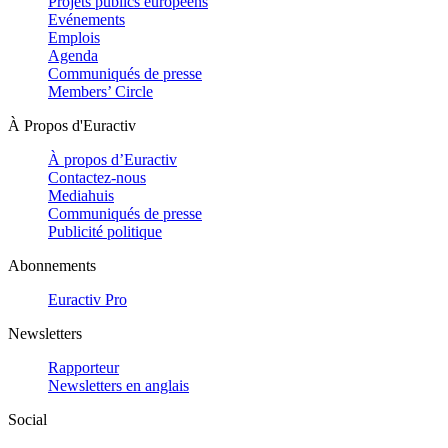
Projets publics européens
Evénements
Emplois
Agenda
Communiqués de presse
Members’ Circle
À Propos d'Euractiv
À propos d’Euractiv
Contactez-nous
Mediahuis
Communiqués de presse
Publicité politique
Abonnements
Euractiv Pro
Newsletters
Rapporteur
Newsletters en anglais
Social