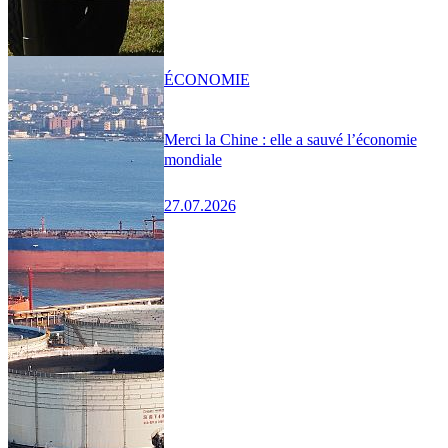
ÉCONOMIE
Merci la Chine : elle a sauvé l’économie
mondiale
27.07.2026