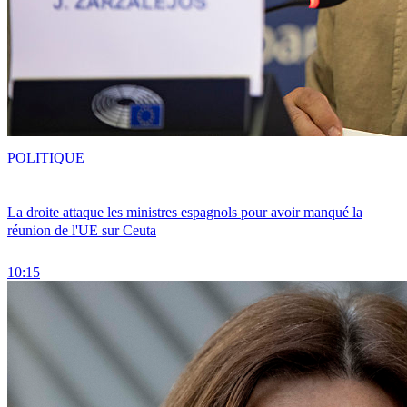
POLITIQUE
La droite attaque les ministres espagnols pour avoir manqué la
réunion de l'UE sur Ceuta
10:15