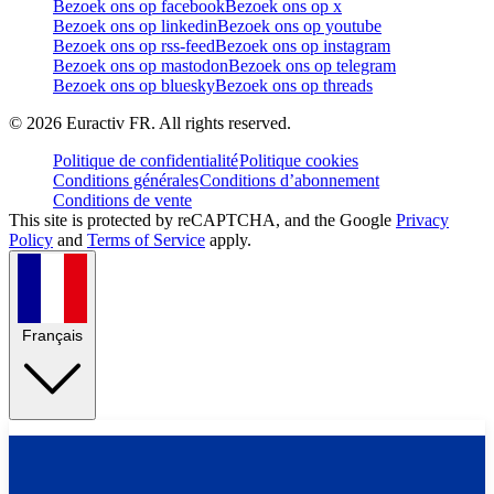
Bezoek ons op facebook
Bezoek ons op x
Bezoek ons op linkedin
Bezoek ons op youtube
Bezoek ons op rss-feed
Bezoek ons op instagram
Bezoek ons op mastodon
Bezoek ons op telegram
Bezoek ons op bluesky
Bezoek ons op threads
©
2026
Euractiv FR. All rights reserved.
Politique de confidentialité
Politique cookies
Conditions générales
Conditions d’abonnement
Conditions de vente
This site is protected by reCAPTCHA, and the Google
Privacy
Policy
and
Terms of Service
apply.
Français