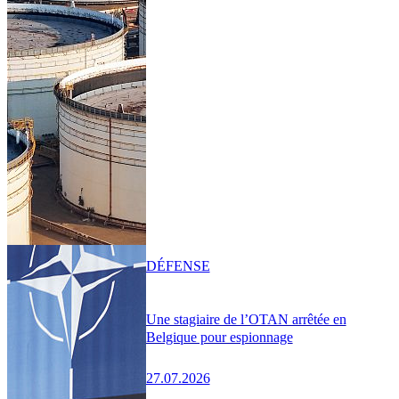
DÉFENSE
Une stagiaire de l’OTAN arrêtée en
Belgique pour espionnage
27.07.2026