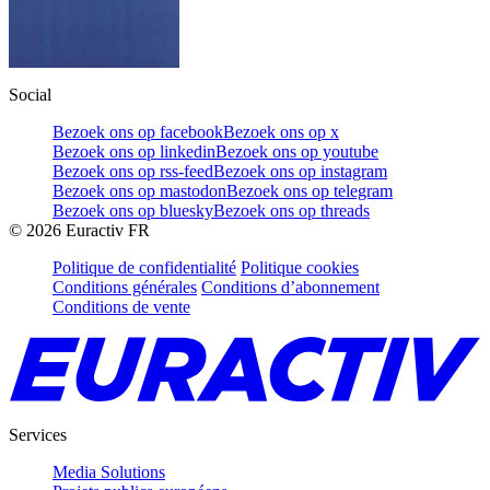
Social
Bezoek ons op facebook
Bezoek ons op x
Bezoek ons op linkedin
Bezoek ons op youtube
Bezoek ons op rss-feed
Bezoek ons op instagram
Bezoek ons op mastodon
Bezoek ons op telegram
Bezoek ons op bluesky
Bezoek ons op threads
©
2026
Euractiv FR
Politique de confidentialité
Politique cookies
Conditions générales
Conditions d’abonnement
Conditions de vente
Services
Media Solutions