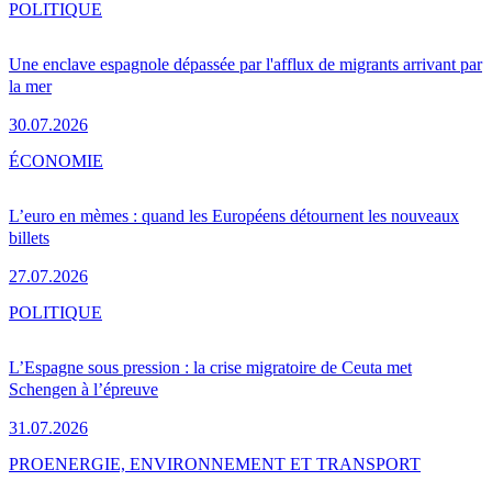
POLITIQUE
Une enclave espagnole dépassée par l'afflux de migrants arrivant par
la mer
30.07.2026
ÉCONOMIE
L’euro en mèmes : quand les Européens détournent les nouveaux
billets
27.07.2026
POLITIQUE
L’Espagne sous pression : la crise migratoire de Ceuta met
Schengen à l’épreuve
31.07.2026
PRO
ENERGIE, ENVIRONNEMENT ET TRANSPORT