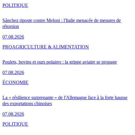
POLITIQUE
Sánchez riposte contre Meloni : l'Italie menacée de mesures de
rétorsion
07.08.2026
PRO
AGRICULTURE & ALIMENTATION
Poulets, bovins et ours polaires : la grippe aviaire se propage
07.08.2026
ÉCONOMIE
La « résilience surprenante » de l'Allemagne face à la forte hausse
des exportations chinoises
07.08.2026
POLITIQUE