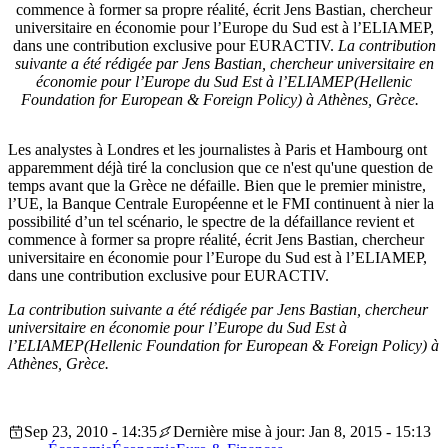
commence à former sa propre réalité, écrit Jens Bastian, chercheur
universitaire en économie pour l’Europe du Sud est à l’ELIAMEP,
dans une contribution exclusive pour EURACTIV.
La contribution
suivante a été rédigée par Jens Bastian, chercheur universitaire en
économie pour l’Europe du Sud Est à l’ELIAMEP(Hellenic
Foundation for European & Foreign Policy) à Athènes, Grèce.
Les analystes à Londres et les journalistes à Paris et Hambourg ont
apparemment déjà tiré la conclusion que ce n'est qu'une question de
temps avant que la Grèce ne défaille. Bien que le premier ministre,
l’UE, la Banque Centrale Européenne et le FMI continuent à nier la
possibilité d’un tel scénario, le spectre de la défaillance revient et
commence à former sa propre réalité, écrit Jens Bastian, chercheur
universitaire en économie pour l’Europe du Sud est à l’ELIAMEP,
dans une contribution exclusive pour EURACTIV.
La contribution suivante a été rédigée par Jens Bastian, chercheur
universitaire en économie pour l’Europe du Sud Est à
l’ELIAMEP(Hellenic Foundation for European & Foreign Policy) à
Athènes, Grèce.
Sep 23, 2010 - 14:35
Dernière mise à jour: Jan 8, 2015 - 15:13