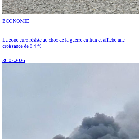
ÉCONOMIE
La zone euro résiste au choc de la guerre en Iran et affiche une
croissance de 0,4 %
30.07.2026