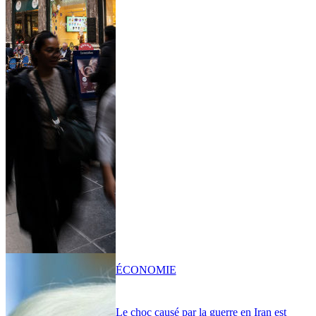
ÉCONOMIE
Le choc causé par la guerre en Iran est