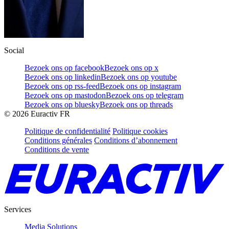
Social
Bezoek ons op facebook
Bezoek ons op x
Bezoek ons op linkedin
Bezoek ons op youtube
Bezoek ons op rss-feed
Bezoek ons op instagram
Bezoek ons op mastodon
Bezoek ons op telegram
Bezoek ons op bluesky
Bezoek ons op threads
©
2026
Euractiv FR
Politique de confidentialité
Politique cookies
Conditions générales
Conditions d’abonnement
Conditions de vente
Services
Media Solutions