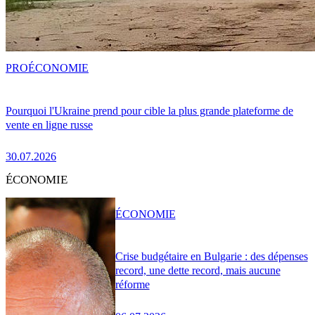
PRO
ÉCONOMIE
Pourquoi l'Ukraine prend pour cible la plus grande plateforme de
vente en ligne russe
30.07.2026
ÉCONOMIE
ÉCONOMIE
Crise budgétaire en Bulgarie : des dépenses
record, une dette record, mais aucune
réforme