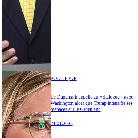
POLITIQUE
Le Danemark appelle au « dialogue » avec
Washington alors que Trump intensifie ses
menaces sur le Groenland
21.01.2026