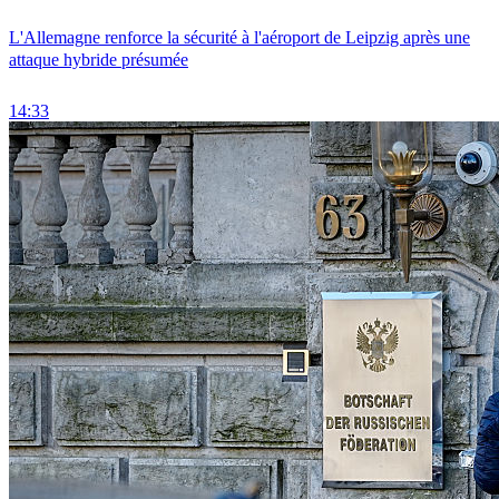
L'Allemagne renforce la sécurité à l'aéroport de Leipzig après une
attaque hybride présumée
14:33