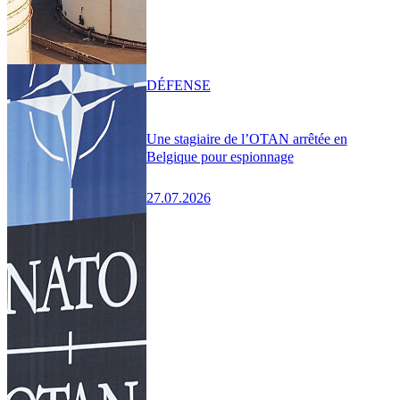
DÉFENSE
Une stagiaire de l’OTAN arrêtée en
Belgique pour espionnage
27.07.2026