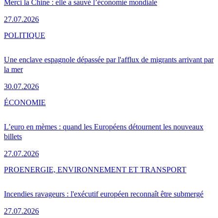
Merci la Chine : elle a sauvé l’économie mondiale
27.07.2026
POLITIQUE
Une enclave espagnole dépassée par l'afflux de migrants arrivant par
la mer
30.07.2026
ÉCONOMIE
L’euro en mèmes : quand les Européens détournent les nouveaux
billets
27.07.2026
PRO
ENERGIE, ENVIRONNEMENT ET TRANSPORT
Incendies ravageurs : l'exécutif européen reconnaît être submergé
27.07.2026