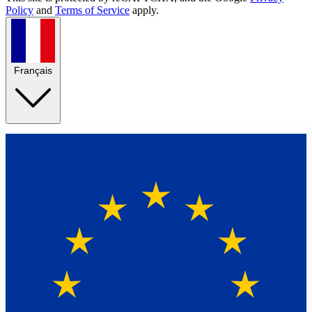
Policy
and
Terms of Service
apply.
Français