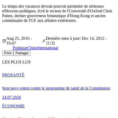
Le temps des vacances devrait pouvoir permettre de sérieuses
réflexions politiques, écrit le recteur de l'Université d'Oxford Chris
Patten, dernier gouverneur britannique d'Hong Kong et ancien
commissaire de l'UE aux affaires extérieures.
Aug 25, 2010 -
Dernière mise à jour: Dec 14, 2012 -
16:47
11:32
Politique
Chine
International
Print
Partager
LES PLUS LUS
PRO
SANTÉ
Sept pays votent contre le programme de santé de la Commission
24.07.2026
ÉCONOMIE