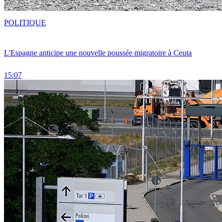
POLITIQUE
L'Espagne anticipe une nouvelle poussée migratoire à Ceuta
15:07