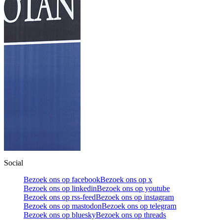
Social
Bezoek ons op facebook
Bezoek ons op x
Bezoek ons op linkedin
Bezoek ons op youtube
Bezoek ons op rss-feed
Bezoek ons op instagram
Bezoek ons op mastodon
Bezoek ons op telegram
Bezoek ons op bluesky
Bezoek ons op threads