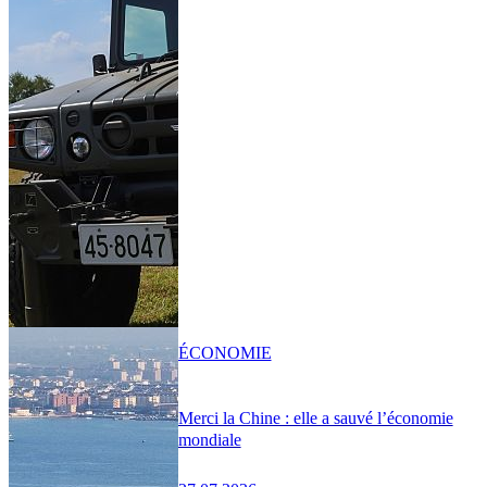
ÉCONOMIE
Merci la Chine : elle a sauvé l’économie
mondiale