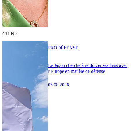
CHINE
PRO
DÉFENSE
Le Japon cherche à renforcer ses liens avec
l’Europe en matière de défense
05.08.2026