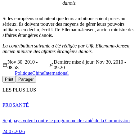
danois.
Si les européens souhaitent que leurs ambitions soient prises au
sérieux, ils doivent trouver des moyens de gérer leurs pouvoirs
militaires en déclin, écrit Uffe Ellemann-Jensen, ancien ministre des
affaires étrangères danois.
La contribution suivante a été rédigée par
Uffe Ellemann-Jensen,
ancien ministre des affaires étrangères danois.
Nov 30, 2010 -
Dernière mise à jour: Nov 30, 2010 -
08:58
09:20
Politique
Chine
International
Print
Partager
LES PLUS LUS
PRO
SANTÉ
Sept pays votent contre le programme de santé de la Commission
24.07.2026