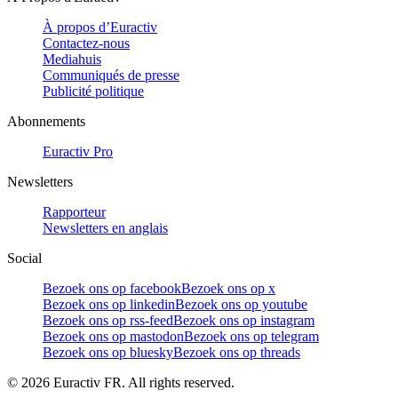
À propos d’Euractiv
Contactez-nous
Mediahuis
Communiqués de presse
Publicité politique
Abonnements
Euractiv Pro
Newsletters
Rapporteur
Newsletters en anglais
Social
Bezoek ons op facebook
Bezoek ons op x
Bezoek ons op linkedin
Bezoek ons op youtube
Bezoek ons op rss-feed
Bezoek ons op instagram
Bezoek ons op mastodon
Bezoek ons op telegram
Bezoek ons op bluesky
Bezoek ons op threads
©
2026
Euractiv FR. All rights reserved.