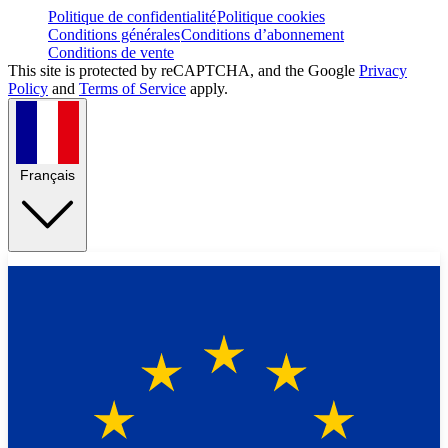
Politique de confidentialité
Politique cookies
Conditions générales
Conditions d’abonnement
Conditions de vente
This site is protected by reCAPTCHA, and the Google
Privacy
Policy
and
Terms of Service
apply.
Français