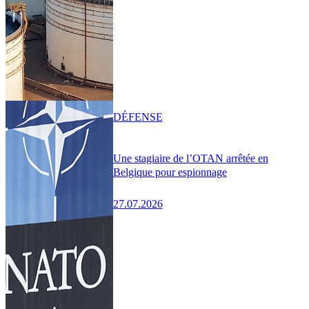
DÉFENSE
Une stagiaire de l’OTAN arrêtée en
Belgique pour espionnage
27.07.2026