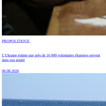
PRO
POLITIQUE
L'Ukraine estime que près de 16 000 volontaires étrangers servent
dans son armée
06.08.2026