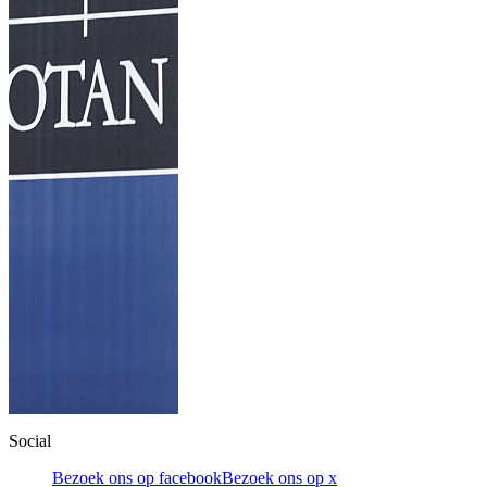
Social
Bezoek ons op facebook
Bezoek ons op x