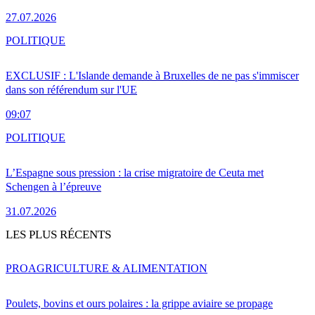
27.07.2026
POLITIQUE
EXCLUSIF : L'Islande demande à Bruxelles de ne pas s'immiscer
dans son référendum sur l'UE
09:07
POLITIQUE
L’Espagne sous pression : la crise migratoire de Ceuta met
Schengen à l’épreuve
31.07.2026
LES PLUS RÉCENTS
PRO
AGRICULTURE & ALIMENTATION
Poulets, bovins et ours polaires : la grippe aviaire se propage