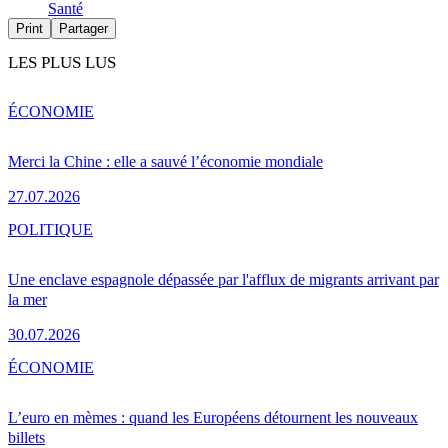
Santé
Print
Partager
LES PLUS LUS
ÉCONOMIE
Merci la Chine : elle a sauvé l’économie mondiale
27.07.2026
POLITIQUE
Une enclave espagnole dépassée par l'afflux de migrants arrivant par
la mer
30.07.2026
ÉCONOMIE
L’euro en mèmes : quand les Européens détournent les nouveaux
billets