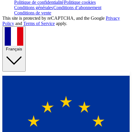
Politique de confidentialité
Politique cookies
Conditions générales
Conditions d’abonnement
Conditions de vente
This site is protected by reCAPTCHA, and the Google
Privacy
Policy
and
Terms of Service
apply.
Français