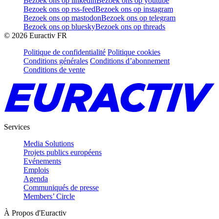
Bezoek ons op linkedin
Bezoek ons op youtube
Bezoek ons op rss-feed
Bezoek ons op instagram
Bezoek ons op mastodon
Bezoek ons op telegram
Bezoek ons op bluesky
Bezoek ons op threads
©
2026
Euractiv FR
Politique de confidentialité
Politique cookies
Conditions générales
Conditions d’abonnement
Conditions de vente
Services
Media Solutions
Projets publics européens
Evénements
Emplois
Agenda
Communiqués de presse
Members’ Circle
À Propos d'Euractiv