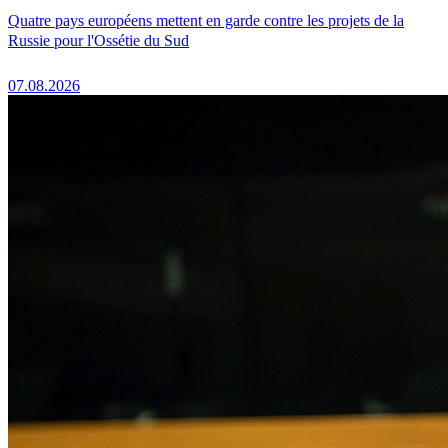
Quatre pays européens mettent en garde contre les projets de la
Russie pour l'Ossétie du Sud
07.08.2026