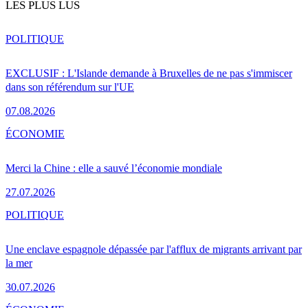
LES PLUS LUS
POLITIQUE
EXCLUSIF : L'Islande demande à Bruxelles de ne pas s'immiscer
dans son référendum sur l'UE
07.08.2026
ÉCONOMIE
Merci la Chine : elle a sauvé l’économie mondiale
27.07.2026
POLITIQUE
Une enclave espagnole dépassée par l'afflux de migrants arrivant par
la mer
30.07.2026