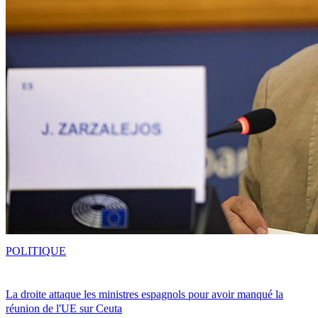
POLITIQUE
La droite attaque les ministres espagnols pour avoir manqué la
réunion de l'UE sur Ceuta