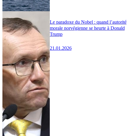
Le paradoxe du Nobel : quand l’autorité
morale norvégienne se heurte à Donald
Trump
21.01.2026