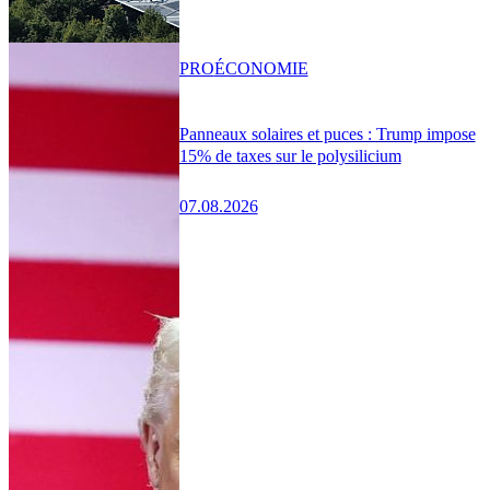
PRO
ÉCONOMIE
Panneaux solaires et puces : Trump impose
15% de taxes sur le polysilicium
07.08.2026