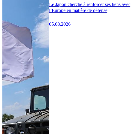
Le Japon cherche à renforcer ses liens avec
l’Europe en matière de défense
05.08.2026