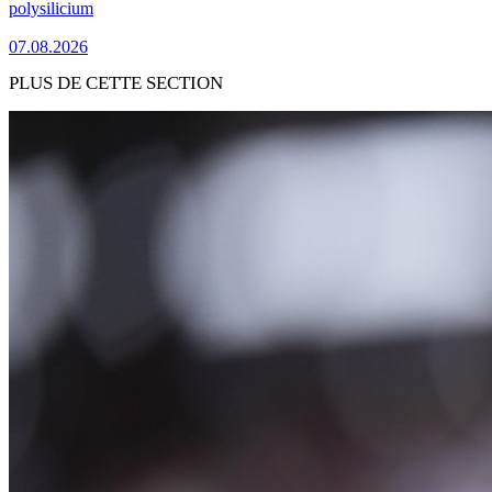
polysilicium
07.08.2026
PLUS DE CETTE SECTION