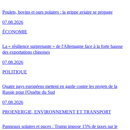
Poulets, bovins et ours polaires : la grippe aviaire se propage
07.08.2026
ÉCONOMIE
La « résilience surprenante » de l'Allemagne face à la forte hausse
des exportations chinoises
07.08.2026
POLITIQUE
Quatre pays européens mettent en garde contre les projets de la
Russie pour l'Ossétie du Sud
07.08.2026
PRO
ENERGIE, ENVIRONNEMENT ET TRANSPORT
Panneaux solaires et puces : Trump impose 15% de taxes sur le