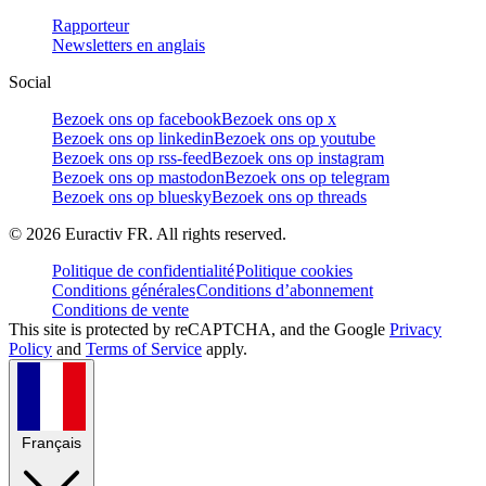
Rapporteur
Newsletters en anglais
Social
Bezoek ons op facebook
Bezoek ons op x
Bezoek ons op linkedin
Bezoek ons op youtube
Bezoek ons op rss-feed
Bezoek ons op instagram
Bezoek ons op mastodon
Bezoek ons op telegram
Bezoek ons op bluesky
Bezoek ons op threads
©
2026
Euractiv FR. All rights reserved.
Politique de confidentialité
Politique cookies
Conditions générales
Conditions d’abonnement
Conditions de vente
This site is protected by reCAPTCHA, and the Google
Privacy
Policy
and
Terms of Service
apply.
Français