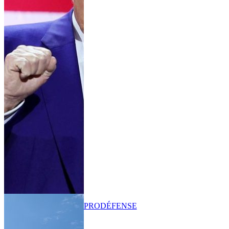
PRO
DÉFENSE