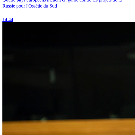
Russie pour l'Ossétie du Sud
14:44