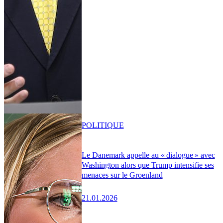
POLITIQUE
Le Danemark appelle au « dialogue » avec
Washington alors que Trump intensifie ses
menaces sur le Groenland
21.01.2026