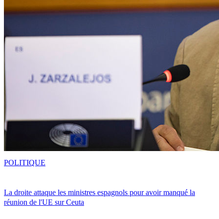
POLITIQUE
La droite attaque les ministres espagnols pour avoir manqué la
réunion de l'UE sur Ceuta