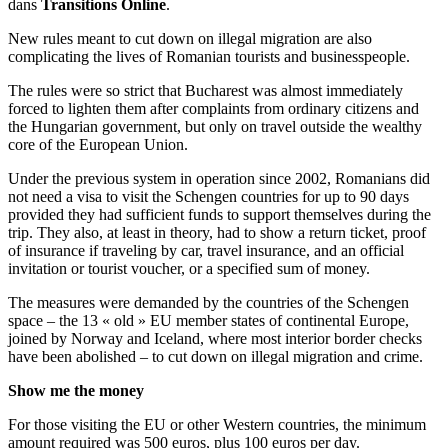
dans
Transitions Online
.
New rules meant to cut down on illegal migration are also
complicating the lives of Romanian tourists and businesspeople.
The rules were so strict that Bucharest was almost immediately
forced to lighten them after complaints from ordinary citizens and
the Hungarian government, but only on travel outside the wealthy
core of the European Union.
Under the previous system in operation since 2002, Romanians did
not need a visa to visit the Schengen countries for up to 90 days
provided they had sufficient funds to support themselves during the
trip. They also, at least in theory, had to show a return ticket, proof
of insurance if traveling by car, travel insurance, and an official
invitation or tourist voucher, or a specified sum of money.
The measures were demanded by the countries of the Schengen
space – the 13 « old » EU member states of continental Europe,
joined by Norway and Iceland, where most interior border checks
have been abolished – to cut down on illegal migration and crime.
Show me the money
For those visiting the EU or other Western countries, the minimum
amount required was 500 euros, plus 100 euros per day.