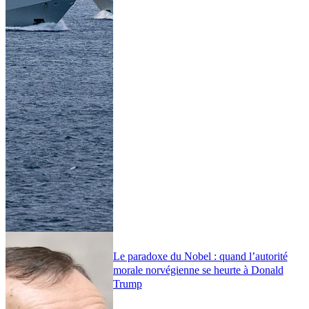
Le paradoxe du Nobel : quand l’autorité
morale norvégienne se heurte à Donald
Trump