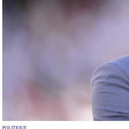
POLITIQUE