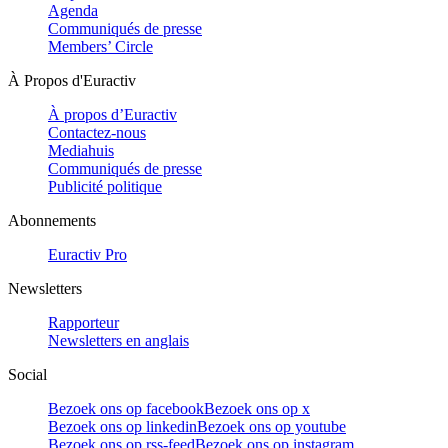
Agenda
Communiqués de presse
Members’ Circle
À Propos d'Euractiv
À propos d’Euractiv
Contactez-nous
Mediahuis
Communiqués de presse
Publicité politique
Abonnements
Euractiv Pro
Newsletters
Rapporteur
Newsletters en anglais
Social
Bezoek ons op facebook
Bezoek ons op x
Bezoek ons op linkedin
Bezoek ons op youtube
Bezoek ons op rss-feed
Bezoek ons op instagram