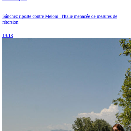
Sánchez riposte contre Meloni : l'Italie menacée de mesures de
rétorsion
19:18