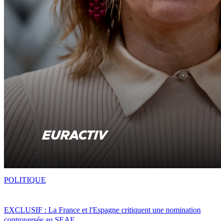
POLITIQUE
EXCLUSIF : La France et l'Espagne critiquent une nomination
controversée au SEAE