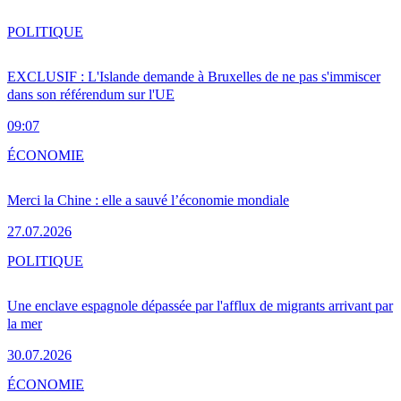
POLITIQUE
EXCLUSIF : L'Islande demande à Bruxelles de ne pas s'immiscer
dans son référendum sur l'UE
09:07
ÉCONOMIE
Merci la Chine : elle a sauvé l’économie mondiale
27.07.2026
POLITIQUE
Une enclave espagnole dépassée par l'afflux de migrants arrivant par
la mer
30.07.2026
ÉCONOMIE