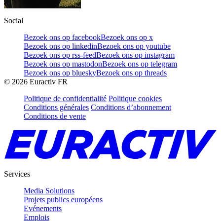
Social
Bezoek ons op facebook
Bezoek ons op x
Bezoek ons op linkedin
Bezoek ons op youtube
Bezoek ons op rss-feed
Bezoek ons op instagram
Bezoek ons op mastodon
Bezoek ons op telegram
Bezoek ons op bluesky
Bezoek ons op threads
©
2026
Euractiv FR
Politique de confidentialité
Politique cookies
Conditions générales
Conditions d’abonnement
Conditions de vente
Services
Media Solutions
Projets publics européens
Evénements
Emplois