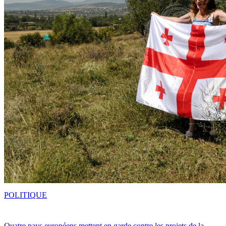
POLITIQUE
Quatre pays européens mettent en garde contre les projets de la