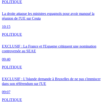
POLITIQUE
La droite attaque les ministres espagnols pour avoir manqué la
réunion de l'UE sur Ceuta
10:15
POLITIQUE
EXCLUSIF : La France et l'Espagne critiquent une nomination
controversée au SEAE
09:40
POLITIQUE
EXCLUSIF : L'Islande demande à Bruxelles de ne pas s'immiscer
dans son référendum sur l'UE
09:07
POLITIQUE