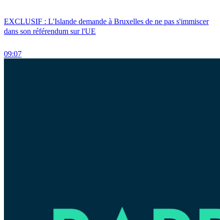
EXCLUSIF : L'Islande demande à Bruxelles de ne pas s'immiscer
dans son référendum sur l'UE
09:07