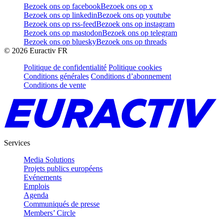
Bezoek ons op facebook
Bezoek ons op x
Bezoek ons op linkedin
Bezoek ons op youtube
Bezoek ons op rss-feed
Bezoek ons op instagram
Bezoek ons op mastodon
Bezoek ons op telegram
Bezoek ons op bluesky
Bezoek ons op threads
©
2026
Euractiv FR
Politique de confidentialité
Politique cookies
Conditions générales
Conditions d’abonnement
Conditions de vente
Services
Media Solutions
Projets publics européens
Evénements
Emplois
Agenda
Communiqués de presse
Members’ Circle