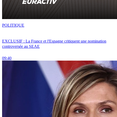
POLITIQUE
EXCLUSIF : La France et l'Espagne critiquent une nomination
controversée au SEAE
09:40