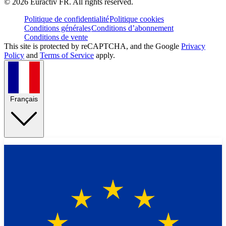
©
2026
Euractiv FR. All rights reserved.
Politique de confidentialité
Politique cookies
Conditions générales
Conditions d’abonnement
Conditions de vente
This site is protected by reCAPTCHA, and the Google
Privacy
Policy
and
Terms of Service
apply.
Français