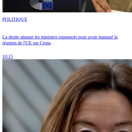
POLITIQUE
La droite attaque les ministres espagnols pour avoir manqué la
réunion de l'UE sur Ceuta
10:15