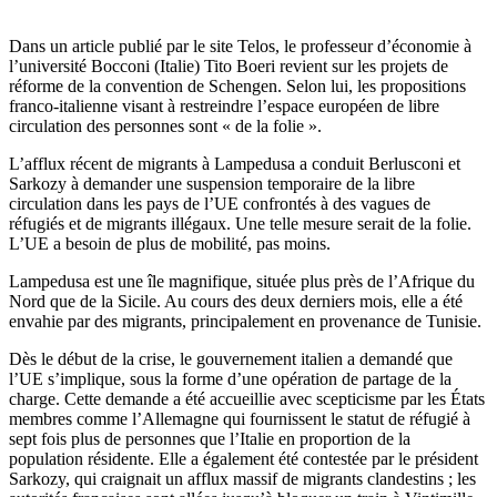
Dans un article publié par le site Telos, le professeur d’économie à
l’université Bocconi (Italie) Tito Boeri revient sur les projets de
réforme de la convention de Schengen. Selon lui, les propositions
franco-italienne visant à restreindre l’espace européen de libre
circulation des personnes sont « de la folie ».
L’afflux récent de migrants à Lampedusa a conduit Berlusconi et
Sarkozy à demander une suspension temporaire de la libre
circulation dans les pays de l’UE confrontés à des vagues de
réfugiés et de migrants illégaux. Une telle mesure serait de la folie.
L’UE a besoin de plus de mobilité, pas moins.
Lampedusa est une île magnifique, située plus près de l’Afrique du
Nord que de la Sicile. Au cours des deux derniers mois, elle a été
envahie par des migrants, principalement en provenance de Tunisie.
Dès le début de la crise, le gouvernement italien a demandé que
l’UE s’implique, sous la forme d’une opération de partage de la
charge. Cette demande a été accueillie avec scepticisme par les États
membres comme l’Allemagne qui fournissent le statut de réfugié à
sept fois plus de personnes que l’Italie en proportion de la
population résidente. Elle a également été contestée par le président
Sarkozy, qui craignait un afflux massif de migrants clandestins ; les