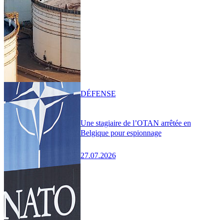
DÉFENSE
Une stagiaire de l’OTAN arrêtée en
Belgique pour espionnage
27.07.2026