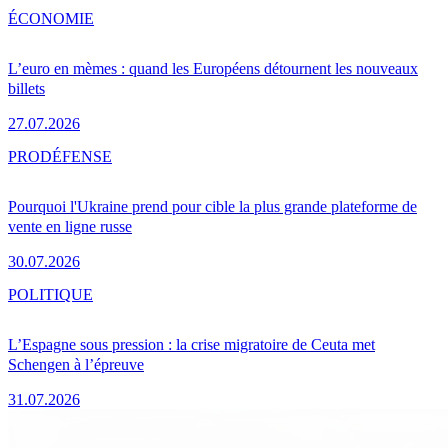
ÉCONOMIE
L’euro en mèmes : quand les Européens détournent les nouveaux
billets
27.07.2026
PRO
DÉFENSE
Pourquoi l'Ukraine prend pour cible la plus grande plateforme de
vente en ligne russe
30.07.2026
POLITIQUE
L’Espagne sous pression : la crise migratoire de Ceuta met
Schengen à l’épreuve
31.07.2026