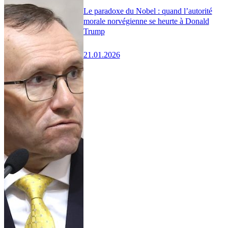
Le paradoxe du Nobel : quand l’autorité
morale norvégienne se heurte à Donald
Trump
21.01.2026