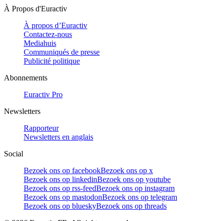
À Propos d'Euractiv
À propos d’Euractiv
Contactez-nous
Mediahuis
Communiqués de presse
Publicité politique
Abonnements
Euractiv Pro
Newsletters
Rapporteur
Newsletters en anglais
Social
Bezoek ons op facebook
Bezoek ons op x
Bezoek ons op linkedin
Bezoek ons op youtube
Bezoek ons op rss-feed
Bezoek ons op instagram
Bezoek ons op mastodon
Bezoek ons op telegram
Bezoek ons op bluesky
Bezoek ons op threads