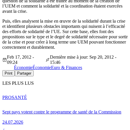
question de la solidarité a été traitée au moment de la création de
l’UEM et comment la solidarité et la coordination étaient exercées
avant la crise.
Puis, elles analysent la mise en œuvre de la solidarité durant la crise
et identifient plusieurs obstacles importants qui nuisent à l’efficacité
des efforts de solidarité de l’UE. Sur cette base, elles font des
propositions sur le type et le degré de solidarité nécessaire pour sortir
de la crise et pour créer à long terme une UEM pouvant fonctionner
correctement et durablement.
Feb 17, 2012 -
Dernière mise à jour: Sep 20, 2012 -
09:24
15:46
Économie
Économie
Euro & Finances
Print
Partager
LES PLUS LUS
PRO
SANTÉ
Sept pays votent contre le programme de santé de la Commission
24.07.2026