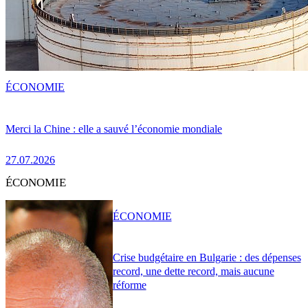
ÉCONOMIE
Merci la Chine : elle a sauvé l’économie mondiale
27.07.2026
ÉCONOMIE
ÉCONOMIE
Crise budgétaire en Bulgarie : des dépenses
record, une dette record, mais aucune
réforme