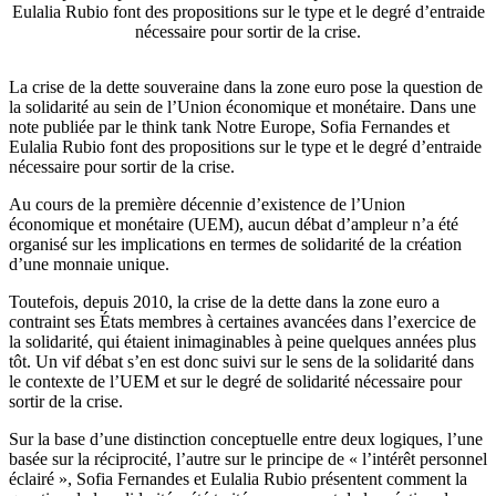
Eulalia Rubio font des propositions sur le type et le degré d’entraide
nécessaire pour sortir de la crise.
La crise de la dette souveraine dans la zone euro pose la question de
la solidarité au sein de l’Union économique et monétaire. Dans une
note publiée par le think tank Notre Europe, Sofia Fernandes et
Eulalia Rubio font des propositions sur le type et le degré d’entraide
nécessaire pour sortir de la crise.
Au cours de la première décennie d’existence de l’Union
économique et monétaire (UEM), aucun débat d’ampleur n’a été
organisé sur les implications en termes de solidarité de la création
d’une monnaie unique.
Toutefois, depuis 2010, la crise de la dette dans la zone euro a
contraint ses États membres à certaines avancées dans l’exercice de
la solidarité, qui étaient inimaginables à peine quelques années plus
tôt. Un vif débat s’en est donc suivi sur le sens de la solidarité dans
le contexte de l’UEM et sur le degré de solidarité nécessaire pour
sortir de la crise.
Sur la base d’une distinction conceptuelle entre deux logiques, l’une
basée sur la réciprocité, l’autre sur le principe de « l’intérêt personnel
éclairé », Sofia Fernandes et Eulalia Rubio présentent comment la