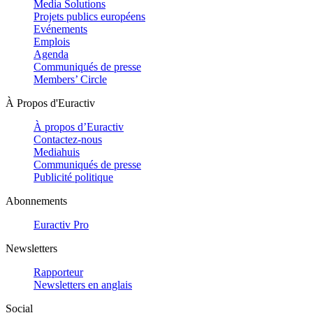
Media Solutions
Projets publics européens
Evénements
Emplois
Agenda
Communiqués de presse
Members’ Circle
À Propos d'Euractiv
À propos d’Euractiv
Contactez-nous
Mediahuis
Communiqués de presse
Publicité politique
Abonnements
Euractiv Pro
Newsletters
Rapporteur
Newsletters en anglais
Social