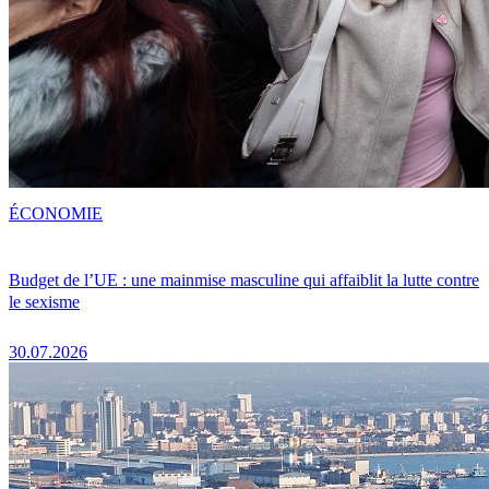
ÉCONOMIE
Budget de l’UE : une mainmise masculine qui affaiblit la lutte contre
le sexisme
30.07.2026