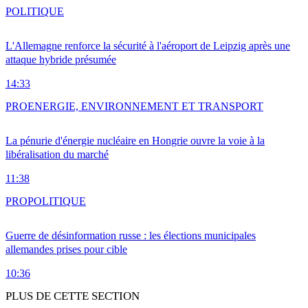
POLITIQUE
L'Allemagne renforce la sécurité à l'aéroport de Leipzig après une
attaque hybride présumée
14:33
PRO
ENERGIE, ENVIRONNEMENT ET TRANSPORT
La pénurie d'énergie nucléaire en Hongrie ouvre la voie à la
libéralisation du marché
11:38
PRO
POLITIQUE
Guerre de désinformation russe : les élections municipales
allemandes prises pour cible
10:36
PLUS DE CETTE SECTION