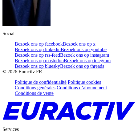
Social
Bezoek ons op facebook
Bezoek ons op x
Bezoek ons op linkedin
Bezoek ons op youtube
Bezoek ons op rss-feed
Bezoek ons op instagram
Bezoek ons op mastodon
Bezoek ons op telegram
Bezoek ons op bluesky
Bezoek ons op threads
©
2026
Euractiv FR
Politique de confidentialité
Politique cookies
Conditions générales
Conditions d’abonnement
Conditions de vente
Services