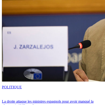
POLITIQUE
La droite attaque les ministres espagnols pour avoir manqué la