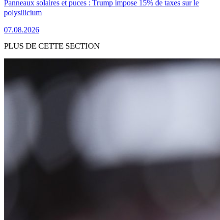
Panneaux solaires et puces : Trump impose 15% de taxes sur le
polysilicium
07.08.2026
PLUS DE CETTE SECTION