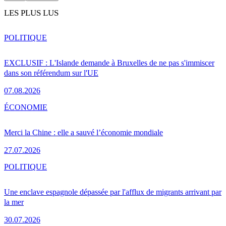
LES PLUS LUS
POLITIQUE
EXCLUSIF : L'Islande demande à Bruxelles de ne pas s'immiscer
dans son référendum sur l'UE
07.08.2026
ÉCONOMIE
Merci la Chine : elle a sauvé l’économie mondiale
27.07.2026
POLITIQUE
Une enclave espagnole dépassée par l'afflux de migrants arrivant par
la mer
30.07.2026