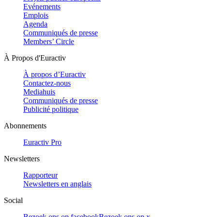
Evénements
Emplois
Agenda
Communiqués de presse
Members’ Circle
À Propos d'Euractiv
À propos d’Euractiv
Contactez-nous
Mediahuis
Communiqués de presse
Publicité politique
Abonnements
Euractiv Pro
Newsletters
Rapporteur
Newsletters en anglais
Social
Bezoek ons op facebook
Bezoek ons op x