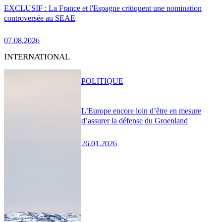
EXCLUSIF : La France et l'Espagne critiquent une nomination
controversée au SEAE
07.08.2026
INTERNATIONAL
POLITIQUE
L’Europe encore loin d’être en mesure
d’assurer la défense du Groenland
26.01.2026