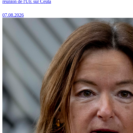
réunion de l'UE sur Ceuta
07.08.2026