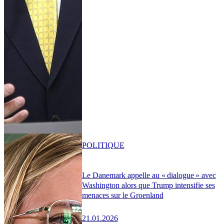
POLITIQUE
Le Danemark appelle au « dialogue » avec
Washington alors que Trump intensifie ses
menaces sur le Groenland
21.01.2026