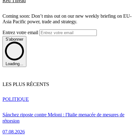
Red Thread
Coming soon: Don’t miss out on our new weekly briefing on EU-
Asia Pacific power, trade and strategy.
Entrez votre email
S'abonner
Loading...
LES PLUS RÉCENTS
POLITIQUE
Sánchez riposte contre Meloni : l'Italie menacée de mesures de
rétorsion
07.08.2026