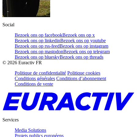
Social
Bezoek ons op facebook
Bezoek ons op x
Bezoek ons op linkedin
Bezoek ons op youtube
Bezoek ons op rss-feed
Bezoek ons op instagram
Bezoek ons op mastodon
Bezoek ons op telegram
Bezoek ons op bluesky
Bezoek ons op threads
©
2026
Euractiv FR
Politique de confidentialité
Politique cookies
Conditions générales
Conditions d’abonnement
Conditions de vente
Services
Media Solutions
Projets publics européens