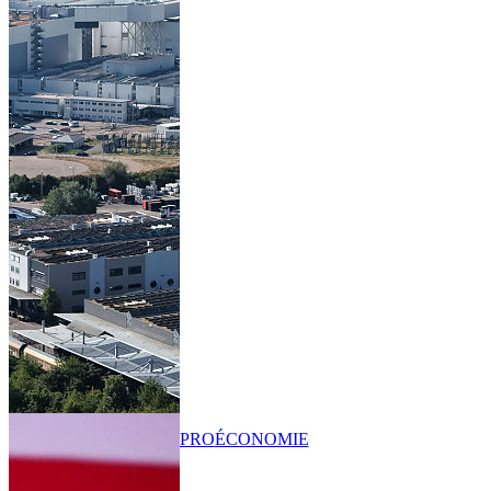
PRO
ÉCONOMIE