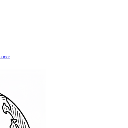
la mer