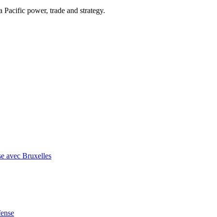
Pacific power, trade and strategy.
se avec Bruxelles
fense