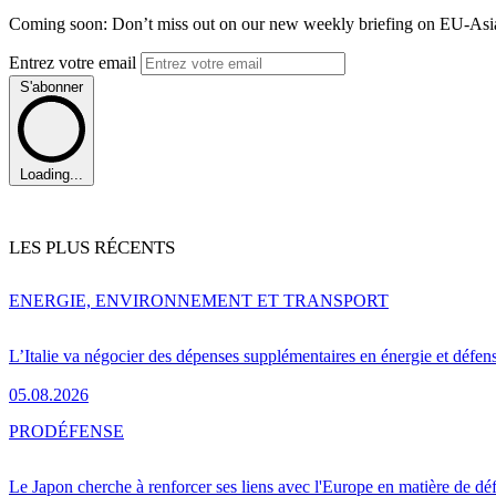
Coming soon: Don’t miss out on our new weekly briefing on EU-Asia 
Entrez votre email
S'abonner
Loading...
LES PLUS RÉCENTS
ENERGIE, ENVIRONNEMENT ET TRANSPORT
L’Italie va négocier des dépenses supplémentaires en énergie et défen
05.08.2026
PRO
DÉFENSE
Le Japon cherche à renforcer ses liens avec l'Europe en matière de dé