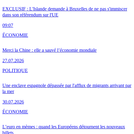
EXCLUSIF : L'Islande demande à Bruxelles de ne pas s'immiscer
dans son référendum sur l'UE
09:07
ÉCONOMIE
Merci la Chine : elle a sauvé l’économie mondiale
27.07.2026
POLITIQUE
Une enclave espagnole dépassée par l'afflux de migrants arrivant par
la mer
30.07.2026
ÉCONOMIE
L’euro en mèmes : quand les Européens détournent les nouveaux
billets