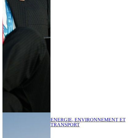
ENERGIE, ENVIRONNEMENT ET
TRANSPORT