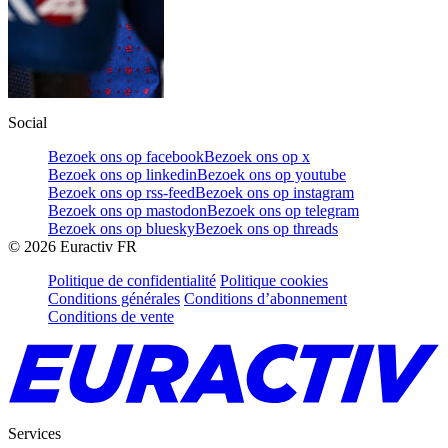
Social
Bezoek ons op facebook
Bezoek ons op x
Bezoek ons op linkedin
Bezoek ons op youtube
Bezoek ons op rss-feed
Bezoek ons op instagram
Bezoek ons op mastodon
Bezoek ons op telegram
Bezoek ons op bluesky
Bezoek ons op threads
©
2026
Euractiv FR
Politique de confidentialité
Politique cookies
Conditions générales
Conditions d’abonnement
Conditions de vente
Services