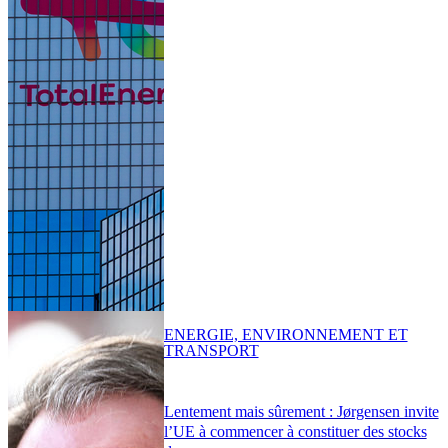
ENERGIE, ENVIRONNEMENT ET
TRANSPORT
Lentement mais sûrement : Jørgensen invite
l’UE à commencer à constituer des stocks