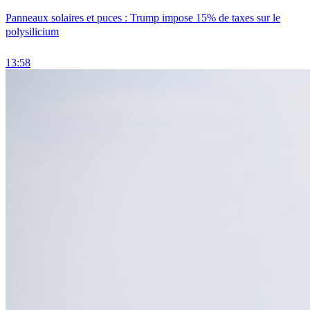
Panneaux solaires et puces : Trump impose 15% de taxes sur le
polysilicium
13:58