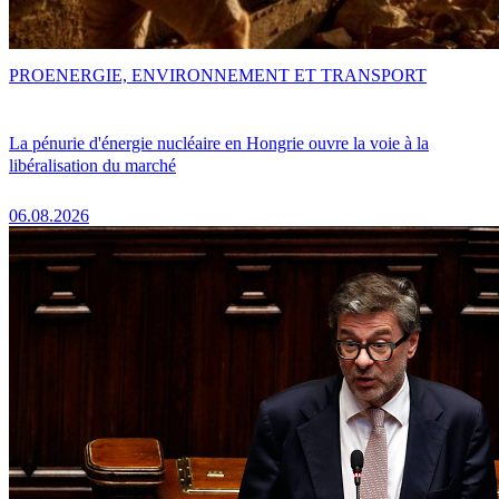
PRO
ENERGIE, ENVIRONNEMENT ET TRANSPORT
La pénurie d'énergie nucléaire en Hongrie ouvre la voie à la
libéralisation du marché
06.08.2026