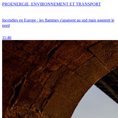
PRO
ENERGIE, ENVIRONNEMENT ET TRANSPORT
Incendies en Europe : les flammes s'apaisent au sud mais gagnent le
nord
11:46