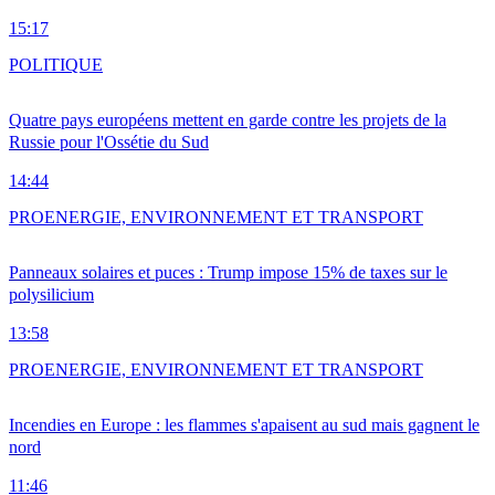
15:17
POLITIQUE
Quatre pays européens mettent en garde contre les projets de la
Russie pour l'Ossétie du Sud
14:44
PRO
ENERGIE, ENVIRONNEMENT ET TRANSPORT
Panneaux solaires et puces : Trump impose 15% de taxes sur le
polysilicium
13:58
PRO
ENERGIE, ENVIRONNEMENT ET TRANSPORT
Incendies en Europe : les flammes s'apaisent au sud mais gagnent le
nord
11:46