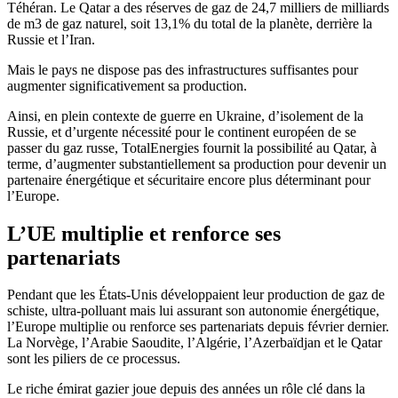
Téhéran. Le Qatar a des réserves de gaz de 24,7 milliers de milliards
de m3 de gaz naturel, soit 13,1% du total de la planète, derrière la
Russie et l’Iran.
Mais le pays ne dispose pas des infrastructures suffisantes pour
augmenter significativement sa production.
Ainsi, en plein contexte de guerre en Ukraine, d’isolement de la
Russie, et d’urgente nécessité pour le continent européen de se
passer du gaz russe, TotalEnergies fournit la possibilité au Qatar, à
terme, d’augmenter substantiellement sa production pour devenir un
partenaire énergétique et sécuritaire encore plus déterminant pour
l’Europe.
L’UE multiplie et renforce ses
partenariats
Pendant que les États-Unis développaient leur production de gaz de
schiste, ultra-polluant mais lui assurant son autonomie énergétique,
l’Europe multiplie ou renforce ses partenariats depuis février dernier.
La Norvège, l’Arabie Saoudite, l’Algérie, l’Azerbaïdjan et le Qatar
sont les piliers de ce processus.
Le riche émirat gazier joue depuis des années un rôle clé dans la