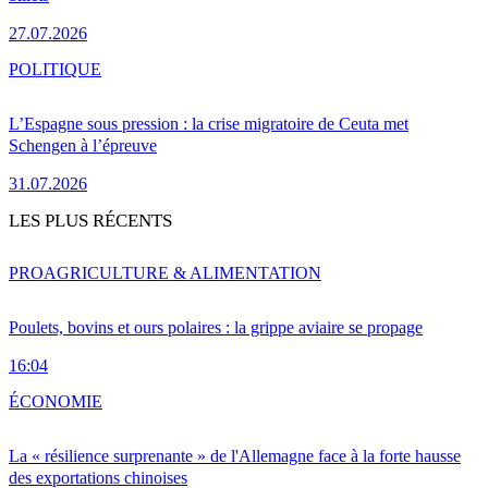
27.07.2026
POLITIQUE
L’Espagne sous pression : la crise migratoire de Ceuta met
Schengen à l’épreuve
31.07.2026
LES PLUS RÉCENTS
PRO
AGRICULTURE & ALIMENTATION
Poulets, bovins et ours polaires : la grippe aviaire se propage
16:04
ÉCONOMIE
La « résilience surprenante » de l'Allemagne face à la forte hausse
des exportations chinoises