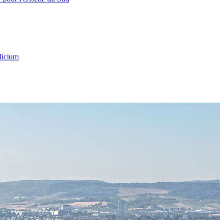
licium