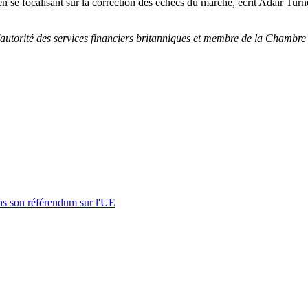
en se focalisant sur la correction des échecs du marché, écrit Adair Turner
l'autorité des services financiers britanniques et membre de la Chambre
s son référendum sur l'UE