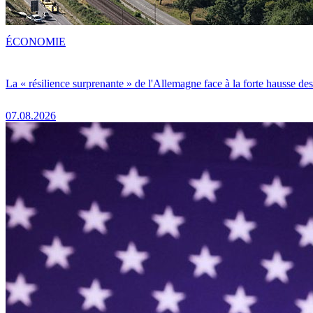
ÉCONOMIE
La « résilience surprenante » de l'Allemagne face à la forte hausse de
07.08.2026