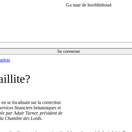
Ga naar de hoofdinhoud
Se connecter
plois
illite?
 en se focalisant sur la correction
ervices financiers britanniques et
igée par Adair Turner, président de
e la Chambre des Lords.