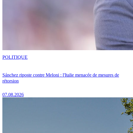
POLITIQUE
Sánchez riposte contre Meloni : l'Italie menacée de mesures de
rétorsion
07.08.2026