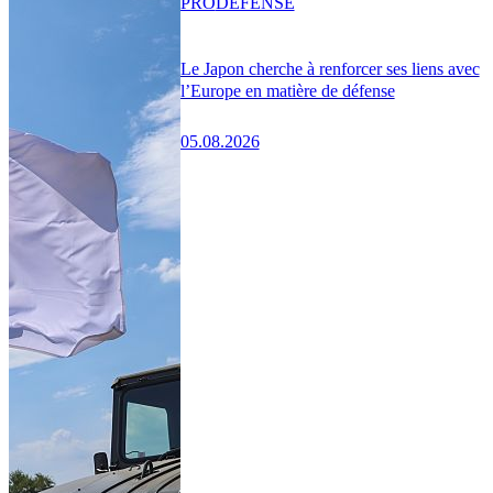
PRO
DÉFENSE
Le Japon cherche à renforcer ses liens avec
l’Europe en matière de défense
05.08.2026