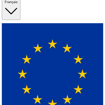
Français