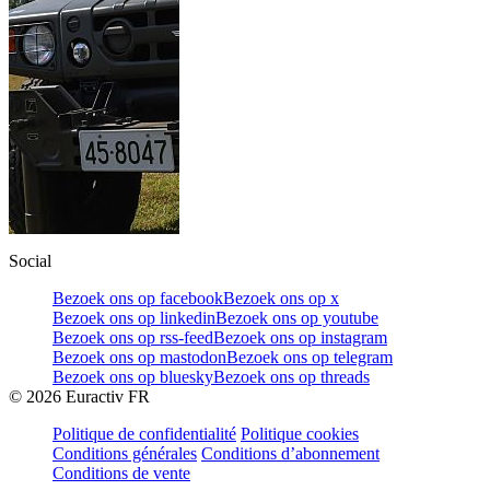
Social
Bezoek ons op facebook
Bezoek ons op x
Bezoek ons op linkedin
Bezoek ons op youtube
Bezoek ons op rss-feed
Bezoek ons op instagram
Bezoek ons op mastodon
Bezoek ons op telegram
Bezoek ons op bluesky
Bezoek ons op threads
©
2026
Euractiv FR
Politique de confidentialité
Politique cookies
Conditions générales
Conditions d’abonnement
Conditions de vente