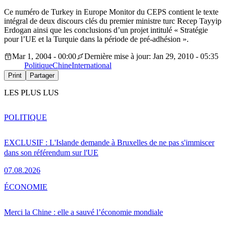
Ce numéro de Turkey in Europe Monitor du CEPS contient le texte
intégral de deux discours clés du premier ministre turc Recep Tayyip
Erdogan ainsi que les conclusions d’un projet intitulé « Stratégie
pour l’UE et la Turquie dans la période de pré-adhésion ».
Mar 1, 2004 - 00:00
Dernière mise à jour: Jan 29, 2010 - 05:35
Politique
Chine
International
Print
Partager
LES PLUS LUS
POLITIQUE
EXCLUSIF : L'Islande demande à Bruxelles de ne pas s'immiscer
dans son référendum sur l'UE
07.08.2026
ÉCONOMIE
Merci la Chine : elle a sauvé l’économie mondiale