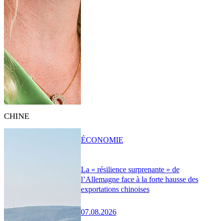
CHINE
ÉCONOMIE
La « résilience surprenante » de
l’Allemagne face à la forte hausse des
exportations chinoises
07.08.2026