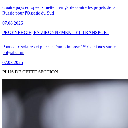
Quatre pays européens mettent en garde contre les projets de la
Russie pour l'Ossétie du Sud
07.08.2026
PRO
ENERGIE, ENVIRONNEMENT ET TRANSPORT
Panneaux solaires et puces : Trump impose 15% de taxes sur le
polysilicium
07.08.2026
PLUS DE CETTE SECTION