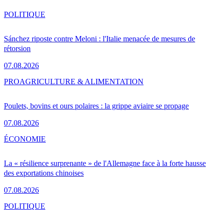
POLITIQUE
Sánchez riposte contre Meloni : l'Italie menacée de mesures de
rétorsion
07.08.2026
PRO
AGRICULTURE & ALIMENTATION
Poulets, bovins et ours polaires : la grippe aviaire se propage
07.08.2026
ÉCONOMIE
La « résilience surprenante » de l'Allemagne face à la forte hausse
des exportations chinoises
07.08.2026
POLITIQUE