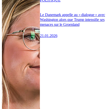
POLITIQUE
Le Danemark appelle au « dialogue » avec
Washington alors que Trump intensifie ses
menaces sur le Groenland
21.01.2026