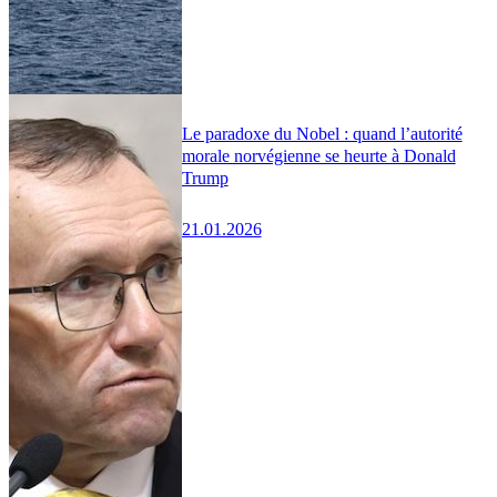
Le paradoxe du Nobel : quand l’autorité
morale norvégienne se heurte à Donald
Trump
21.01.2026