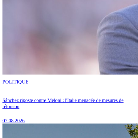
POLITIQUE
Sánchez riposte contre Meloni : l'Italie menacée de mesures de
rétorsion
07.08.2026