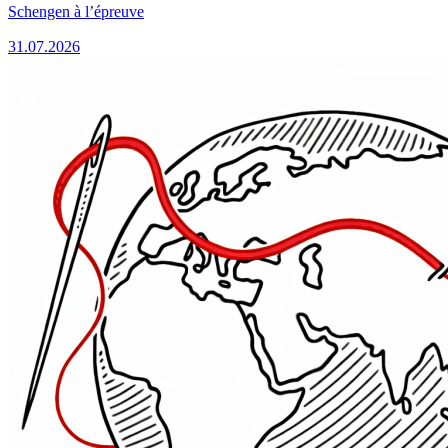
Schengen à l’épreuve
31.07.2026