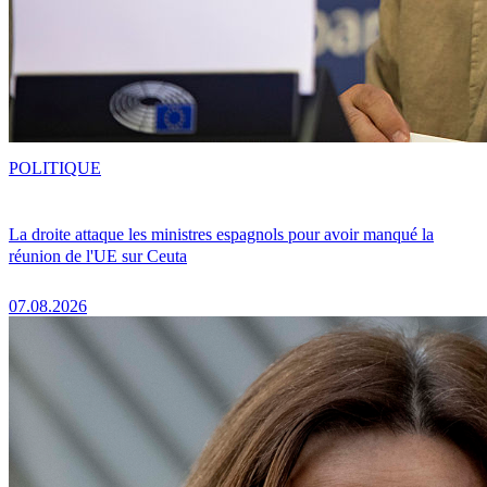
POLITIQUE
La droite attaque les ministres espagnols pour avoir manqué la
réunion de l'UE sur Ceuta
07.08.2026