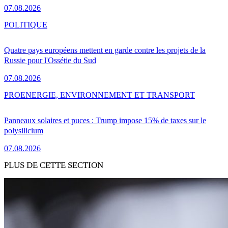
07.08.2026
POLITIQUE
Quatre pays européens mettent en garde contre les projets de la
Russie pour l'Ossétie du Sud
07.08.2026
PRO
ENERGIE, ENVIRONNEMENT ET TRANSPORT
Panneaux solaires et puces : Trump impose 15% de taxes sur le
polysilicium
07.08.2026
PLUS DE CETTE SECTION