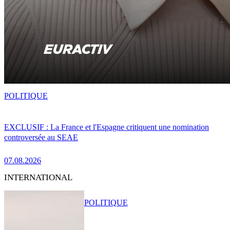
POLITIQUE
EXCLUSIF : La France et l'Espagne critiquent une nomination
controversée au SEAE
07.08.2026
INTERNATIONAL
POLITIQUE