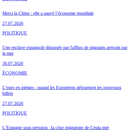
Merci la Chine : elle a sauvé l’économie mondiale
27.07.2026
POLITIQUE
Une enclave espagnole dépassée par l'afflux de migrants arrivant par
la mer
30.07.2026
ÉCONOMIE
L’euro en mèmes : quand les Européens détournent les nouveaux
billets
27.07.2026
POLITIQUE
L’Espagne sous pression : la crise migratoire de Ceuta met