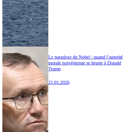
Le paradoxe du Nobel : quand l’autorité
morale norvégienne se heurte à Donald
Trump
21.01.2026