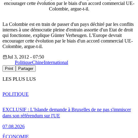
encourager cette évolution par le biais d'un accord commercial UE-
Colombie, argue-t-il.
La Colombie est en train de passer d'un pays déchiré par les conflits
internes à une démocratie pleine d'entrain assortie d'un Etat de droit
qui fonctionne, explique Günter Verheugen. L'Europe devrait
encourager cette évolution par le biais d'un accord commercial UE-
Colombie, argue-t-il.
Jul 3, 2012 - 07:50
Politique
Chine
International
Print
Partager
LES PLUS LUS
POLITIQUE
EXCLUSIF : L'Islande demande à Bruxelles de ne pas s'immiscer
dans son référendum sur l'UE
07.08.2026
ÉCONOMIE