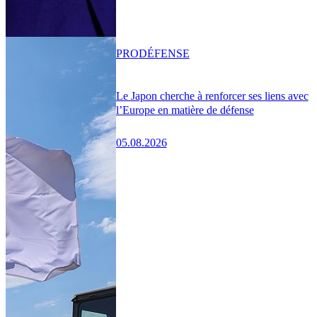
PRO
DÉFENSE
Le Japon cherche à renforcer ses liens avec
l’Europe en matière de défense
05.08.2026