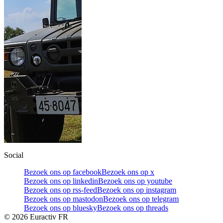
Social
Bezoek ons op facebook
Bezoek ons op x
Bezoek ons op linkedin
Bezoek ons op youtube
Bezoek ons op rss-feed
Bezoek ons op instagram
Bezoek ons op mastodon
Bezoek ons op telegram
Bezoek ons op bluesky
Bezoek ons op threads
©
2026
Euractiv FR