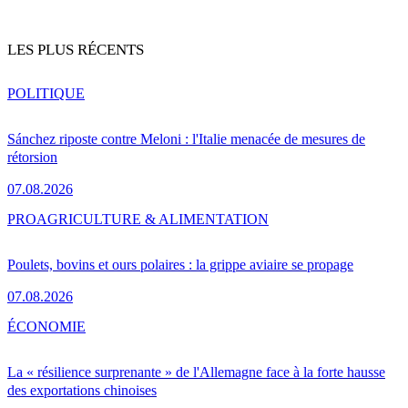
LES PLUS RÉCENTS
POLITIQUE
Sánchez riposte contre Meloni : l'Italie menacée de mesures de
rétorsion
07.08.2026
PRO
AGRICULTURE & ALIMENTATION
Poulets, bovins et ours polaires : la grippe aviaire se propage
07.08.2026
ÉCONOMIE
La « résilience surprenante » de l'Allemagne face à la forte hausse
des exportations chinoises