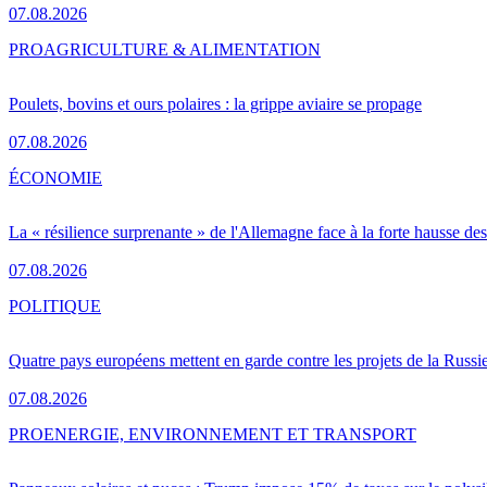
07.08.2026
PRO
AGRICULTURE & ALIMENTATION
Poulets, bovins et ours polaires : la grippe aviaire se propage
07.08.2026
ÉCONOMIE
La « résilience surprenante » de l'Allemagne face à la forte hausse de
07.08.2026
POLITIQUE
Quatre pays européens mettent en garde contre les projets de la Russi
07.08.2026
PRO
ENERGIE, ENVIRONNEMENT ET TRANSPORT