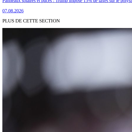
Panneaux solaires et puces : Trump impose 15% de taxes sur le polysi
07.08.2026
PLUS DE CETTE SECTION