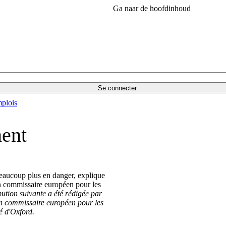
Ga naar de hoofdinhoud
Se connecter
plois
ent
beaucoup plus en danger, explique
n commissaire européen pour les
bution suivante a été rédigée par
n commissaire européen pour les
té d'Oxford.