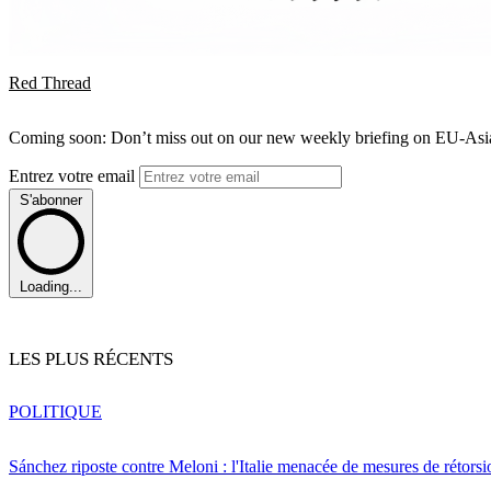
Red Thread
Coming soon: Don’t miss out on our new weekly briefing on EU-Asia 
Entrez votre email
S'abonner
Loading...
LES PLUS RÉCENTS
POLITIQUE
Sánchez riposte contre Meloni : l'Italie menacée de mesures de rétorsi