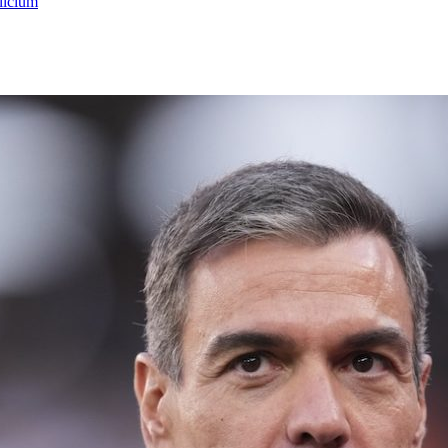
licium