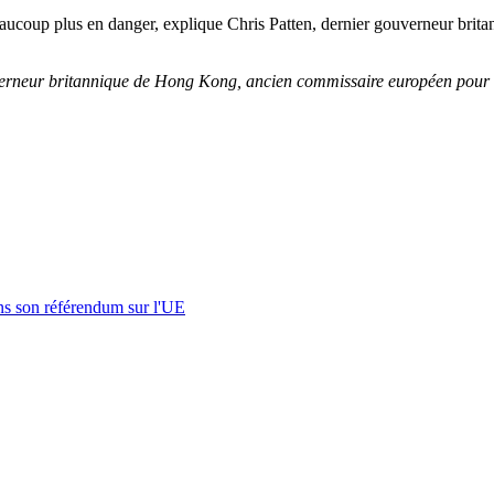
eaucoup plus en danger, explique Chris Patten, dernier gouverneur bri
verneur britannique de Hong Kong, ancien commissaire européen pour les 
s son référendum sur l'UE