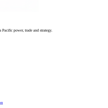
Pacific power, trade and strategy.
on