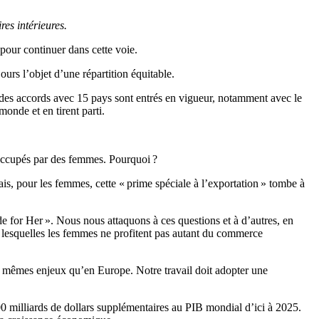
es intérieures.
pour continuer dans cette voie.
ours l’objet d’une répartition équitable.
es accords avec 15 pays sont entrés en vigueur, notamment avec le
onde et en tirent parti.
 occupés par des femmes. Pourquoi ?
, pour les femmes, cette « prime spéciale à l’exportation » tombe à
e for Her ». Nous nous attaquons à ces questions et à d’autres, en
 lesquelles les femmes ne profitent pas autant du commerce
x mêmes enjeux qu’en Europe. Notre travail doit adopter une
 milliards de dollars supplémentaires au PIB mondial d’ici à 2025.