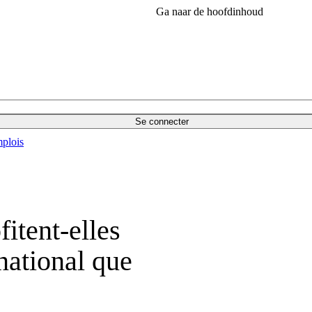
Ga naar de hoofdinhoud
Se connecter
plois
itent-elles
ational que