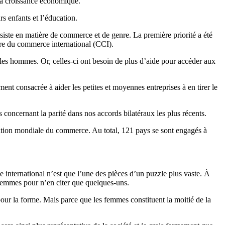
 la croissance économique.
s enfants et l’éducation.
siste en matière de commerce et de genre. La première priorité a été
tre du commerce international (CCI).
 les hommes. Or, celles-ci ont besoin de plus d’aide pour accéder aux
ent consacrée à aider les petites et moyennes entreprises à en tirer le
oncernant la parité dans nos accords bilatéraux les plus récents.
ation mondiale du commerce. Au total, 121 pays se sont engagés à
international n’est que l’une des pièces d’un puzzle plus vaste. À
es femmes pour n’en citer que quelques-uns.
ur la forme. Mais parce que les femmes constituent la moitié de la