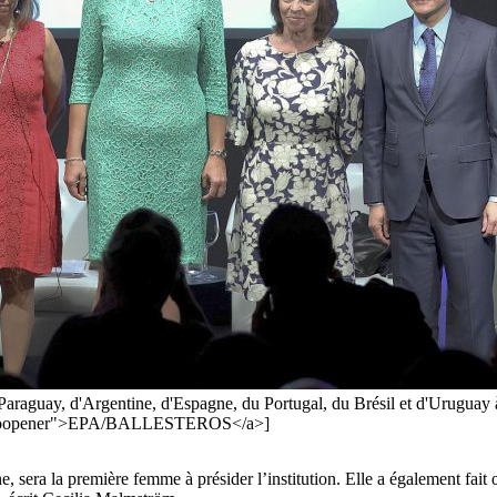
 Paraguay, d'Argentine, d'Espagne, du Portugal, du Brésil et d'Uruguay 
el="noopener">EPA/BALLESTEROS</a>]
sera la première femme à présider l’institution. Elle a également fait 