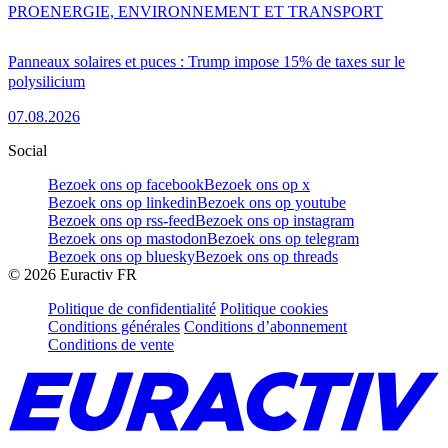
PRO
ENERGIE, ENVIRONNEMENT ET TRANSPORT
Panneaux solaires et puces : Trump impose 15% de taxes sur le
polysilicium
07.08.2026
Social
Bezoek ons op facebook
Bezoek ons op x
Bezoek ons op linkedin
Bezoek ons op youtube
Bezoek ons op rss-feed
Bezoek ons op instagram
Bezoek ons op mastodon
Bezoek ons op telegram
Bezoek ons op bluesky
Bezoek ons op threads
©
2026
Euractiv FR
Politique de confidentialité
Politique cookies
Conditions générales
Conditions d’abonnement
Conditions de vente