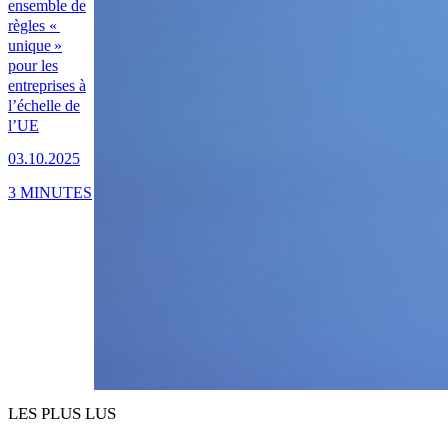
ensemble de
règles «
unique »
pour les
entreprises à
l’échelle de
l’UE
03.10.2025
3 MINUTES
LES PLUS LUS