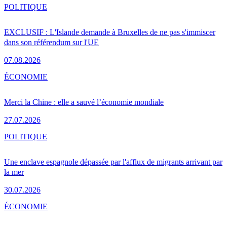
POLITIQUE
EXCLUSIF : L'Islande demande à Bruxelles de ne pas s'immiscer
dans son référendum sur l'UE
07.08.2026
ÉCONOMIE
Merci la Chine : elle a sauvé l’économie mondiale
27.07.2026
POLITIQUE
Une enclave espagnole dépassée par l'afflux de migrants arrivant par
la mer
30.07.2026
ÉCONOMIE