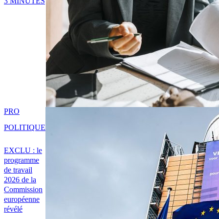
3 MINUTES
PRO
POLITIQUE
EXCLU : le
programme
de travail
2026 de la
Commission
européenne
révélé