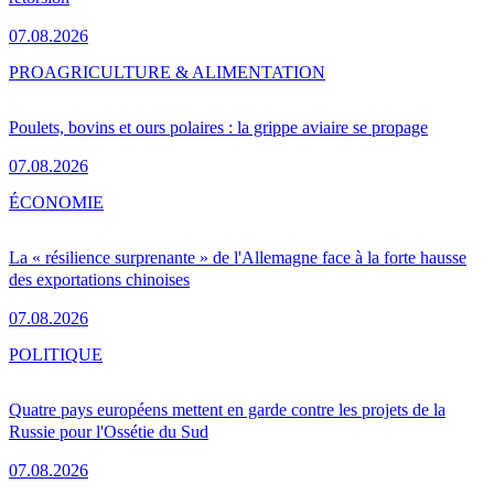
07.08.2026
PRO
AGRICULTURE & ALIMENTATION
Poulets, bovins et ours polaires : la grippe aviaire se propage
07.08.2026
ÉCONOMIE
La « résilience surprenante » de l'Allemagne face à la forte hausse
des exportations chinoises
07.08.2026
POLITIQUE
Quatre pays européens mettent en garde contre les projets de la
Russie pour l'Ossétie du Sud
07.08.2026