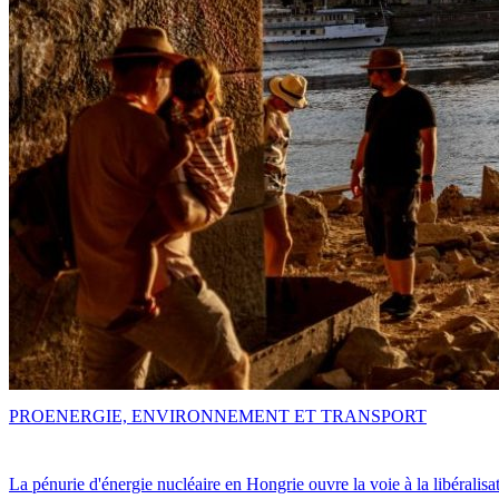
PRO
ENERGIE, ENVIRONNEMENT ET TRANSPORT
La pénurie d'énergie nucléaire en Hongrie ouvre la voie à la libéralis