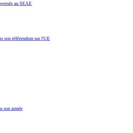
roversée au SEAE
s son référendum sur l'UE
ns son armée