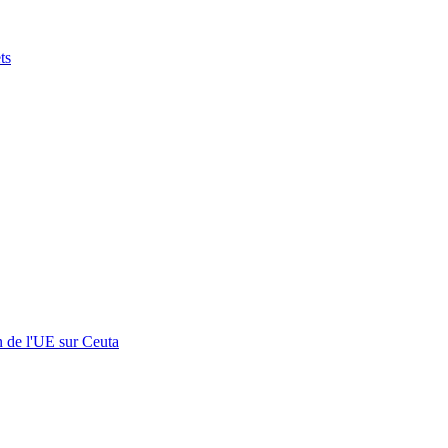
ts
n de l'UE sur Ceuta