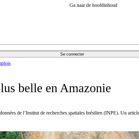
Ga naar de hoofdinhoud
Se connecter
plois
plus belle en Amazonie
onnées de l’Institut de recherches spatiales brésilien (INPE). Un articl