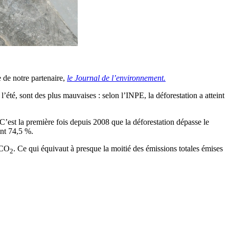
e de notre partenaire,
le Journal de l’environnement.
été, sont des plus mauvaises : selon l’INPE, la déforestation a atteint
’est la première fois depuis 2008 que la déforestation dépasse le
int 74,5 %.
 CO
. Ce qui équivaut à presque la moitié des émissions totales émises
2