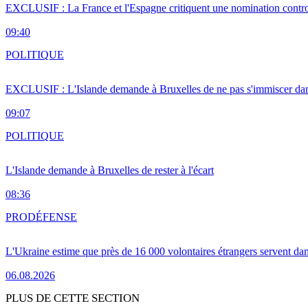
EXCLUSIF : La France et l'Espagne critiquent une nomination cont
09:40
POLITIQUE
EXCLUSIF : L'Islande demande à Bruxelles de ne pas s'immiscer dan
09:07
POLITIQUE
L'Islande demande à Bruxelles de rester à l'écart
08:36
PRO
DÉFENSE
L'Ukraine estime que près de 16 000 volontaires étrangers servent da
06.08.2026
PLUS DE CETTE SECTION