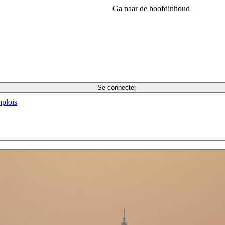
Ga naar de hoofdinhoud
Se connecter
plois