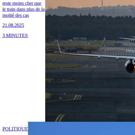
reste moins cher que
le train dans plus de la
moitié des cas
21.08.2025
3 MINUTES
POLITIQUE