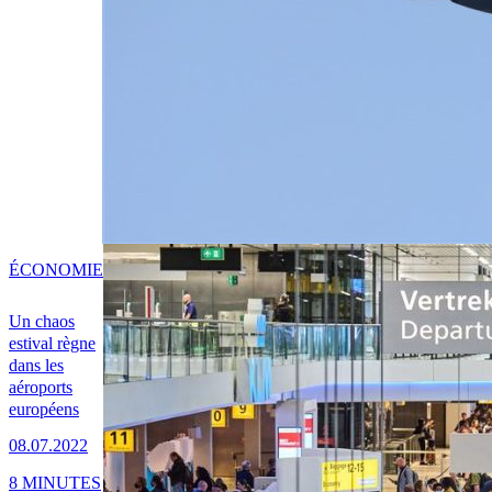
ÉCONOMIE
Un chaos
estival règne
dans les
aéroports
européens
08.07.2022
8 MINUTES