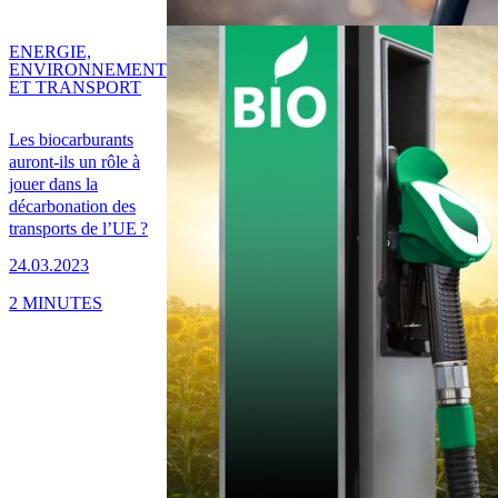
ENERGIE,
ENVIRONNEMENT
ET TRANSPORT
Les biocarburants
auront-ils un rôle à
jouer dans la
décarbonation des
transports de l’UE ?
24.03.2023
2 MINUTES