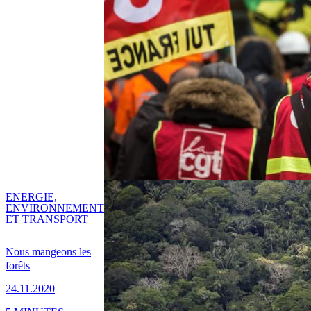
ENERGIE,
ENVIRONNEMENT
ET TRANSPORT
Nous mangeons les
forêts
24.11.2020