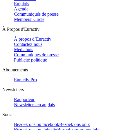
Emplois
Agenda
Communiqués de presse
Members’ Circle
À Propos d'Euractiv
À propos d’Euractiv
Contactez-nous
Mediahuis
Communiqués de presse
Publicité politique
Abonnements
Euractiv Pro
Newsletters
Rapporteur
Newsletters en anglais
Social
Bezoek ons op facebook
Bezoek ons op x
Bezoek ons op linkedin
Bezoek ons op youtube