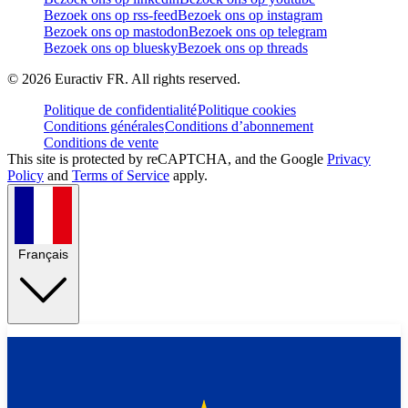
Bezoek ons op rss-feed
Bezoek ons op instagram
Bezoek ons op mastodon
Bezoek ons op telegram
Bezoek ons op bluesky
Bezoek ons op threads
©
2026
Euractiv FR. All rights reserved.
Politique de confidentialité
Politique cookies
Conditions générales
Conditions d’abonnement
Conditions de vente
This site is protected by reCAPTCHA, and the Google
Privacy
Policy
and
Terms of Service
apply.
Français