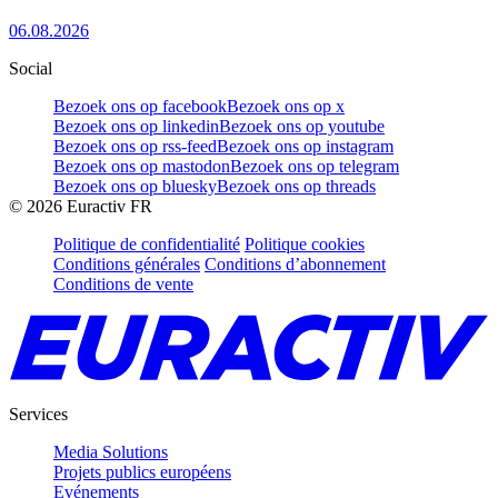
06.08.2026
Social
Bezoek ons op facebook
Bezoek ons op x
Bezoek ons op linkedin
Bezoek ons op youtube
Bezoek ons op rss-feed
Bezoek ons op instagram
Bezoek ons op mastodon
Bezoek ons op telegram
Bezoek ons op bluesky
Bezoek ons op threads
©
2026
Euractiv FR
Politique de confidentialité
Politique cookies
Conditions générales
Conditions d’abonnement
Conditions de vente
Services
Media Solutions
Projets publics européens
Evénements