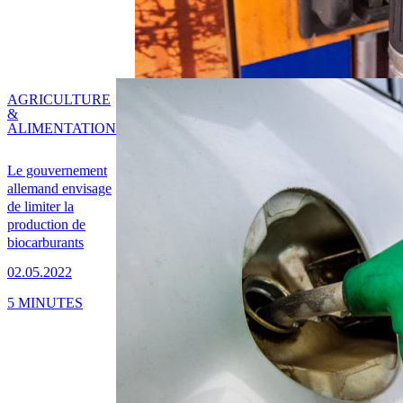
AGRICULTURE
&
ALIMENTATION
Le gouvernement
allemand envisage
de limiter la
production de
biocarburants
02.05.2022
5 MINUTES