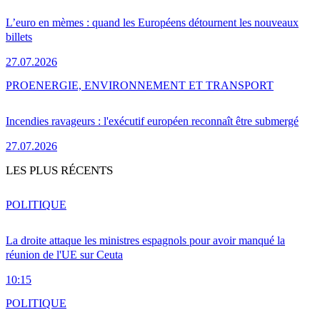
L’euro en mèmes : quand les Européens détournent les nouveaux
billets
27.07.2026
PRO
ENERGIE, ENVIRONNEMENT ET TRANSPORT
Incendies ravageurs : l'exécutif européen reconnaît être submergé
27.07.2026
LES PLUS RÉCENTS
POLITIQUE
La droite attaque les ministres espagnols pour avoir manqué la
réunion de l'UE sur Ceuta
10:15
POLITIQUE