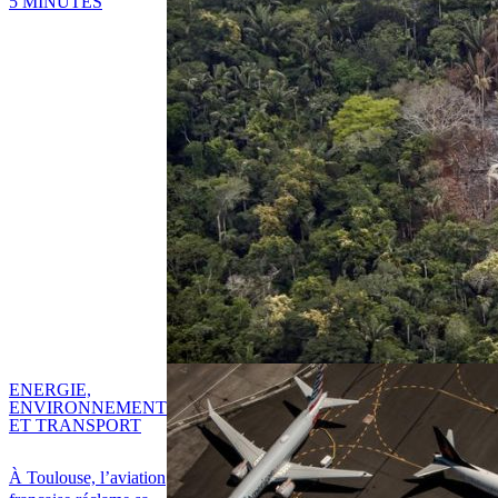
5 MINUTES
ENERGIE,
ENVIRONNEMENT
ET TRANSPORT
À Toulouse, l’aviation