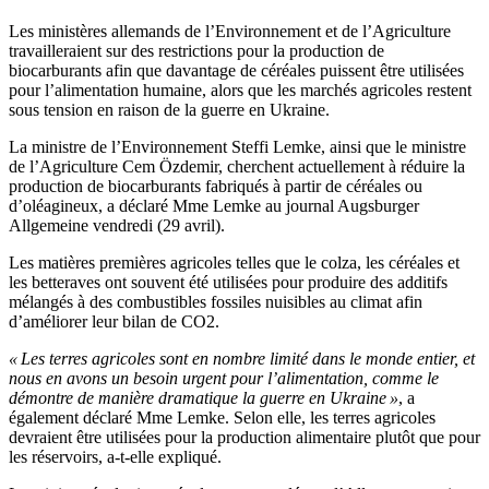
Les ministères allemands de l’Environnement et de l’Agriculture
travailleraient sur des restrictions pour la production de
biocarburants afin que davantage de céréales puissent être utilisées
pour l’alimentation humaine, alors que les marchés agricoles restent
sous tension en raison de la guerre en Ukraine.
La ministre de l’Environnement Steffi Lemke, ainsi que le ministre
de l’Agriculture Cem Özdemir, cherchent actuellement à réduire la
production de biocarburants fabriqués à partir de céréales ou
d’oléagineux, a déclaré Mme Lemke au journal Augsburger
Allgemeine vendredi (29 avril).
Les matières premières agricoles telles que le colza, les céréales et
les betteraves ont souvent été utilisées pour produire des additifs
mélangés à des combustibles fossiles nuisibles au climat afin
d’améliorer leur bilan de CO2.
« Les terres agricoles sont en nombre limité dans le monde entier, et
nous en avons un besoin urgent pour l’alimentation, comme le
démontre de manière dramatique la guerre en Ukraine »
, a
également déclaré Mme Lemke. Selon elle, les terres agricoles
devraient être utilisées pour la production alimentaire plutôt que pour
les réservoirs, a-t-elle expliqué.