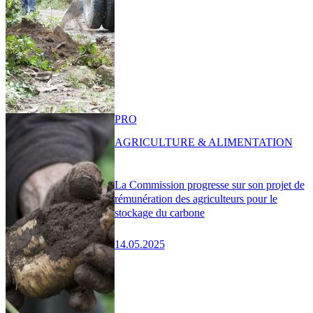
PRO
AGRICULTURE & ALIMENTATION
La Commission progresse sur son projet de
rémunération des agriculteurs pour le
stockage du carbone
14.05.2025