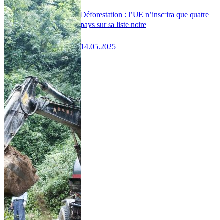
Déforestation : l’UE n’inscrira que quatre
pays sur sa liste noire
14.05.2025