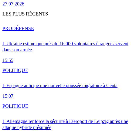
27.07.2026
LES PLUS RÉCENTS
PRO
DÉFENSE
L'Ukraine estime que près de 16 000 volontaires étrangers servent
dans son armée
15:55
POLITIQUE
L'Espagne anticipe une nouvelle poussée migratoire à Ceuta
15:07
POLITIQUE
L'Allemagne renforce la sécurité à l'aéroport de Leipzig après une
attaque hybride présumée