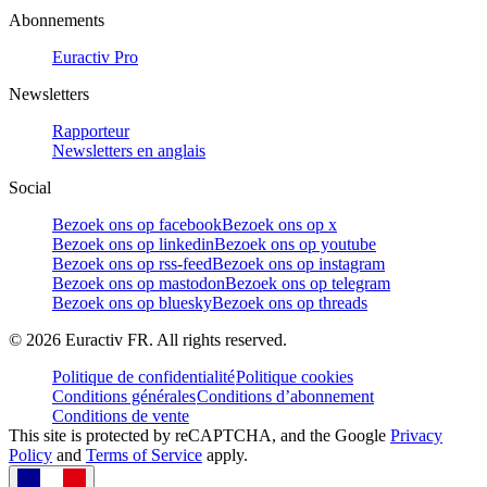
Abonnements
Euractiv Pro
Newsletters
Rapporteur
Newsletters en anglais
Social
Bezoek ons op facebook
Bezoek ons op x
Bezoek ons op linkedin
Bezoek ons op youtube
Bezoek ons op rss-feed
Bezoek ons op instagram
Bezoek ons op mastodon
Bezoek ons op telegram
Bezoek ons op bluesky
Bezoek ons op threads
©
2026
Euractiv FR. All rights reserved.
Politique de confidentialité
Politique cookies
Conditions générales
Conditions d’abonnement
Conditions de vente
This site is protected by reCAPTCHA, and the Google
Privacy
Policy
and
Terms of Service
apply.