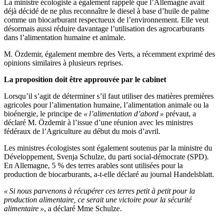
La ministre écologiste a également rappelé que l’Allemagne avait
déjà décidé de ne plus reconnaître le diesel à base d’huile de palme
comme un biocarburant respectueux de l’environnement. Elle veut
désormais aussi réduire davantage l’utilisation des agrocarburants
dans l’alimentation humaine et animale.
M. Özdemir, également membre des Verts, a récemment exprimé des
opinions similaires à plusieurs reprises.
La proposition doit être approuvée par le cabinet
Lorsqu’il s’agit de déterminer s’il faut utiliser des matières premières
agricoles pour l’alimentation humaine, l’alimentation animale ou la
bioénergie, le principe de
« l’alimentation d’abord »
prévaut, a
déclaré M. Özdemir à l’issue d’une réunion avec les ministres
fédéraux de l’Agriculture au début du mois d’avril.
Les ministres écologistes sont également soutenus par la ministre du
Développement, Svenja Schulze, du parti social-démocrate (SPD).
En Allemagne, 5 % des terres arables sont utilisées pour la
production de biocarburants, a-t-elle déclaré au journal Handelsblatt.
« Si nous parvenons à récupérer ces terres petit à petit pour la
production alimentaire, ce serait une victoire pour la sécurité
alimentaire »
, a déclaré Mme Schulze.