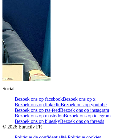
Social
Bezoek ons op facebook
Bezoek ons op x
Bezoek ons op linkedin
Bezoek ons op youtube
Bezoek ons op rss-feed
Bezoek ons op instagram
Bezoek ons op mastodon
Bezoek ons op telegram
Bezoek ons op bluesky
Bezoek ons op threads
©
2026
Euractiv FR
Politique de confidentialité
Politique cookies