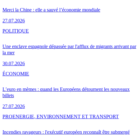
Merci la Chine : elle a sauvé l’économie mondiale
27.07.2026
POLITIQUE
Une enclave espagnole dépassée par l'afflux de migrants arrivant par
la mer
30.07.2026
ÉCONOMIE
L’euro en mèmes : quand les Européens détournent les nouveaux
billets
27.07.2026
PRO
ENERGIE, ENVIRONNEMENT ET TRANSPORT
Incendies ravageurs : l'exécutif européen reconnaît être submergé