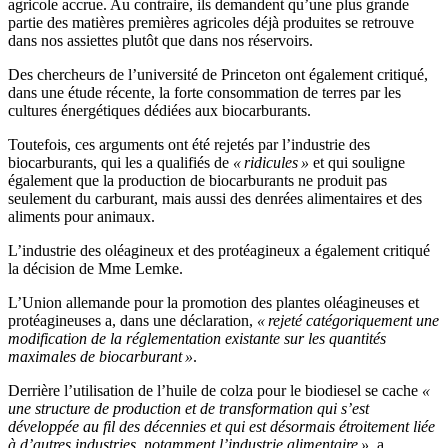
agricole accrue. Au contraire, ils demandent qu’une plus grande
partie des matières premières agricoles déjà produites se retrouve
dans nos assiettes plutôt que dans nos réservoirs.
Des chercheurs de l’université de Princeton ont également critiqué,
dans une étude récente, la forte consommation de terres par les
cultures énergétiques dédiées aux biocarburants.
Toutefois, ces arguments ont été rejetés par l’industrie des
biocarburants, qui les a qualifiés de
« ridicules »
et qui souligne
également que la production de biocarburants ne produit pas
seulement du carburant, mais aussi des denrées alimentaires et des
aliments pour animaux.
L’industrie des oléagineux et des protéagineux a également critiqué
la décision de Mme Lemke.
L’Union allemande pour la promotion des plantes oléagineuses et
protéagineuses a, dans une déclaration,
« rejeté catégoriquement une
modification de la réglementation existante sur les quantités
maximales de biocarburant »
.
Derrière l’utilisation de l’huile de colza pour le biodiesel se cache
«
une structure de production et de transformation qui s’est
développée au fil des décennies et qui est désormais étroitement liée
à d’autres industries, notamment l’industrie alimentaire »
, a