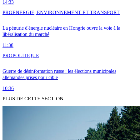
14:33
PRO
ENERGIE, ENVIRONNEMENT ET TRANSPORT
La pénurie d'énergie nucléaire en Hongrie ouvre la voie à la
libéralisation du marché
11:38
PRO
POLITIQUE
Guerre de désinformation russe : les élections municipales
allemandes prises pour cible
10:36
PLUS DE CETTE SECTION