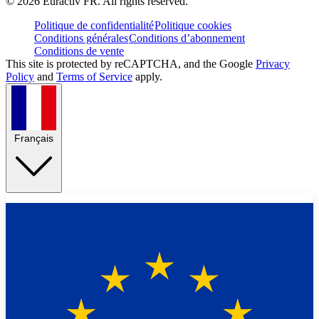
©
2026
Euractiv FR. All rights reserved.
Politique de confidentialité
Politique cookies
Conditions générales
Conditions d’abonnement
Conditions de vente
This site is protected by reCAPTCHA, and the Google
Privacy
Policy
and
Terms of Service
apply.
Français