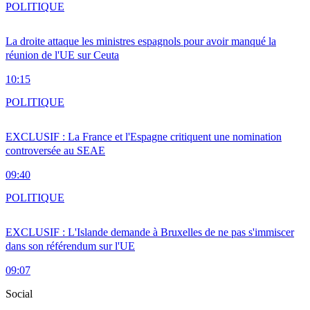
POLITIQUE
La droite attaque les ministres espagnols pour avoir manqué la
réunion de l'UE sur Ceuta
10:15
POLITIQUE
EXCLUSIF : La France et l'Espagne critiquent une nomination
controversée au SEAE
09:40
POLITIQUE
EXCLUSIF : L'Islande demande à Bruxelles de ne pas s'immiscer
dans son référendum sur l'UE
09:07
Social