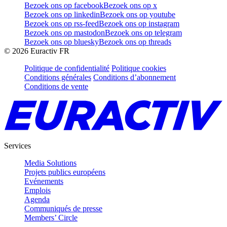
Bezoek ons op facebook
Bezoek ons op x
Bezoek ons op linkedin
Bezoek ons op youtube
Bezoek ons op rss-feed
Bezoek ons op instagram
Bezoek ons op mastodon
Bezoek ons op telegram
Bezoek ons op bluesky
Bezoek ons op threads
©
2026
Euractiv FR
Politique de confidentialité
Politique cookies
Conditions générales
Conditions d’abonnement
Conditions de vente
Services
Media Solutions
Projets publics européens
Evénements
Emplois
Agenda
Communiqués de presse
Members’ Circle