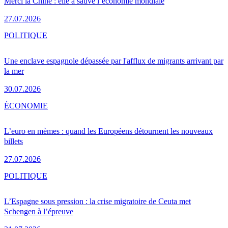
Merci la Chine : elle a sauvé l’économie mondiale
27.07.2026
POLITIQUE
Une enclave espagnole dépassée par l'afflux de migrants arrivant par
la mer
30.07.2026
ÉCONOMIE
L’euro en mèmes : quand les Européens détournent les nouveaux
billets
27.07.2026
POLITIQUE
L’Espagne sous pression : la crise migratoire de Ceuta met
Schengen à l’épreuve