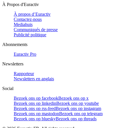
À Propos d'Euractiv
À propos d’Euractiv
Contactez-nous
Mediahuis
Communiqués de presse
Publicité politique
Abonnements
Euractiv Pro
Newsletters
Rapporteur
Newsletters en anglais
Social
Bezoek ons op facebook
Bezoek ons op x
Bezoek ons op linkedin
Bezoek ons op youtube
Bezoek ons op rss-feed
Bezoek ons op instagram
Bezoek ons op mastodon
Bezoek ons op telegram
Bezoek ons op bluesky
Bezoek ons op threads