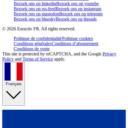
Bezoek ons op linkedin
Bezoek ons op youtube
Bezoek ons op rss-feed
Bezoek ons op instagram
Bezoek ons op mastodon
Bezoek ons op telegram
Bezoek ons op bluesky
Bezoek ons op threads
©
2026
Euractiv FR. All rights reserved.
Politique de confidentialité
Politique cookies
Conditions générales
Conditions d’abonnement
Conditions de vente
This site is protected by reCAPTCHA, and the Google
Privacy
Policy
and
Terms of Service
apply.
Français