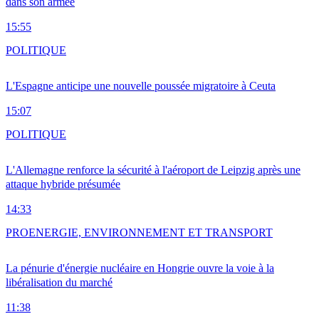
dans son armée
15:55
POLITIQUE
L'Espagne anticipe une nouvelle poussée migratoire à Ceuta
15:07
POLITIQUE
L'Allemagne renforce la sécurité à l'aéroport de Leipzig après une
attaque hybride présumée
14:33
PRO
ENERGIE, ENVIRONNEMENT ET TRANSPORT
La pénurie d'énergie nucléaire en Hongrie ouvre la voie à la
libéralisation du marché
11:38