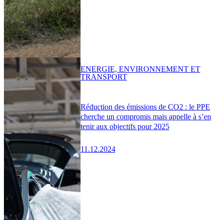
ENERGIE, ENVIRONNEMENT ET
TRANSPORT
Réduction des émissions de CO2 : le PPE
cherche un compromis mais appelle à s’en
tenir aux objectifs pour 2025
11.12.2024