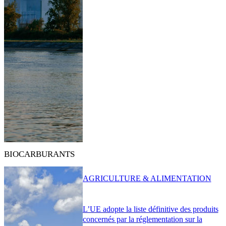
BIOCARBURANTS
AGRICULTURE & ALIMENTATION
L’UE adopte la liste définitive des produits
concernés par la réglementation sur la