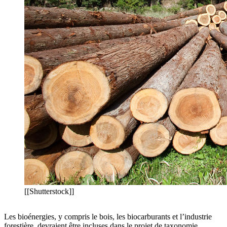
[[Shutterstock]]
Les bioénergies, y compris le bois, les biocarburants et l’industrie
forestière, devraient être incluses dans le projet de taxonomie