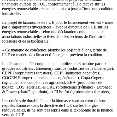
financière durable de l’UE, conformément à la directive sur les
énergies renouvelables récemment mise à jour, affirme une coalition
industrielle.
Le projet de taxonomie de l’UE pour le financement vert est « miné
par d’importantes divergences » avec la directive de l’UE sur les
énergies renouvelables, selon une déclaration conjointe de dix
associations industrielles actives dans les secteurs de l’industrie
forestière et de la bioénergie.
« Ce manque de cohérence plombe les objectifs à long terme de
l’UE en matière de climat et d’énergie », prévient la coalition.
La déclaration a été conjointement publiée le 23 octobre par dix
groupes industriels : Bioenergy Europe (industries de la bioénergie),
CEPF (propriétaires forestiers), CEPI (industries papetières),
COGEN Europe (industrie de la cogénération), Copa-Cogeca
(agriculteurs et coopératives agricoles), EBA (producteurs de
biogaz), EOS (scieries), ePURE (producteurs d’éthanol), Euroheat
& Power (chauffage urbain), et EUstafor (gestionnaires forestiers).
Les critères de durabilité pour la biomasse sont au cœur de leur
requête. Énoncés dans la directive de l’UE sur les énergies
renouvelables, ils ne sont pas repris dans la taxonomie de la finance
verte de l’UE.