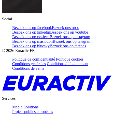
Social
Bezoek ons op facebook
Bezoek ons op x
Bezoek ons op linkedin
Bezoek ons op youtube
Bezoek ons op rss-feed
Bezoek ons op instagram
Bezoek ons op mastodon
Bezoek ons op telegram
Bezoek ons op bluesky
Bezoek ons op threads
©
2026
Euractiv FR
Politique de confidentialité
Politique cookies
Conditions générales
Conditions d’abonnement
Conditions de vente
Services
Media Solutions
Projets publics européens