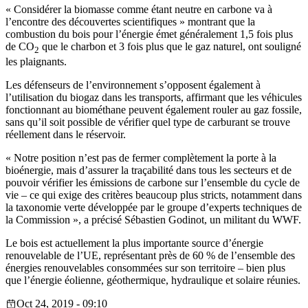
« Considérer la biomasse comme étant neutre en carbone va à
l’encontre des découvertes scientifiques » montrant que la
combustion du bois pour l’énergie émet généralement 1,5 fois plus
de CO
que le charbon et 3 fois plus que le gaz naturel, ont souligné
2
les plaignants.
Les défenseurs de l’environnement s’opposent également à
l’utilisation du biogaz dans les transports, affirmant que les véhicules
fonctionnant au biométhane peuvent également rouler au gaz fossile,
sans qu’il soit possible de vérifier quel type de carburant se trouve
réellement dans le réservoir.
« Notre position n’est pas de fermer complètement la porte à la
bioénergie, mais d’assurer la traçabilité dans tous les secteurs et de
pouvoir vérifier les émissions de carbone sur l’ensemble du cycle de
vie – ce qui exige des critères beaucoup plus stricts, notamment dans
la taxonomie verte développée par le groupe d’experts techniques de
la Commission », a précisé Sébastien Godinot, un militant du WWF.
Le bois est actuellement la plus importante source d’énergie
renouvelable de l’UE, représentant près de 60 % de l’ensemble des
énergies renouvelables consommées sur son territoire – bien plus
que l’énergie éolienne, géothermique, hydraulique et solaire réunies.
Oct 24, 2019 - 09:10