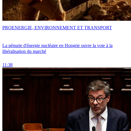
PRO
ENERGIE, ENVIRONNEMENT ET TRANSPORT
La pénurie d'énergie nucléaire en Hongrie ouvre la voie à la
libéralisation du marché
11:38