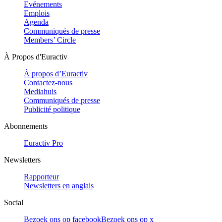
Evénements
Emplois
Agenda
Communiqués de presse
Members’ Circle
À Propos d'Euractiv
À propos d’Euractiv
Contactez-nous
Mediahuis
Communiqués de presse
Publicité politique
Abonnements
Euractiv Pro
Newsletters
Rapporteur
Newsletters en anglais
Social
Bezoek ons op facebook
Bezoek ons op x