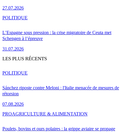
27.07.2026
POLITIQUE
L’Espagne sous pression : la crise migratoire de Ceuta met
Schengen à l’épreuve
31.07.2026
LES PLUS RÉCENTS
POLITIQUE
Sánchez riposte contre Meloni : l'Italie menacée de mesures de
rétorsion
07.08.2026
PRO
AGRICULTURE & ALIMENTATION
Poulets, bovins et ours polaires : la grippe aviaire se propage