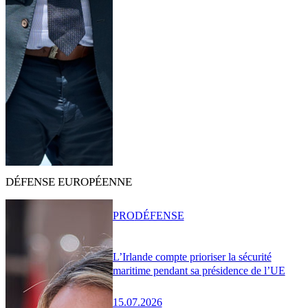
DÉFENSE EUROPÉENNE
PRO
DÉFENSE
L’Irlande compte prioriser la sécurité
maritime pendant sa présidence de l’UE
15.07.2026