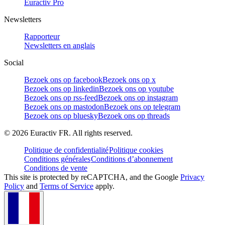
Euractiv Pro
Newsletters
Rapporteur
Newsletters en anglais
Social
Bezoek ons op facebook
Bezoek ons op x
Bezoek ons op linkedin
Bezoek ons op youtube
Bezoek ons op rss-feed
Bezoek ons op instagram
Bezoek ons op mastodon
Bezoek ons op telegram
Bezoek ons op bluesky
Bezoek ons op threads
©
2026
Euractiv FR. All rights reserved.
Politique de confidentialité
Politique cookies
Conditions générales
Conditions d’abonnement
Conditions de vente
This site is protected by reCAPTCHA, and the Google
Privacy
Policy
and
Terms of Service
apply.