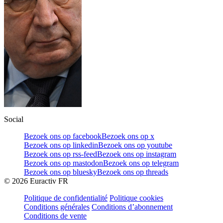
Social
Bezoek ons op facebook
Bezoek ons op x
Bezoek ons op linkedin
Bezoek ons op youtube
Bezoek ons op rss-feed
Bezoek ons op instagram
Bezoek ons op mastodon
Bezoek ons op telegram
Bezoek ons op bluesky
Bezoek ons op threads
©
2026
Euractiv FR
Politique de confidentialité
Politique cookies
Conditions générales
Conditions d’abonnement
Conditions de vente