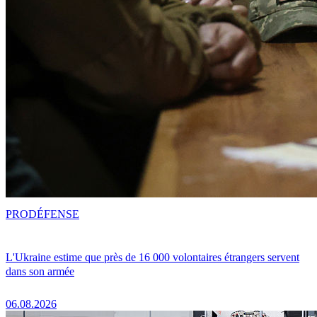
PRO
DÉFENSE
L'Ukraine estime que près de 16 000 volontaires étrangers servent
dans son armée
06.08.2026