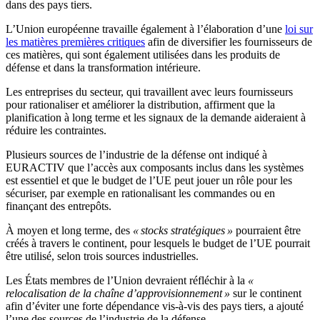
dans des pays tiers.
L’Union européenne travaille également à l’élaboration d’une
loi sur
les matières premières critiques
afin de diversifier les fournisseurs de
ces matières, qui sont également utilisées dans les produits de
défense et dans la transformation intérieure.
Les entreprises du secteur, qui travaillent avec leurs fournisseurs
pour rationaliser et améliorer la distribution, affirment que la
planification à long terme et les signaux de la demande aideraient à
réduire les contraintes.
Plusieurs sources de l’industrie de la défense ont indiqué à
EURACTIV que l’accès aux composants inclus dans les systèmes
est essentiel et que le budget de l’UE peut jouer un rôle pour les
sécuriser, par exemple en rationalisant les commandes ou en
finançant des entrepôts.
À moyen et long terme, des
« stocks stratégiques »
pourraient être
créés à travers le continent, pour lesquels le budget de l’UE pourrait
être utilisé, selon trois sources industrielles.
Les États membres de l’Union devraient réfléchir à la
«
relocalisation de la chaîne d’approvisionnement »
sur le continent
afin d’éviter une forte dépendance vis-à-vis des pays tiers, a ajouté
l’une des sources de l’industrie de la défense.