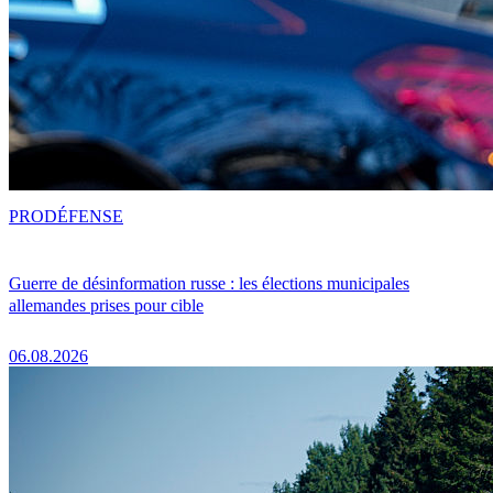
PRO
DÉFENSE
Guerre de désinformation russe : les élections municipales
allemandes prises pour cible
06.08.2026