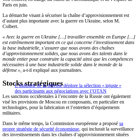
Paris en juin.
La démarche visant à sécuriser la chaîne d’approvisionnement est
d’autant plus importante avec la guerre en Ukraine, selon M.
Colbert.
« Avec la guerre en Ukraine […] travailler ensemble en Europe […]
est extrêmement important en ce qui concerne l’investissement dans
la base industrielle, s’assurer que nous avons des chaînes
d’approvisionnement solides, que nous avons des talents dans le
monde entier pour construire la capacité ainsi que les compétences
nécessaires à une base industrielle solide dans le monde de la
défense »,
a-t-il expliqué aux journalistes.
Stocks stratégiques
L’industrie de la défense déplore la sélection « injuste »
des participants aux négociations avec l’OTAN
Les sanctions occidentales à l’encontre de la Russie ont également
visé les provisions de Moscou en composants, en particulier en
technologies, pour la fabrication et l’entretien d’équipements
militaires.
Dans le même temps, la Commission européenne a proposé
sa
propre stratégie de sécurité économique
, qui inclurait la surveillance
des investissements dans les chaînes d’approvisionnement situées