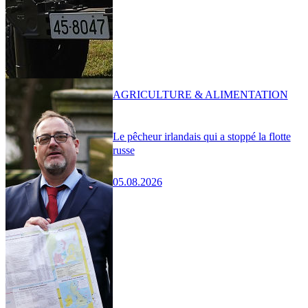
AGRICULTURE & ALIMENTATION
Le pêcheur irlandais qui a stoppé la flotte
russe
05.08.2026