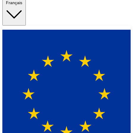
Français