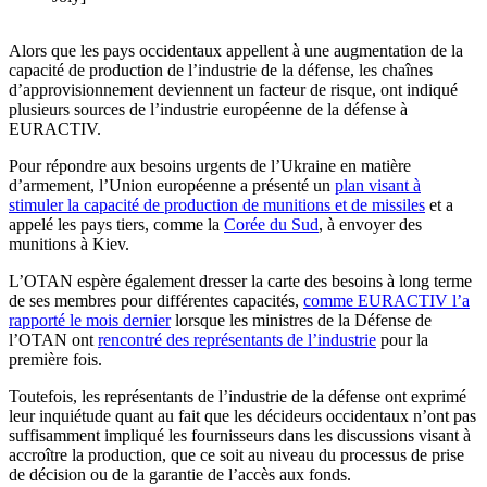
Alors que les pays occidentaux appellent à une augmentation de la
capacité de production de l’industrie de la défense, les chaînes
d’approvisionnement deviennent un facteur de risque, ont indiqué
plusieurs sources de l’industrie européenne de la défense à
EURACTIV.
Pour répondre aux besoins urgents de l’Ukraine en matière
d’armement, l’Union européenne a présenté un
plan visant à
stimuler la capacité de production de munitions et de missiles
et a
appelé les pays tiers, comme la
Corée du Sud
, à envoyer des
munitions à Kiev.
L’OTAN espère également dresser la carte des besoins à long terme
de ses membres pour différentes capacités,
comme EURACTIV l’a
rapporté le mois dernier
lorsque les ministres de la Défense de
l’OTAN ont
rencontré des représentants de l’industrie
pour la
première fois.
Toutefois, les représentants de l’industrie de la défense ont exprimé
leur inquiétude quant au fait que les décideurs occidentaux n’ont pas
suffisamment impliqué les fournisseurs dans les discussions visant à
accroître la production, que ce soit au niveau du processus de prise
de décision ou de la garantie de l’accès aux fonds.