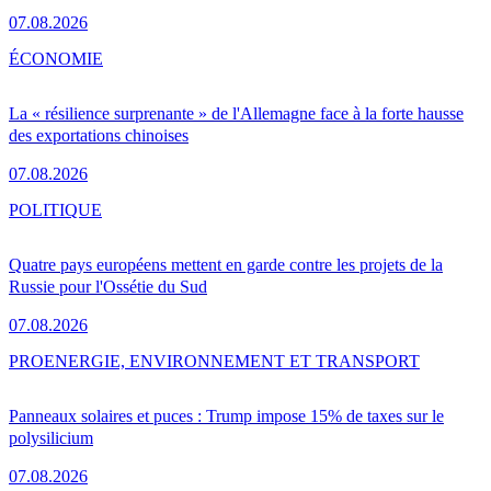
07.08.2026
ÉCONOMIE
La « résilience surprenante » de l'Allemagne face à la forte hausse
des exportations chinoises
07.08.2026
POLITIQUE
Quatre pays européens mettent en garde contre les projets de la
Russie pour l'Ossétie du Sud
07.08.2026
PRO
ENERGIE, ENVIRONNEMENT ET TRANSPORT
Panneaux solaires et puces : Trump impose 15% de taxes sur le
polysilicium
07.08.2026