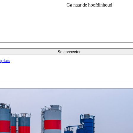
Ga naar de hoofdinhoud
Se connecter
plois