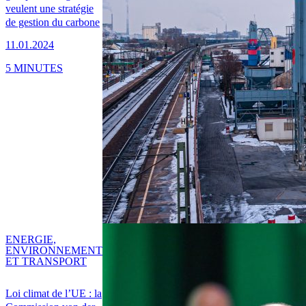
veulent une stratégie
de gestion du carbone
11.01.2024
5 MINUTES
ENERGIE,
ENVIRONNEMENT
ET TRANSPORT
Loi climat de l’UE : la