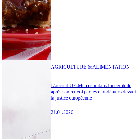
AGRICULTURE & ALIMENTATION
L’accord UE-Mercosur dans l’incertitude
après son renvoi par les eurodéputés devant
la justice européenne
21.01.2026