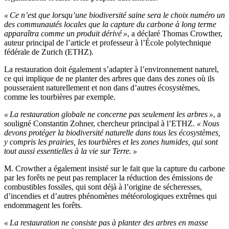
« Ce n’est que lorsqu’une biodiversité saine sera le choix numéro un
des communautés locales que la capture du carbone à long terme
apparaîtra comme un produit dérivé »
, a déclaré Thomas Crowther,
auteur principal de l’article et professeur à l’École polytechnique
fédérale de Zurich (ETHZ).
La restauration doit également s’adapter à l’environnement naturel,
ce qui implique de ne planter des arbres que dans des zones où ils
pousseraient naturellement et non dans d’autres écosystèmes,
comme les tourbières par exemple.
« La restauration globale ne concerne pas seulement les arbres »
, a
souligné Constantin Zohner, chercheur principal à l’ETHZ.
« Nous
devons protéger la biodiversité naturelle dans tous les écosystèmes,
y compris les prairies, les tourbières et les zones humides, qui sont
tout aussi essentielles à la vie sur Terre. »
M. Crowther a également insisté sur le fait que la capture du carbone
par les forêts ne peut pas remplacer la réduction des émissions de
combustibles fossiles, qui sont déjà à l’origine de sécheresses,
d’incendies et d’autres phénomènes météorologiques extrêmes qui
endommagent les forêts.
« La restauration ne consiste pas à planter des arbres en masse