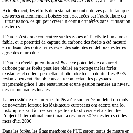
des rares forêts primaires qui subsistent sur Terre »
, a-t-il déclaré.
Actuellement, les efforts de restauration sont entravés par le fait que
des terres anciennement boisées sont occupées par l’agriculture ou
l’urbanisation, ce qui peut créer un conflit d’intérêts dans l’utilisation
des terres.
L’étude s’est donc concentrée sur les zones où l’activité humaine est
faible, et le potentiel de capture du carbone des forêts a été mesuré
en utilisant des outils terrestres et des satellites en dehors des terres
agricoles et urbaines.
L’étude a révélé qu’environ 61 % de ce potentiel de capture du
carbone par les forêts peut être réalisé en protégeant les forêts
existantes et en leur permettant d’atteindre leur maturité. Les 39 %
restants peuvent être obtenus en reconnectant les paysages
fragmentés grâce à une restauration et une gestion menées au niveau
des communautés locales.
La nécessité de restaurer les forêts a été soulignée au début du mois
de novembre lorsque les législateurs européens ont adopté une loi
historique visant à inverser la perte de biodiversité et à atteindre
l’objectif international constituant à restaurer 30 % des terres et des
mers d’ici 2030.
Dans les forêts, les États membres de l’UE seront tenus de mettre en