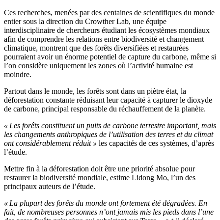
Ces recherches, menées par des centaines de scientifiques du monde
entier sous la direction du Crowther Lab, une équipe
interdisciplinaire de chercheurs étudiant les écosystèmes mondiaux
afin de comprendre les relations entre biodiversité et changement
climatique, montrent que des forêts diversifiées et restaurées
pourraient avoir un énorme potentiel de capture du carbone, même si
l’on considère uniquement les zones où l’activité humaine est
moindre.
Partout dans le monde, les forêts sont dans un piètre état, la
déforestation constante réduisant leur capacité à capturer le dioxyde
de carbone, principal responsable du réchauffement de la planète.
« Les forêts constituent un puits de carbone terrestre important, mais
les changements anthropiques de l’utilisation des terres et du climat
ont considérablement réduit »
les capacités de ces systèmes, d’après
l’étude.
Mettre fin à la déforestation doit être une priorité absolue pour
restaurer la biodiversité mondiale, estime Lidong Mo, l’un des
principaux auteurs de l’étude.
« La plupart des forêts du monde ont fortement été dégradées. En
fait, de nombreuses personnes n’ont jamais mis les pieds dans l’une