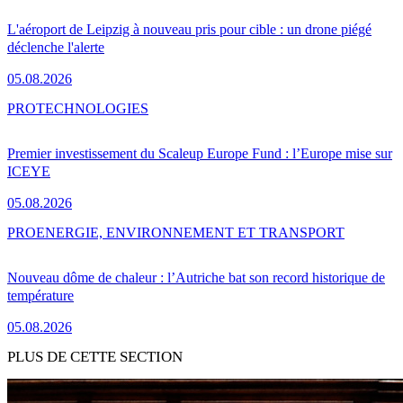
L'aéroport de Leipzig à nouveau pris pour cible : un drone piégé
déclenche l'alerte
05.08.2026
PRO
TECHNOLOGIES
Premier investissement du Scaleup Europe Fund : l’Europe mise sur
ICEYE
05.08.2026
PRO
ENERGIE, ENVIRONNEMENT ET TRANSPORT
Nouveau dôme de chaleur : l’Autriche bat son record historique de
température
05.08.2026
PLUS DE CETTE SECTION