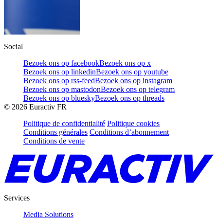
Social
Bezoek ons op facebook
Bezoek ons op x
Bezoek ons op linkedin
Bezoek ons op youtube
Bezoek ons op rss-feed
Bezoek ons op instagram
Bezoek ons op mastodon
Bezoek ons op telegram
Bezoek ons op bluesky
Bezoek ons op threads
©
2026
Euractiv FR
Politique de confidentialité
Politique cookies
Conditions générales
Conditions d’abonnement
Conditions de vente
Services
Media Solutions