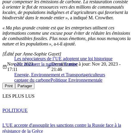
pour compenser les émissions de carbone. La restauration consiste
à orienter le flot de ressources vers des millions de communautés
locales, de populations indigènes et d’agriculteurs qui favorisent la
biodiversité dans le monde entier »
, a indiqué M. Crowther.
« Ma plus grande crainte est que les entreprises utilisent ces
informations comme une excuse pour éviter de réduire les émissions
de combustibles fossiles. Plus nous émettons, plus nous menaçons la
nature et les populations »,
a-t-il ajouté.
[Édité par Anne-Sophie Gayet]
Les négociateurs de l’UE adoptent une loi historique
Nov 20, 2023 -
pour restaurer la nature en Europe
Dernière mise à jour: Nov 20, 2023 -
17:11
21:46
Energie, Environnement et Transport
agriculteurs
captage du carbone
Politique Environnementale
Print
Partager
LES PLUS LUS
POLITIQUE
L'UE accepte d'assouplir les sanctions contre la Russie face à la
résistance de la Grèce