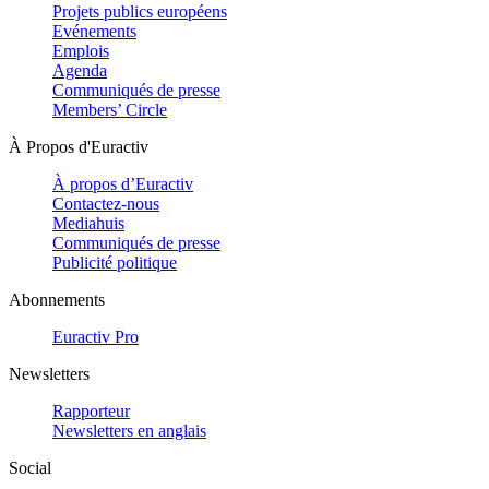
Projets publics européens
Evénements
Emplois
Agenda
Communiqués de presse
Members’ Circle
À Propos d'Euractiv
À propos d’Euractiv
Contactez-nous
Mediahuis
Communiqués de presse
Publicité politique
Abonnements
Euractiv Pro
Newsletters
Rapporteur
Newsletters en anglais
Social