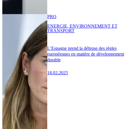
PRO
ENERGIE, ENVIRONNEMENT ET
TRANSPORT
L’Espagne prend la défense des règles
européennes en matière de développement
durable
18.02.2025