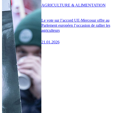
AGRICULTURE & ALIMENTATION
Le vote sur l’accord UE-Mercosur offre au
Parlement européen l’occasion de rallier les
agriculteurs
21.01.2026