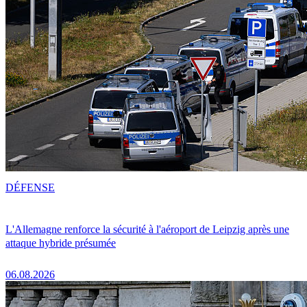
DÉFENSE
L'Allemagne renforce la sécurité à l'aéroport de Leipzig après une
attaque hybride présumée
06.08.2026