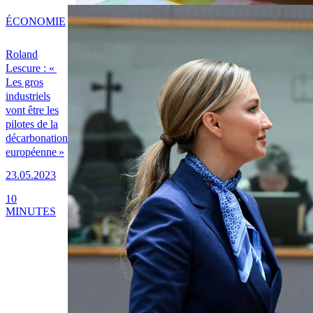
ÉCONOMIE
Roland
Lescure : «
Les gros
industriels
vont être les
pilotes de la
décarbonation
européenne »
23.05.2023
10
MINUTES