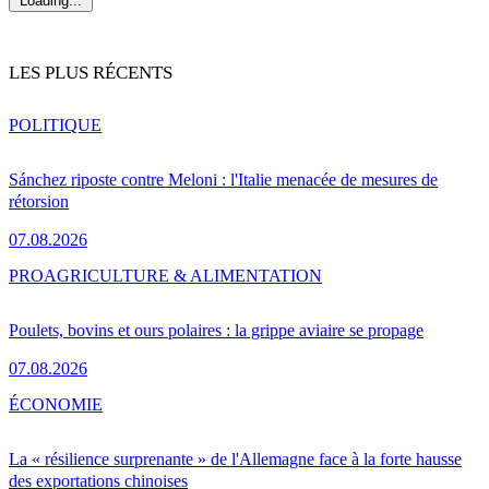
Loading...
LES PLUS RÉCENTS
POLITIQUE
Sánchez riposte contre Meloni : l'Italie menacée de mesures de
rétorsion
07.08.2026
PRO
AGRICULTURE & ALIMENTATION
Poulets, bovins et ours polaires : la grippe aviaire se propage
07.08.2026
ÉCONOMIE
La « résilience surprenante » de l'Allemagne face à la forte hausse
des exportations chinoises