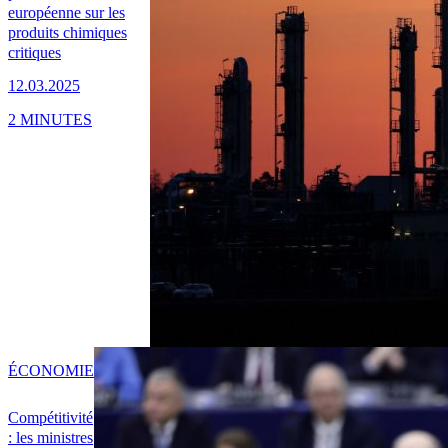
européenne sur les
produits chimiques
critiques
12.03.2025
2 MINUTES
ÉCONOMIE
Compétitivité
: les ministres