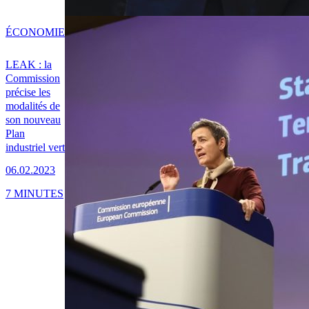
ÉCONOMIE
LEAK : la
Commission
précise les
modalités de
son nouveau
Plan
industriel vert
06.02.2023
7 MINUTES