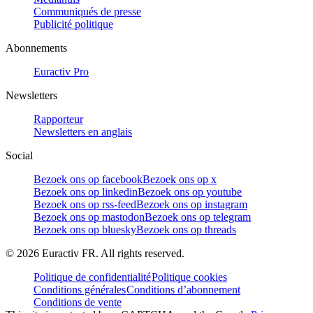
Communiqués de presse
Publicité politique
Abonnements
Euractiv Pro
Newsletters
Rapporteur
Newsletters en anglais
Social
Bezoek ons op facebook
Bezoek ons op x
Bezoek ons op linkedin
Bezoek ons op youtube
Bezoek ons op rss-feed
Bezoek ons op instagram
Bezoek ons op mastodon
Bezoek ons op telegram
Bezoek ons op bluesky
Bezoek ons op threads
©
2026
Euractiv FR. All rights reserved.
Politique de confidentialité
Politique cookies
Conditions générales
Conditions d’abonnement
Conditions de vente