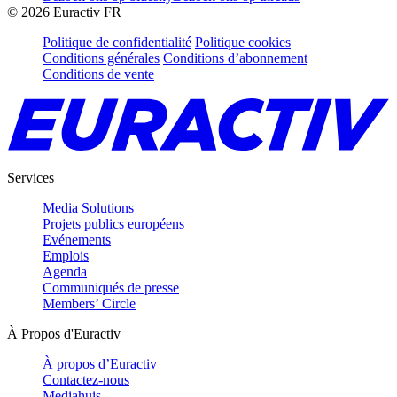
©
2026
Euractiv FR
Politique de confidentialité
Politique cookies
Conditions générales
Conditions d’abonnement
Conditions de vente
Services
Media Solutions
Projets publics européens
Evénements
Emplois
Agenda
Communiqués de presse
Members’ Circle
À Propos d'Euractiv
À propos d’Euractiv
Contactez-nous
Mediahuis