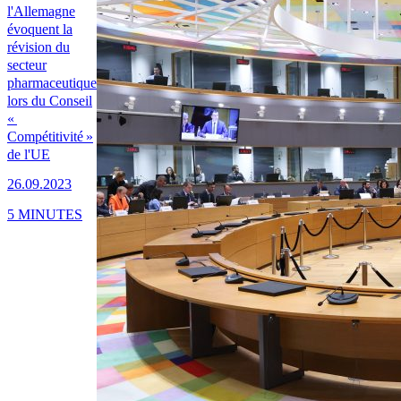
l'Allemagne
évoquent la
révision du
secteur
pharmaceutique
lors du Conseil
«
Compétitivité »
de l'UE
26.09.2023
5 MINUTES