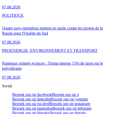
07.08.2026
POLITIQUE
Quatre pays européens mettent en garde contre les projets de la
Russie pour l'Ossétie du Sud
07.08.2026
PRO
ENERGIE, ENVIRONNEMENT ET TRANSPORT
Panneaux solaires et puces : Trump impose 15% de taxes sur le
polysilicium
07.08.2026
Social
Bezoek ons op facebook
Bezoek ons op x
Bezoek ons op linkedin
Bezoek ons op youtube
Bezoek ons op rss-feed
Bezoek ons op instagram
Bezoek ons op mastodon
Bezoek ons op telegram
Bezoek ons op bluesky
Bezoek ons op threads