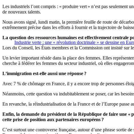
Les industriels l’ont compris : « produire vert » n’est pas seulement un
de nouveaux talents.
Nous avons signé, lundi matin, la première feuille de route de décarbon
extrêmement précise dans les efforts à fournir et la trajectoire de baiss
La question des ressources humaines est effectivement centrale p
Industrie verte : une « révolution doctrinale » se dessine en 
Lors du Conseil, les États membres et la Commission ont insisté sur le 
Un levier important réside dans la place des femmes. Elles représente
cherche à fédérer les femmes du secteur industriel, où elles engageront
L’immigration est-elle aussi une réponse ?
Avec 7 % de chômage en France, il y a encore trop de personnes élo
Néanmoins, cette question va indubitablement se poser, car les besoins
En revanche, la réindustrialisation de la France et de l’Europe passe 
Enfin, la demande du président de la République de faire une « 
cette prise de position aux partenaires européens ?
C’est surtout une controverse française
, autour d’une phrase sortie de