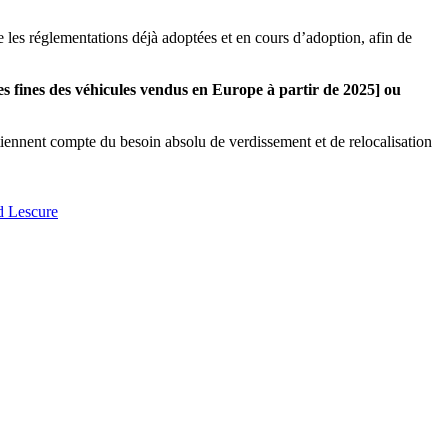
 les réglementations déjà adoptées et en cours d’adoption,
afin de
les fines des véhicules vendus en Europe à partir de 2025] ou
tiennent compte du besoin absolu de verdissement et de relocalisation
d Lescure