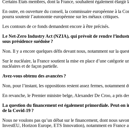
Certains États membres, dont la France, souhaitent également élargir l
En outre, en ouverture du conseil, la commissaire européenne à la Co
pourra soutenir l’autonomie européenne sur les métaux critiques.
Les contours de ce fonds demandent encore à être précisés.
Le Net-Zero Industry Act (NZIA), qui prévoit de rendre l’indust
sous présidence suédoise ?
Non. Il y a encore quelques défis devant nous, notamment sur la ques
Sur le nucléaire, la France soutient la mise en place d’une catégorie 
nucléaires et de façon partielle.
Avez-vous obtenu des avancées ?
Non, pour l’instant, les oppositions restent assez fermes, notamment
En revanche, le Premier ministre belge, Alexander De Croo, a pris des 
La question du financement est également primordiale. Peut-on i
de la Covid-19 ?
Nous ne voulons pas qu’un débat sur le financement, dont nous savons qu
InvestEU, Horizon Europe, ETS Innovation), notamment en France avec