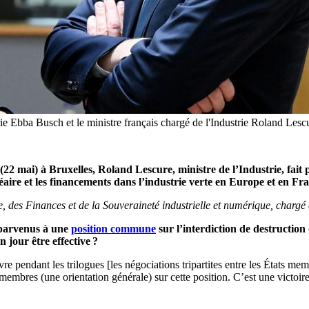
strie Ebba Busch et le ministre français chargé de l'Industrie Roland 
(22 mai) à Bruxelles, Roland Lescure, ministre de l’Industrie, fait 
léaire et les financements dans l’industrie verte en Europe et en Fr
 des Finances et de la Souveraineté industrielle et numérique, chargé d
parvenus à une
position commune
sur l’interdiction de destruction 
 jour être effective ?
vre pendant les trilogues [les négociations tripartites entre les État
bres (une orientation générale) sur cette position. C’est une victoire, 