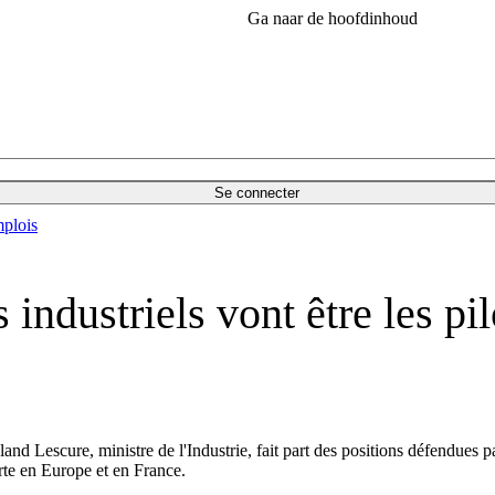
Ga naar de hoofdinhoud
Se connecter
plois
 industriels vont être les pi
and Lescure, ministre de l'Industrie, fait part des positions défendues pa
erte en Europe et en France.