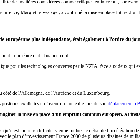
a liste des matières considérées comme critiques en intégrant, par exem
ncurrence, Margrethe Vestager, a confirmé la mise en place future d’u
rie européenne plus indépendante, était également à l’ordre du jo
tion du nucléaire et du financement.
unique pour les technologies couvertes par le NZIA, face aux deux qui e
 du côté de l’Allemagne, de l’Autriche et du Luxembourg.
positions explicites en faveur du nucléaire lors de son
déplacement à B
maginer la mise en place d’un emprunt commun européen, à l’insta
’il est toujours difficile, vienne polluer le débat de l’accélération de
 le plan d’investissement France 2030 de plusieurs dizaines de millia