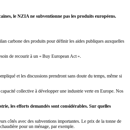
caines, le NZIA ne subventionne pas les produits européens.
lan carbone des produits pour définir les aides publiques auxquelles
besoin de recourir à un « Buy European Act ».
ompliqué et les discussions prendront sans doute du temps, même si
e capacité collective à développer une industrie verte en Europe. Nos
strie, les efforts demandés sont considérables. Sur quelles
 leurs côtés avec des subventions importantes. Le prix de la tonne de
de chaudière pour un ménage, par exemple.