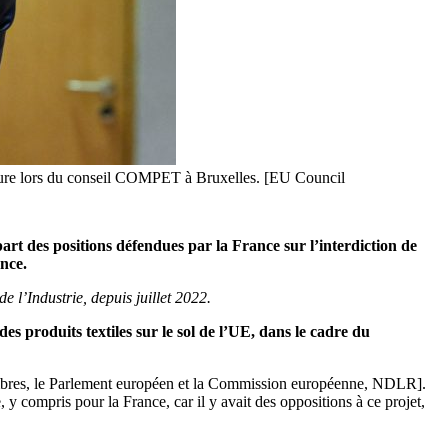
Lescure lors du conseil COMPET à Bruxelles. [EU Council
part des positions défendues par la France sur l’interdiction de
ance.
e l’Industrie, depuis juillet 2022.
des produits textiles sur le sol de l’UE, dans le cadre du
s membres, le Parlement européen et la Commission européenne, NDLR].
y compris pour la France, car il y avait des oppositions à ce projet,