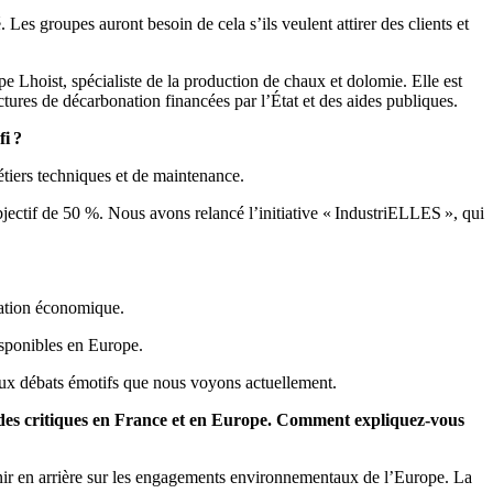
 Les groupes auront besoin de cela s’ils veulent attirer des clients et
pe Lhoist, spécialiste de la production de chaux et dolomie. Elle est
uctures de décarbonation financées par l’État et des aides publiques.
fi ?
métiers techniques et de maintenance.
jectif de 50 %. Nous avons relancé l’initiative « IndustriELLES », qui
ration économique.
disponibles en Europe.
t aux débats émotifs que nous voyons actuellement.
 des critiques en France et en Europe. Comment expliquez-vous
ir en arrière sur les engagements environnementaux de l’Europe. La