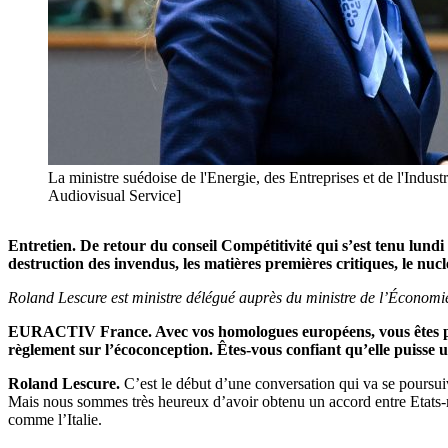
La ministre suédoise de l'Energie, des Entreprises et de l'Indu
Audiovisual Service]
Entretien. De retour du conseil Compétitivité qui s’est tenu lundi 
destruction des invendus, les matières premières critiques, le nuc
Roland Lescure est ministre délégué auprès du ministre de l’Économie,
EURACTIV France. Avec vos homologues européens, vous êtes 
règlement sur l’écoconception. Êtes-vous confiant qu’elle puisse un
Roland Lescure.
C’est le début d’une conversation qui va se poursui
Mais nous sommes très heureux d’avoir obtenu un accord entre Etats-mem
comme l’Italie.