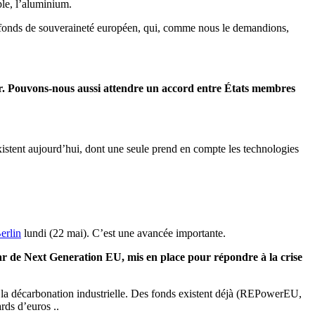
ple, l’aluminium
.
n fonds de souveraineté européen, qui, comme nous le demandions,
ur. Pouvons-nous aussi attendre un accord entre États membres
xistent aujourd’hui, dont une seule prend en compte les technologies
erlin
lundi (22 mai). C’est une avancée importante.
r de Next Generation EU, mis en place pour répondre à la crise
 la décarbonation industrielle.
Des fonds existent déjà (REPowerEU,
rds d’euros ..