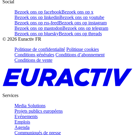
Social
Bezoek ons op facebook
Bezoek ons op x
Bezoek ons op linkedin
Bezoek ons op youtube
Bezoek ons op rss-feed
Bezoek ons op instagram
Bezoek ons op mastodon
Bezoek ons op telegram
Bezoek ons op bluesky
Bezoek ons op threads
©
2026
Euractiv FR
Politique de confidentialité
Politique cookies
Conditions générales
Conditions d’abonnement
Conditions de vente
Services
Media Solutions
Projets publics européens
Evénements
Emplois
Agenda
Communiqués de presse