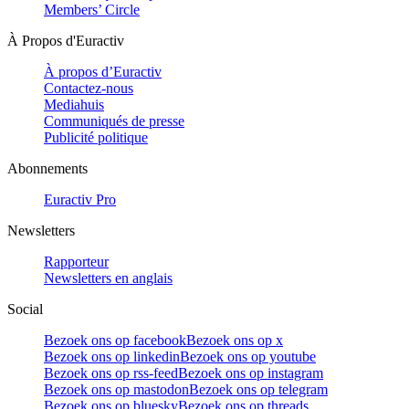
Members’ Circle
À Propos d'Euractiv
À propos d’Euractiv
Contactez-nous
Mediahuis
Communiqués de presse
Publicité politique
Abonnements
Euractiv Pro
Newsletters
Rapporteur
Newsletters en anglais
Social
Bezoek ons op facebook
Bezoek ons op x
Bezoek ons op linkedin
Bezoek ons op youtube
Bezoek ons op rss-feed
Bezoek ons op instagram
Bezoek ons op mastodon
Bezoek ons op telegram
Bezoek ons op bluesky
Bezoek ons op threads