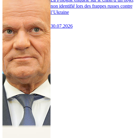
non identifié lors des frappes russes contre
l’Ukraine
30.07.2026