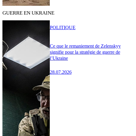
GUERRE EN UKRAINE
POLITIQUE
Ce que le remaniement de Zelenskyy
signifie pour la stratégie de guerre de
l’Ukraine
28.07.2026