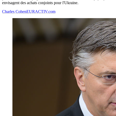
envisagent des achats conjoints pour l'Ukraine.
Charles Cohen
EURACTIV.com