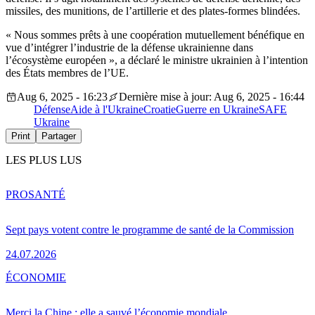
missiles, des munitions, de l’artillerie et des plates-formes blindées.
« Nous sommes prêts à une coopération mutuellement bénéfique en
vue d’intégrer l’industrie de la défense ukrainienne dans
l’écosystème européen », a déclaré le ministre ukrainien à l’intention
des États membres de l’UE.
Aug 6, 2025 - 16:23
Dernière mise à jour: Aug 6, 2025 - 16:44
Défense
Aide à l'Ukraine
Croatie
Guerre en Ukraine
SAFE
Ukraine
Print
Partager
LES PLUS LUS
PRO
SANTÉ
Sept pays votent contre le programme de santé de la Commission
24.07.2026
ÉCONOMIE
Merci la Chine : elle a sauvé l’économie mondiale