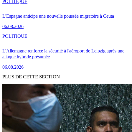
POLITIQUE
L'Espagne anticipe une nouvelle poussée migratoire à Ceuta
06.08.2026
POLITIQUE
L'Allemagne renforce la sécurité à l'aéroport de Leipzig après une
attaque hybride présumée
06.08.2026
PLUS DE CETTE SECTION