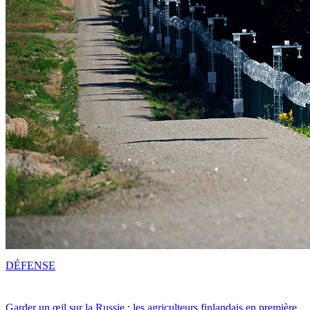
DÉFENSE
Garder un œil sur la Russie : les agriculteurs finlandais en première