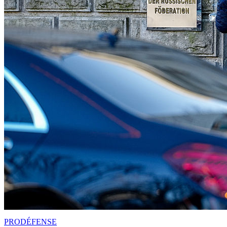
PRO
DÉFENSE