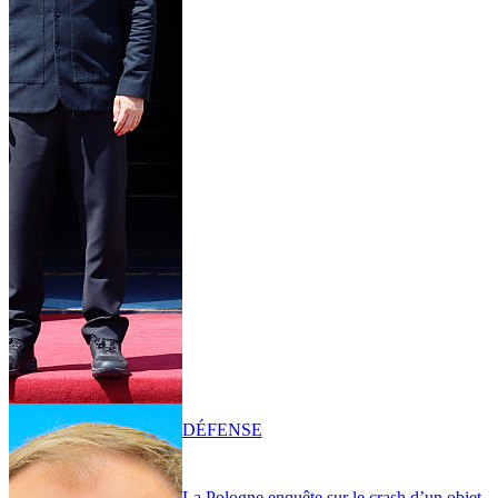
DÉFENSE
La Pologne enquête sur le crash d’un objet