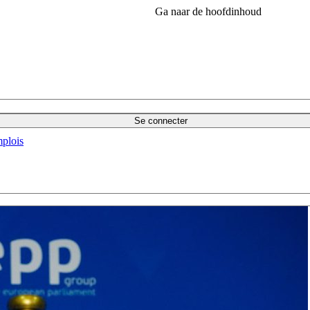
Ga naar de hoofdinhoud
Se connecter
plois