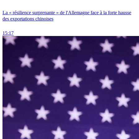
La « résilience surprenante » de l'Allemagne face à la forte hausse
des exportations chinoises
15:17