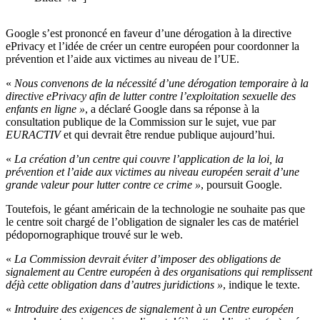
Google s’est prononcé en faveur d’une dérogation à la directive
ePrivacy et l’idée de créer un centre européen pour coordonner la
prévention et l’aide aux victimes au niveau de l’UE.
«
Nous convenons de la nécessité d’une dérogation temporaire à la
directive ePrivacy afin de lutter contre l’exploitation sexuelle des
enfants en ligne »
, a déclaré Google dans sa réponse à la
consultation publique de la Commission sur le sujet, vue par
EURACTIV
et qui devrait être rendue publique aujourd’hui.
«
La création d’un centre qui couvre l’application de la loi, la
prévention et l’aide aux victimes au niveau européen serait d’une
grande valeur pour lutter contre ce crime »
, poursuit Google.
Toutefois, le géant américain de la technologie ne souhaite pas que
le centre soit chargé de l’obligation de signaler les cas de matériel
pédopornographique trouvé sur le web.
«
La Commission devrait éviter d’imposer des obligations de
signalement au Centre européen à des organisations qui remplissent
déjà cette obligation dans d’autres juridictions »
, indique le texte.
«
Introduire des exigences de signalement à un Centre européen