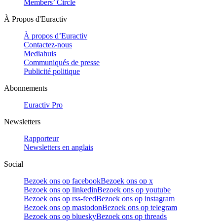
Members’ Circle
À Propos d'Euractiv
À propos d’Euractiv
Contactez-nous
Mediahuis
Communiqués de presse
Publicité politique
Abonnements
Euractiv Pro
Newsletters
Rapporteur
Newsletters en anglais
Social
Bezoek ons op facebook
Bezoek ons op x
Bezoek ons op linkedin
Bezoek ons op youtube
Bezoek ons op rss-feed
Bezoek ons op instagram
Bezoek ons op mastodon
Bezoek ons op telegram
Bezoek ons op bluesky
Bezoek ons op threads