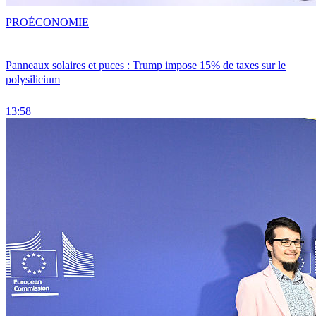
PRO
ÉCONOMIE
Panneaux solaires et puces : Trump impose 15% de taxes sur le
polysilicium
13:58