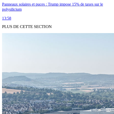
Panneaux solaires et puces : Trump impose 15% de taxes sur le
polysilicium
13:58
PLUS DE CETTE SECTION