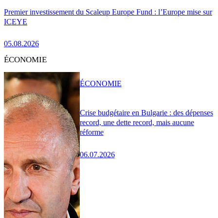
Premier investissement du Scaleup Europe Fund : l’Europe mise sur
ICEYE
05.08.2026
ÉCONOMIE
ÉCONOMIE
Crise budgétaire en Bulgarie : des dépenses
record, une dette record, mais aucune
réforme
06.07.2026