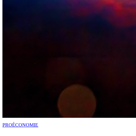
PRO
ÉCONOMIE