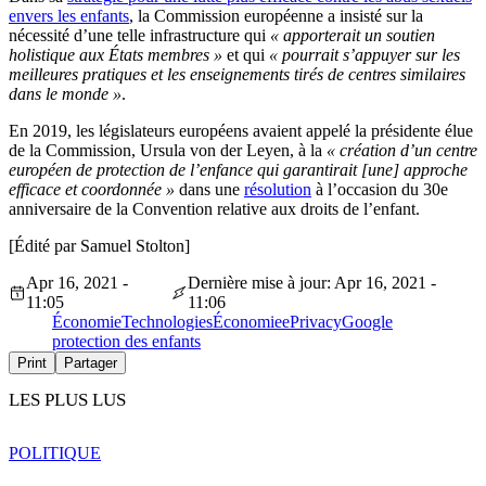
envers les enfants
, la Commission européenne a insisté sur la
nécessité d’une telle infrastructure qui
« apporterait un soutien
holistique aux États membres »
et qui
« pourrait s’appuyer sur les
meilleures pratiques et les enseignements tirés de centres similaires
dans le monde »
.
En 2019, les législateurs européens avaient appelé la présidente élue
de la Commission, Ursula von der Leyen, à la
« création d’un centre
européen de protection de l’enfance qui garantirait [une] approche
efficace et coordonnée »
dans une
résolution
à l’occasion du 30e
anniversaire de la Convention relative aux droits de l’enfant.
[Édité par Samuel Stolton]
Apr 16, 2021 -
Dernière mise à jour: Apr 16, 2021 -
11:05
11:06
Économie
Technologies
Économie
ePrivacy
Google
protection des enfants
Print
Partager
LES PLUS LUS
POLITIQUE