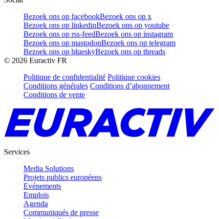
Bezoek ons op facebook
Bezoek ons op x
Bezoek ons op linkedin
Bezoek ons op youtube
Bezoek ons op rss-feed
Bezoek ons op instagram
Bezoek ons op mastodon
Bezoek ons op telegram
Bezoek ons op bluesky
Bezoek ons op threads
©
2026
Euractiv FR
Politique de confidentialité
Politique cookies
Conditions générales
Conditions d’abonnement
Conditions de vente
Services
Media Solutions
Projets publics européens
Evénements
Emplois
Agenda
Communiqués de presse