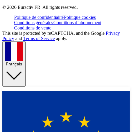
©
2026
Euractiv FR. All rights reserved.
Politique de confidentialité
Politique cookies
Conditions générales
Conditions d’abonnement
Conditions de vente
This site is protected by reCAPTCHA, and the Google
Privacy
Policy
and
Terms of Service
apply.
Français