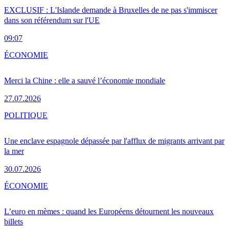
EXCLUSIF : L'Islande demande à Bruxelles de ne pas s'immiscer
dans son référendum sur l'UE
09:07
ÉCONOMIE
Merci la Chine : elle a sauvé l’économie mondiale
27.07.2026
POLITIQUE
Une enclave espagnole dépassée par l'afflux de migrants arrivant par
la mer
30.07.2026
ÉCONOMIE
L’euro en mèmes : quand les Européens détournent les nouveaux
billets