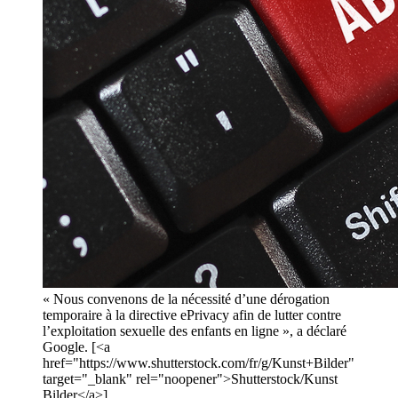
« Nous convenons de la nécessité d’une dérogation
temporaire à la directive ePrivacy afin de lutter contre
l’exploitation sexuelle des enfants en ligne », a déclaré
Google. [<a
href="https://www.shutterstock.com/fr/g/Kunst+Bilder"
target="_blank" rel="noopener">Shutterstock/Kunst
Bilder</a>]