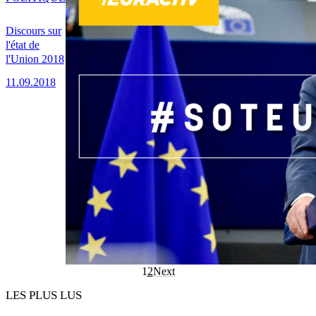
Discours sur
l'état de
l'Union 2018
11.09.2018
1
2
Next
LES PLUS LUS