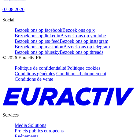
07.08.2026
Social
Bezoek ons op facebook
Bezoek ons op x
Bezoek ons op linkedin
Bezoek ons op youtube
Bezoek ons op rss-feed
Bezoek ons op instagram
Bezoek ons op mastodon
Bezoek ons op telegram
Bezoek ons op bluesky
Bezoek ons op threads
©
2026
Euractiv FR
Politique de confidentialité
Politique cookies
Conditions générales
Conditions d’abonnement
Conditions de vente
Services
Media Solutions
Projets publics européens
Evénements