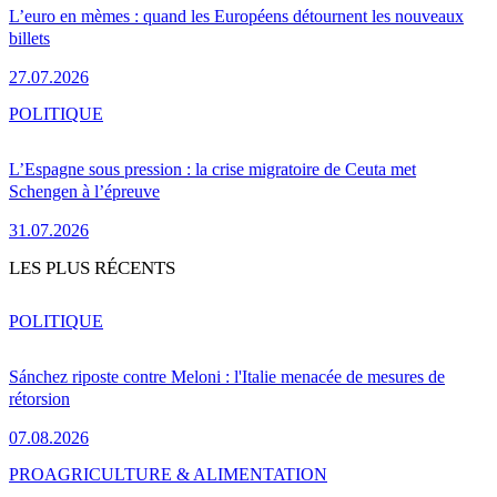
L’euro en mèmes : quand les Européens détournent les nouveaux
billets
27.07.2026
POLITIQUE
L’Espagne sous pression : la crise migratoire de Ceuta met
Schengen à l’épreuve
31.07.2026
LES PLUS RÉCENTS
POLITIQUE
Sánchez riposte contre Meloni : l'Italie menacée de mesures de
rétorsion
07.08.2026
PRO
AGRICULTURE & ALIMENTATION