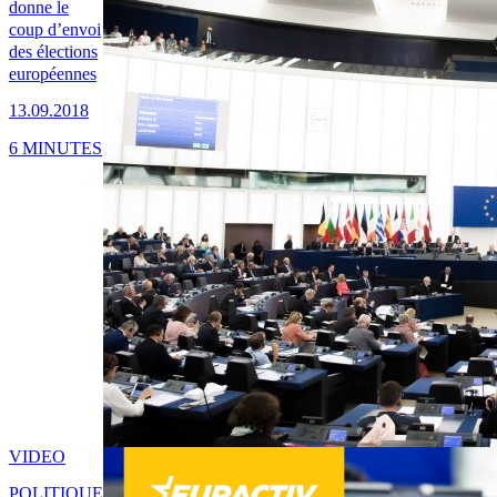
donne le
coup d’envoi
des élections
européennes
13.09.2018
6 MINUTES
VIDEO
POLITIQUE