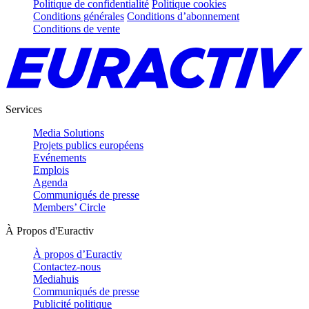
Politique de confidentialité
Politique cookies
Conditions générales
Conditions d’abonnement
Conditions de vente
Services
Media Solutions
Projets publics européens
Evénements
Emplois
Agenda
Communiqués de presse
Members’ Circle
À Propos d'Euractiv
À propos d’Euractiv
Contactez-nous
Mediahuis
Communiqués de presse
Publicité politique