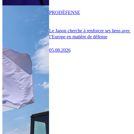
PRO
DÉFENSE
Le Japon cherche à renforcer ses liens avec
l’Europe en matière de défense
05.08.2026