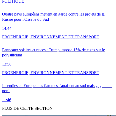
POLITIQUE
Quatre pays européens mettent en garde contre les projets de la
Russie pour l'Ossétie du Sud
14:44
PRO
ENERGIE, ENVIRONNEMENT ET TRANSPORT
Panneaux solaires et puces : Trump impose 15% de taxes sur le
polysilicium
13:58
PRO
ENERGIE, ENVIRONNEMENT ET TRANSPORT
Incendies en Europe : les flammes s'apaisent au sud mais gagnent le
nord
11:46
PLUS DE CETTE SECTION