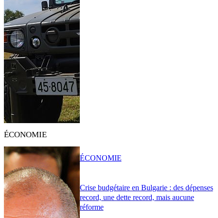
ÉCONOMIE
ÉCONOMIE
Crise budgétaire en Bulgarie : des dépenses
record, une dette record, mais aucune
réforme