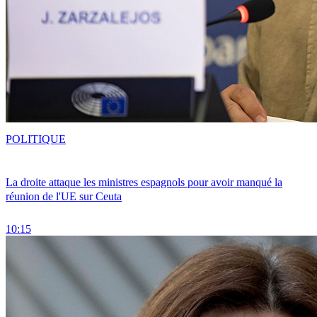
POLITIQUE
La droite attaque les ministres espagnols pour avoir manqué la
réunion de l'UE sur Ceuta
10:15