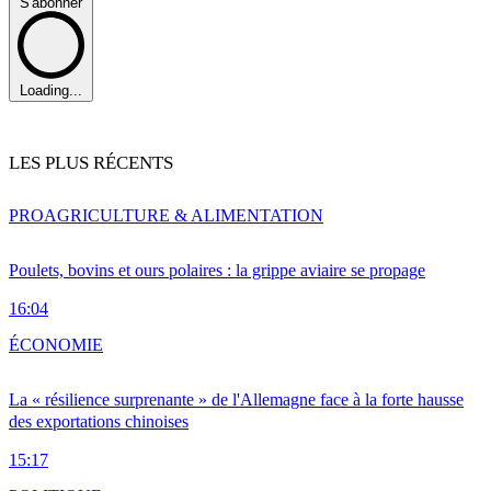
S'abonner
Loading...
LES PLUS RÉCENTS
PRO
AGRICULTURE & ALIMENTATION
Poulets, bovins et ours polaires : la grippe aviaire se propage
16:04
ÉCONOMIE
La « résilience surprenante » de l'Allemagne face à la forte hausse
des exportations chinoises
15:17