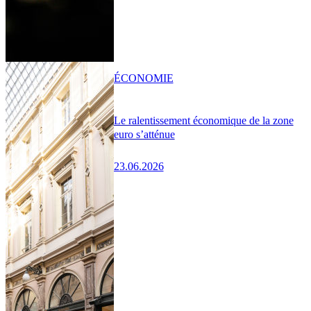
ÉCONOMIE
Le ralentissement économique de la zone
euro s’atténue
23.06.2026