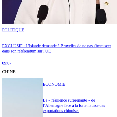
POLITIQUE
EXCLUSIF : L'Islande demande à Bruxelles de ne pas s'immiscer
dans son référendum sur l'UE
09:07
CHINE
ÉCONOMIE
La « résilience surprenante » de
l’Allemagne face à la forte hausse des
exportations chinoises