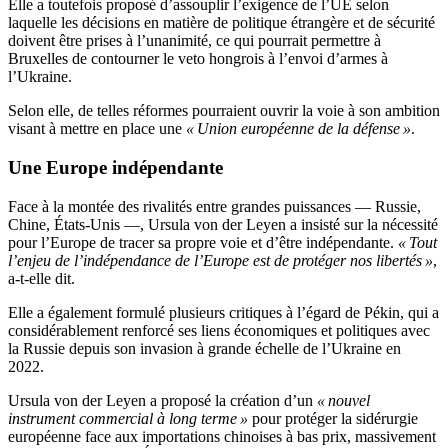
Elle a toutefois proposé d’assouplir l’exigence de l’UE selon
laquelle les décisions en matière de politique étrangère et de sécurité
doivent être prises à l’unanimité, ce qui pourrait permettre à
Bruxelles de contourner le veto hongrois à l’envoi d’armes à
l’Ukraine.
Selon elle, de telles réformes pourraient ouvrir la voie à son ambition
visant à mettre en place une
« Union européenne de la défense »
.
Une Europe indépendante
Face à la montée des rivalités entre grandes puissances — Russie,
Chine, États-Unis —, Ursula von der Leyen a insisté sur la nécessité
pour l’Europe de tracer sa propre voie et d’être indépendante.
« Tout
l’enjeu de l’indépendance de l’Europe est de protéger nos libertés »
,
a-t-elle dit.
Elle a également formulé plusieurs critiques à l’égard de Pékin, qui a
considérablement renforcé ses liens économiques et politiques avec
la Russie depuis son invasion à grande échelle de l’Ukraine en
2022.
Ursula von der Leyen a proposé la création d’un
« nouvel
instrument commercial à long terme »
pour protéger la sidérurgie
européenne face aux importations chinoises à bas prix, massivement