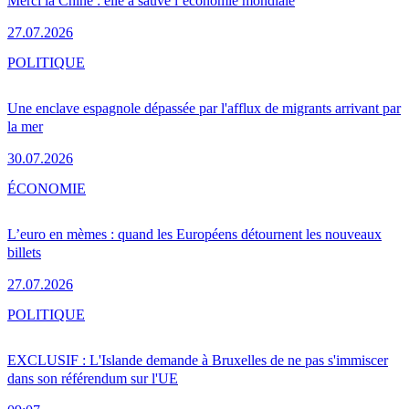
Merci la Chine : elle a sauvé l’économie mondiale
27.07.2026
POLITIQUE
Une enclave espagnole dépassée par l'afflux de migrants arrivant par
la mer
30.07.2026
ÉCONOMIE
L’euro en mèmes : quand les Européens détournent les nouveaux
billets
27.07.2026
POLITIQUE
EXCLUSIF : L'Islande demande à Bruxelles de ne pas s'immiscer
dans son référendum sur l'UE