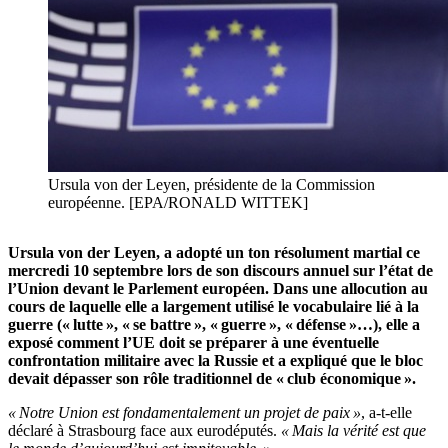
Ursula von der Leyen, présidente de la Commission
européenne. [EPA/RONALD WITTEK]
Ursula von der Leyen, a adopté un ton résolument martial ce
mercredi 10 septembre lors de son discours annuel sur l’état de
l’Union devant le Parlement européen. Dans une allocution au
cours de laquelle elle a largement utilisé le vocabulaire lié à la
guerre (« lutte », « se battre », « guerre », « défense »…), elle a
exposé comment l’UE doit se préparer à une éventuelle
confrontation militaire avec la Russie et a expliqué que le bloc
devait dépasser son rôle traditionnel de « club économique ».
« Notre Union est fondamentalement un projet de paix »
, a-t-elle
déclaré à Strasbourg face aux eurodéputés.
« Mais la vérité est que