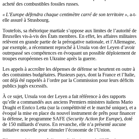
acheté des combustibles fossiles russes.
« L’Europe défendra chaque centimètre carré de son territoire »
, a-t-
elle assuré à Strasbourg.
Toutefois, sa rhétorique martiale s’oppose aux limites de l’autorité de
Bruxelles vis-à-vis des États membres. En effet, les affaires militaires
relèvent en grande partie de la prérogative nationale, et l’Allemagne,
par exemple, a récemment reproché à Ursula von der Leyen d’avoir
outrepassé ses compétences en évoquant un possible déploiement de
troupes européennes en Ukraine après la guerre.
Les appels à accroître les dépenses de défense se heurtent en outre à
des contraintes budgétaires. Plusieurs pays, dont la France et l’Italie,
ont déjà été rappelés à l’ordre par la Commission pour leurs déficits
publics jugés excessifs.
À ce sujet, Ursula von der Leyen a fait référence à des rapports
qu’elle a commandés aux anciens Premiers ministres italiens Mario
Draghi et Enrico Letta (sur la compétitivité et le marché unique), et a
évoqué la mise en place du nouvel instrument de prêts pour financer
la défense, le programme SAFE (
Security Action for Europe
), doté
de 150 milliards d’euros. En revanche, elle n’a présenté aucune
initiative nouvelle pour stimuler l’économie de l’Union.