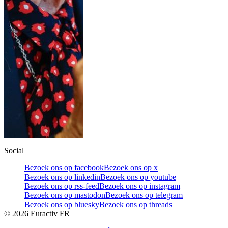
Social
Bezoek ons op facebook
Bezoek ons op x
Bezoek ons op linkedin
Bezoek ons op youtube
Bezoek ons op rss-feed
Bezoek ons op instagram
Bezoek ons op mastodon
Bezoek ons op telegram
Bezoek ons op bluesky
Bezoek ons op threads
©
2026
Euractiv FR