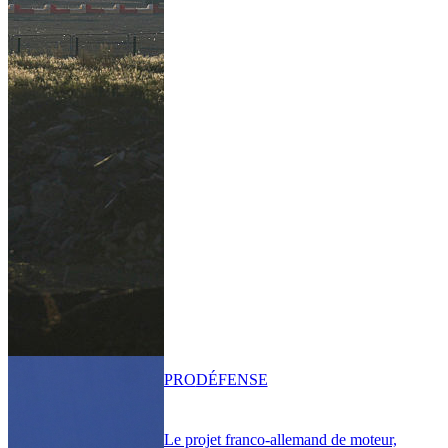
PRO
DÉFENSE
Le projet franco-allemand de moteur,