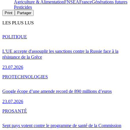
Agriculture & Alimentation
FNSEA
France
Générations futures
Pesticides
Print
Partager
LES PLUS LUS
POLITIQUE
L'UE accepte d'assouplir les sanctions contre la Russie face à la
résistance de la Grèce
23.07.2026
PRO
TECHNOLOGIES
Google écope d’une amende record de 890 millions d’euros
23.07.2026
PRO
SANTÉ
Sept pays votent contre le programme de santé de la Commission