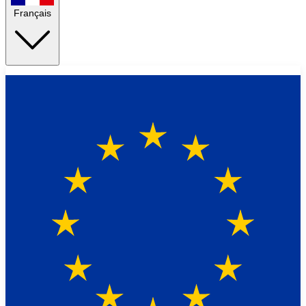
Français