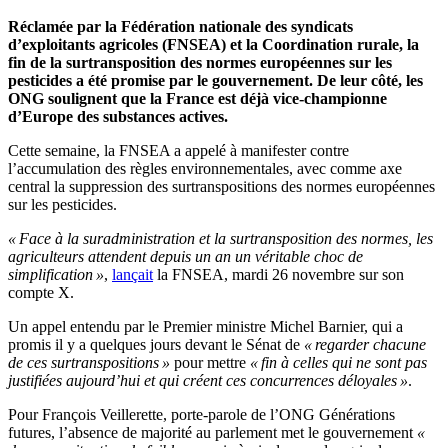
Réclamée par la Fédération nationale des syndicats
d’exploitants agricoles (FNSEA) et la Coordination rurale, la
fin de la surtransposition des normes européennes sur les
pesticides a été promise par le gouvernement. De leur côté, les
ONG soulignent que la France est déjà vice-championne
d’Europe des substances actives.
Cette semaine, la FNSEA a appelé à manifester contre
l’accumulation des règles environnementales, avec comme axe
central la suppression des surtranspositions des normes européennes
sur les pesticides.
« Face à la suradministration et la surtransposition des normes, les
agriculteurs attendent depuis un an un véritable choc de
simplification »
,
lançait
la FNSEA, mardi 26 novembre sur son
compte X.
Un appel entendu par le Premier ministre Michel Barnier, qui a
promis il y a quelques jours devant le Sénat de
« regarder chacune
de ces surtranspositions »
pour mettre
« fin à celles qui ne sont pas
justifiées aujourd’hui et qui créent ces concurrences déloyales »
.
Pour François Veillerette, porte-parole de l’ONG Générations
futures, l’absence de majorité au parlement met le gouvernement
«