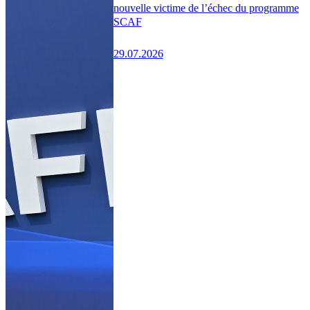
nouvelle victime de l’échec du programme
SCAF
29.07.2026