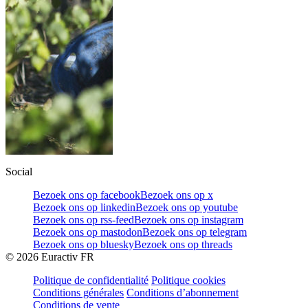
Social
Bezoek ons op facebook
Bezoek ons op x
Bezoek ons op linkedin
Bezoek ons op youtube
Bezoek ons op rss-feed
Bezoek ons op instagram
Bezoek ons op mastodon
Bezoek ons op telegram
Bezoek ons op bluesky
Bezoek ons op threads
©
2026
Euractiv FR
Politique de confidentialité
Politique cookies
Conditions générales
Conditions d’abonnement
Conditions de vente