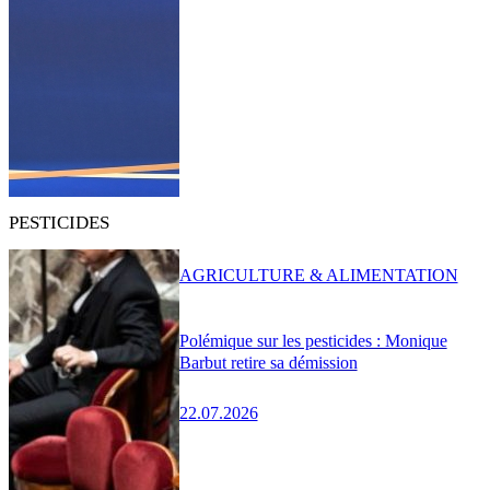
PESTICIDES
AGRICULTURE & ALIMENTATION
Polémique sur les pesticides : Monique
Barbut retire sa démission
22.07.2026