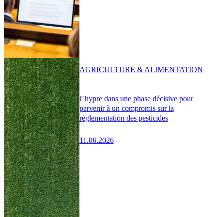
AGRICULTURE & ALIMENTATION
Chypre dans une phase décisive pour
parvenir à un compromis sur la
réglementation des pesticides
11.06.2026