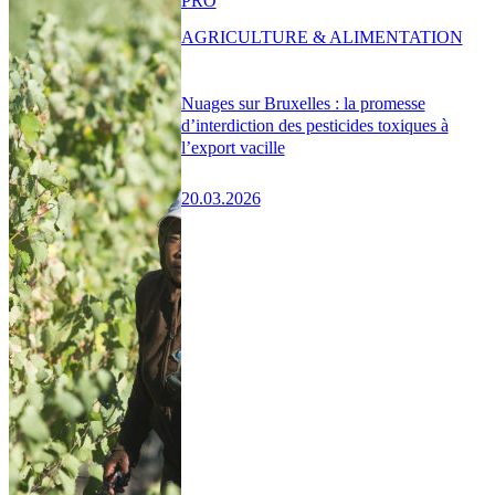
PRO
AGRICULTURE & ALIMENTATION
Nuages sur Bruxelles : la promesse
d’interdiction des pesticides toxiques à
l’export vacille
20.03.2026