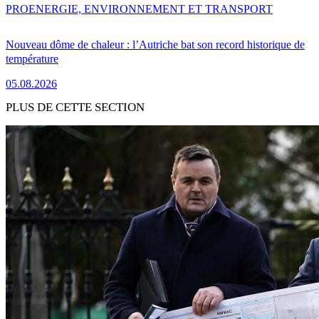
PRO
ENERGIE, ENVIRONNEMENT ET TRANSPORT
Nouveau dôme de chaleur : l’Autriche bat son record historique de
température
05.08.2026
PLUS DE CETTE SECTION