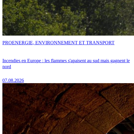
PRO
ENERGIE, ENVIRONNEMENT ET TRANSPORT
Incendies en Europe : les flammes s'apaisent au sud mais gagnent le
nord
07.08.2026