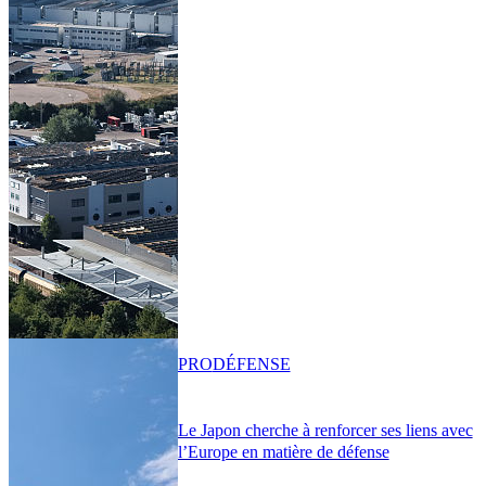
PRO
DÉFENSE
Le Japon cherche à renforcer ses liens avec
l’Europe en matière de défense