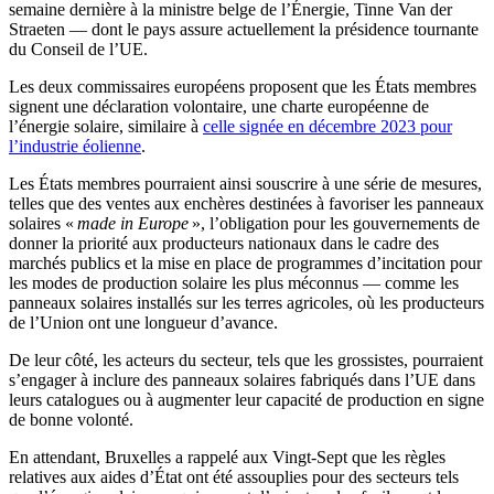
semaine dernière à la ministre belge de l’Énergie, Tinne Van der
Straeten — dont le pays assure actuellement la présidence tournante
du Conseil de l’UE.
Les deux commissaires européens proposent que les États membres
signent une déclaration volontaire, une charte européenne de
l’énergie solaire, similaire à
celle signée en décembre 2023 pour
l’industrie éolienne
.
Les États membres pourraient ainsi souscrire à une série de mesures,
telles que des ventes aux enchères destinées à favoriser les panneaux
solaires «
made in Europe
», l’obligation pour les gouvernements de
donner la priorité aux producteurs nationaux dans le cadre des
marchés publics et la mise en place de programmes d’incitation pour
les modes de production solaire les plus méconnus — comme les
panneaux solaires installés sur les terres agricoles, où les producteurs
de l’Union ont une longueur d’avance.
De leur côté, les acteurs du secteur, tels que les grossistes, pourraient
s’engager à inclure des panneaux solaires fabriqués dans l’UE dans
leurs catalogues ou à augmenter leur capacité de production en signe
de bonne volonté.
En attendant, Bruxelles a rappelé aux Vingt-Sept que les règles
relatives aux aides d’État ont été assouplies pour des secteurs tels