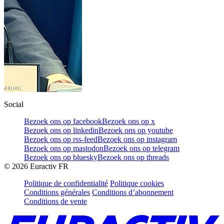
Social
Bezoek ons op facebook
Bezoek ons op x
Bezoek ons op linkedin
Bezoek ons op youtube
Bezoek ons op rss-feed
Bezoek ons op instagram
Bezoek ons op mastodon
Bezoek ons op telegram
Bezoek ons op bluesky
Bezoek ons op threads
©
2026
Euractiv FR
Politique de confidentialité
Politique cookies
Conditions générales
Conditions d’abonnement
Conditions de vente