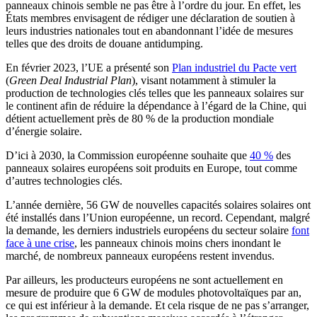
panneaux chinois semble ne pas être à l’ordre du jour. En effet, les
États membres envisagent de rédiger une déclaration de soutien à
leurs industries nationales tout en abandonnant l’idée de mesures
telles que des droits de douane antidumping.
En février 2023, l’UE a présenté son
Plan industriel du Pacte vert
(
Green Deal Industrial Plan
), visant notamment à stimuler la
production de technologies clés telles que les panneaux solaires sur
le continent afin de réduire la dépendance à l’égard de la Chine, qui
détient actuellement près de 80 % de la production mondiale
d’énergie solaire.
D’ici à 2030, la Commission européenne souhaite que
40 %
des
panneaux solaires européens soit produits en Europe, tout comme
d’autres technologies clés.
L’année dernière, 56 GW de nouvelles capacités solaires solaires ont
été installés dans l’Union européenne, un record. Cependant, malgré
la demande, les derniers industriels européens du secteur solaire
font
face à une crise
, les panneaux chinois moins chers inondant le
marché, de nombreux panneaux européens restent invendus.
Par ailleurs, les producteurs européens ne sont actuellement en
mesure de produire que 6 GW de modules photovoltaïques par an,
ce qui est inférieur à la demande. Et cela risque de ne pas s’arranger,