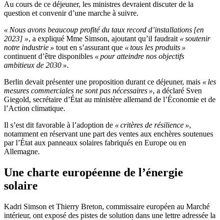
Au cours de ce déjeuner, les ministres devraient discuter de la
question et convenir d’une marche à suivre.
« Nous avons beaucoup profité du taux record d’installations [en
2023] »
, a expliqué Mme Simson, ajoutant qu’il faudrait
« soutenir
notre industrie »
tout en s’assurant que
« tous les produits »
continuent d’être disponibles
« pour atteindre nos objectifs
ambitieux de 2030 »
.
Berlin devait présenter une proposition durant ce déjeuner, mais
« les
mesures commerciales ne sont pas nécessaires »
, a déclaré Sven
Giegold, secrétaire d’État au ministère allemand de l’Économie et de
l’Action climatique.
Il s’est dit favorable à l’adoption de
« critères de résilience »
,
notamment en réservant une part des ventes aux enchères soutenues
par l’État aux panneaux solaires fabriqués en Europe ou en
Allemagne.
Une charte européenne de l’énergie
solaire
Kadri Simson et Thierry Breton, commissaire européen au Marché
intérieur, ont exposé des pistes de solution dans une lettre adressée la