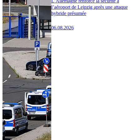
L’Allemagne renforce la sécurité à
l’aéroport de Leipzig après une attaque
hybride présumée
06.08.2026