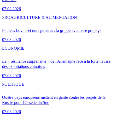
07.08.2026
PRO
AGRICULTURE & ALIMENTATION
Poulets, bovins et ours polaires : la grippe aviaire se propage
07.08.2026
ÉCONOMIE
La « résilience surprenante » de l'Allemagne face à la forte hausse
des exportations chinoises
07.08.2026
POLITIQUE
Quatre pays européens mettent en garde contre les projets de la
Russie pour l'Ossétie du Sud
07.08.2026