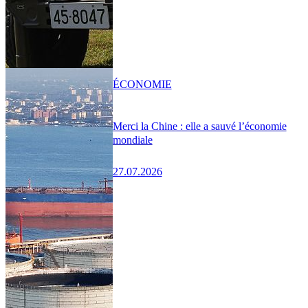
ÉCONOMIE
Merci la Chine : elle a sauvé l’économie
mondiale
27.07.2026