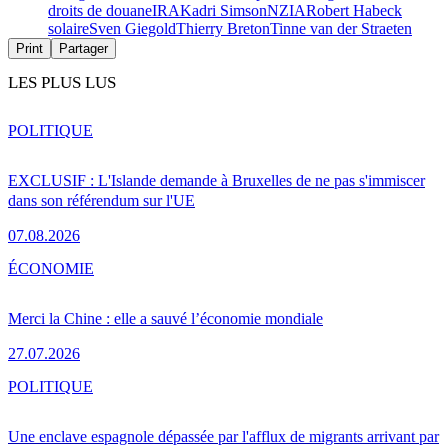
droits de douane
IRA
Kadri Simson
NZIA
Robert Habeck
solaire
Sven Giegold
Thierry Breton
Tinne van der Straeten
Print
Partager
LES PLUS LUS
POLITIQUE
EXCLUSIF : L'Islande demande à Bruxelles de ne pas s'immiscer
dans son référendum sur l'UE
07.08.2026
ÉCONOMIE
Merci la Chine : elle a sauvé l’économie mondiale
27.07.2026
POLITIQUE
Une enclave espagnole dépassée par l'afflux de migrants arrivant par