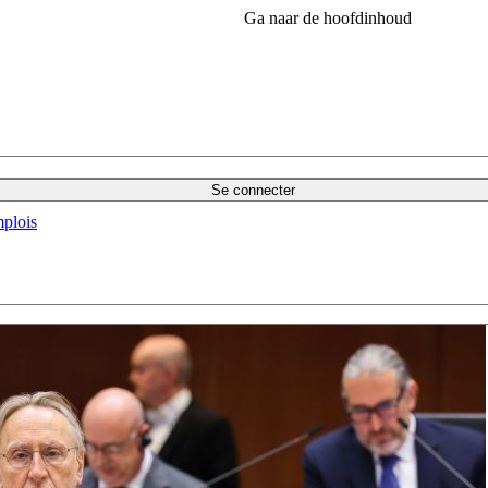
Ga naar de hoofdinhoud
Se connecter
plois