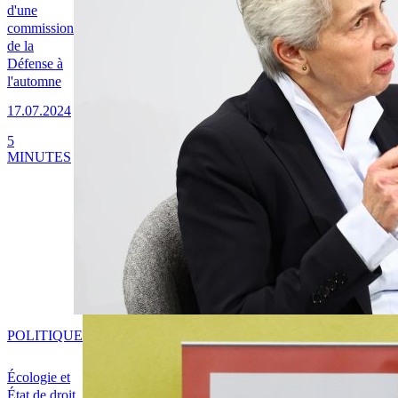
d'une
commission
de la
Défense à
l'automne
17.07.2024
5
MINUTES
POLITIQUE
Écologie et
État de droit,