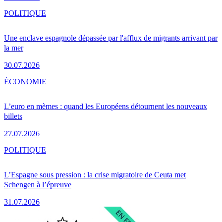
POLITIQUE
Une enclave espagnole dépassée par l'afflux de migrants arrivant par
la mer
30.07.2026
ÉCONOMIE
L’euro en mèmes : quand les Européens détournent les nouveaux
billets
27.07.2026
POLITIQUE
L’Espagne sous pression : la crise migratoire de Ceuta met
Schengen à l’épreuve
31.07.2026