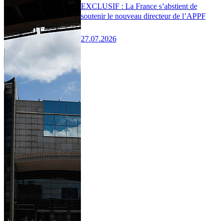
EXCLUSIF : La France s’abstient de
soutenir le nouveau directeur de l’APPF
27.07.2026