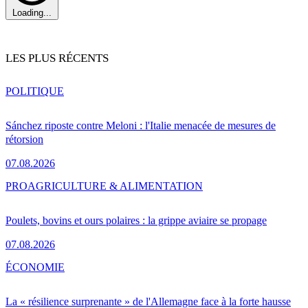
Loading...
LES PLUS RÉCENTS
POLITIQUE
Sánchez riposte contre Meloni : l'Italie menacée de mesures de
rétorsion
07.08.2026
PRO
AGRICULTURE & ALIMENTATION
Poulets, bovins et ours polaires : la grippe aviaire se propage
07.08.2026
ÉCONOMIE
La « résilience surprenante » de l'Allemagne face à la forte hausse