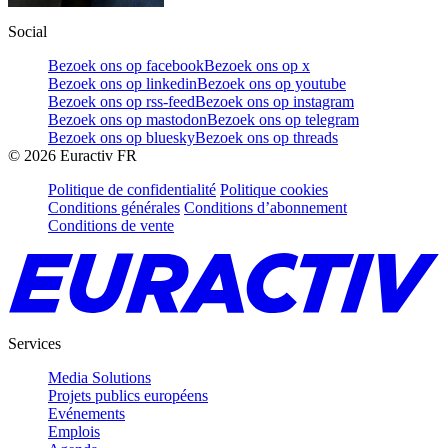
Social
Bezoek ons op facebook
Bezoek ons op x
Bezoek ons op linkedin
Bezoek ons op youtube
Bezoek ons op rss-feed
Bezoek ons op instagram
Bezoek ons op mastodon
Bezoek ons op telegram
Bezoek ons op bluesky
Bezoek ons op threads
©
2026
Euractiv FR
Politique de confidentialité
Politique cookies
Conditions générales
Conditions d’abonnement
Conditions de vente
Services
Media Solutions
Projets publics européens
Evénements
Emplois