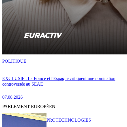
POLITIQUE
EXCLUSIF : La France et l'Espagne critiquent une nomination
controversée au SEAE
07.08.2026
PARLEMENT EUROPÉEN
PRO
TECHNOLOGIES