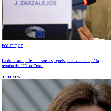
POLITIQUE
La droite attaque les ministres espagnols pour avoir manqué la
réunion de l'UE sur Ceuta
07.08.2026