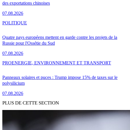
des exportations chinoises
07.08.2026
POLITIQUE
Quatre pays européens mettent en garde contre les projets de la
Russie pour l'Ossétie du Sud
07.08.2026
PRO
ENERGIE, ENVIRONNEMENT ET TRANSPORT
Panneaux solaires et puces : Trump impose 15% de taxes sur le
polysilicium
07.08.2026
PLUS DE CETTE SECTION