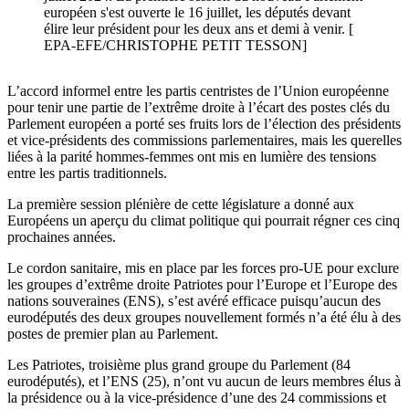
européen s'est ouverte le 16 juillet, les députés devant
élire leur président pour les deux ans et demi à venir. [
EPA-EFE/CHRISTOPHE PETIT TESSON]
L’accord informel entre les partis centristes de l’Union européenne
pour tenir une partie de l’extrême droite à l’écart des postes clés du
Parlement européen a porté ses fruits lors de l’élection des présidents
et vice-présidents des commissions parlementaires, mais les querelles
liées à la parité hommes-femmes ont mis en lumière des tensions
entre les partis traditionnels.
La première session plénière de cette législature a donné aux
Européens un aperçu du climat politique qui pourrait régner ces cinq
prochaines années.
Le cordon sanitaire, mis en place par les forces pro-UE pour exclure
les groupes d’extrême droite Patriotes pour l’Europe et l’Europe des
nations souveraines (ENS), s’est avéré efficace puisqu’aucun des
eurodéputés des deux groupes nouvellement formés n’a été élu à des
postes de premier plan au Parlement.
Les Patriotes, troisième plus grand groupe du Parlement (84
eurodéputés), et l’ENS (25), n’ont vu aucun de leurs membres élus à
la présidence ou à la vice-présidence d’une des 24 commissions et