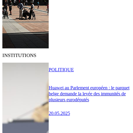
INSTITUTIONS
POLITIQUE
Huawei au Parlement européen : le parquet
belge demande la levée des immunités de
plusieurs eurodéputés
20.05.2025