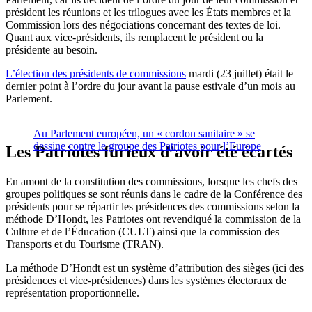
président les réunions et les trilogues avec les États membres et la
Commission lors des négociations concernant des textes de loi.
Quant aux vice-présidents, ils remplacent le président ou la
présidente au besoin.
L’élection des présidents de commissions
mardi (23 juillet) était le
dernier point à l’ordre du jour avant la pause estivale d’un mois au
Parlement.
Au Parlement européen, un « cordon sanitaire » se
dessine contre le groupe des Patriotes pour l’Europe
Les Patriotes furieux d’avoir été écartés
En amont de la constitution des commissions, lorsque les chefs des
groupes politiques se sont réunis dans le cadre de la Conférence des
présidents pour se répartir les présidences des commissions selon la
méthode D’Hondt, les Patriotes ont revendiqué la commission de la
Culture et de l’Éducation (CULT) ainsi que la commission des
Transports et du Tourisme (TRAN).
La méthode D’Hondt est un système d’attribution des sièges (ici des
présidences et vice-présidences) dans les systèmes électoraux de
représentation proportionnelle.