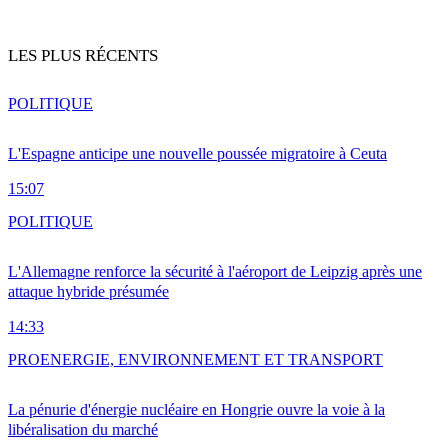
LES PLUS RÉCENTS
POLITIQUE
L'Espagne anticipe une nouvelle poussée migratoire à Ceuta
15:07
POLITIQUE
L'Allemagne renforce la sécurité à l'aéroport de Leipzig après une
attaque hybride présumée
14:33
PRO
ENERGIE, ENVIRONNEMENT ET TRANSPORT
La pénurie d'énergie nucléaire en Hongrie ouvre la voie à la
libéralisation du marché