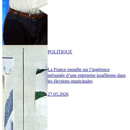
POLITIQUE
La France enquête sur l’ingérence
présumée d’une entreprise israélienne dans
les élections municipales
27.05.2026