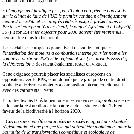
allant du climat à l’agriculture.
« L’engagement juridique pris par l’Union européenne dans sa loi
sur le climat
de faire de l’UE le premier continent climatiquement
neutre d’ici 2050, et les progrès réalisés jusqu’à présent dans le
Pacte vert européen [Green Deal], le paquet Ajustement à l’objectif
55
(Fit for 55)
et les objectifs pour 2030 doivent être maintenus »
,
peut-on lire dans le document.
Les socialistes européens poursuivent en soulignant que
«
l’interdiction des moteurs à combustion interne pour les nouvelles
voitures à partir de 2035 et le règlement sur [les produits issus de]
la déforestation »
devraient également rester en vigueur.
Cette exigence pourrait placer les socialistes européens en
opposition avec le PPE, étant donné que le groupe de centre droit
souhaite autoriser les moteurs à combustion interne fonctionnant
avec des carburants « verts ».
En outre, les S&D réclament une mise en œuvre
« approfondie »
de
la loi sur la restauration de la nature et de la stratégie de l’UE en
faveur de la biodiversité à l’horizon 2030.
« Ces mesures ont été couronnées de succès et offrent une stabilité
réglementaire et une perspective qui doivent être maintenues pour la
poursuite de la transformation compétitive et écologique de