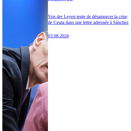
Von der Leyen tente de désamorcer la crise
de Ceuta dans une lettre adressée à Sánchez
03.08.2026