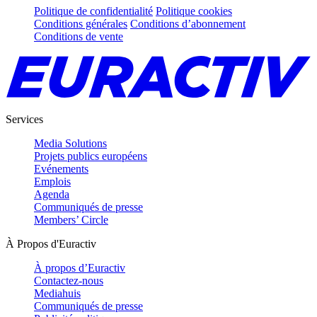
Politique de confidentialité
Politique cookies
Conditions générales
Conditions d’abonnement
Conditions de vente
Services
Media Solutions
Projets publics européens
Evénements
Emplois
Agenda
Communiqués de presse
Members’ Circle
À Propos d'Euractiv
À propos d’Euractiv
Contactez-nous
Mediahuis
Communiqués de presse