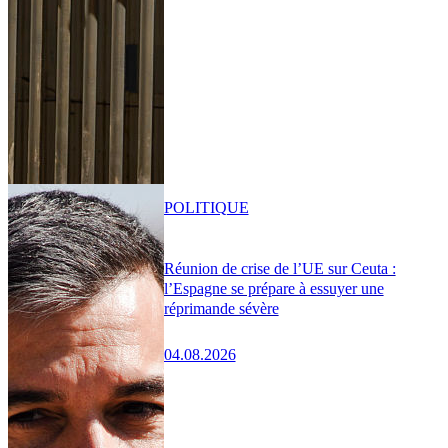
POLITIQUE
Réunion de crise de l’UE sur Ceuta :
l’Espagne se prépare à essuyer une
réprimande sévère
04.08.2026