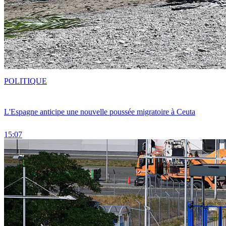
POLITIQUE
L'Espagne anticipe une nouvelle poussée migratoire à Ceuta
15:07