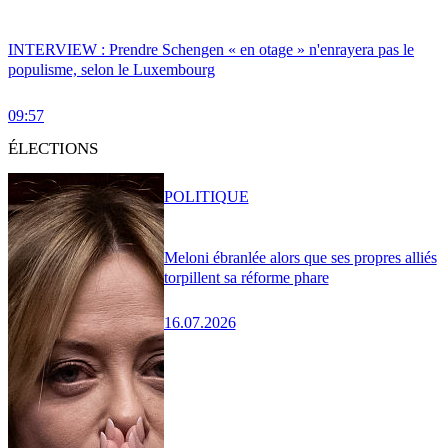
INTERVIEW : Prendre Schengen « en otage » n'enrayera pas le
populisme, selon le Luxembourg
09:57
ÉLECTIONS
POLITIQUE
Meloni ébranlée alors que ses propres alliés
torpillent sa réforme phare
16.07.2026