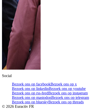
Social
Bezoek ons op facebook
Bezoek ons op x
Bezoek ons op linkedin
Bezoek ons op youtube
Bezoek ons op rss-feed
Bezoek ons op instagram
Bezoek ons op mastodon
Bezoek ons op telegram
Bezoek ons op bluesky
Bezoek ons op threads
©
2026
Euractiv FR