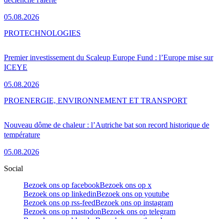
05.08.2026
PRO
TECHNOLOGIES
Premier investissement du Scaleup Europe Fund : l’Europe mise sur
ICEYE
05.08.2026
PRO
ENERGIE, ENVIRONNEMENT ET TRANSPORT
Nouveau dôme de chaleur : l’Autriche bat son record historique de
température
05.08.2026
Social
Bezoek ons op facebook
Bezoek ons op x
Bezoek ons op linkedin
Bezoek ons op youtube
Bezoek ons op rss-feed
Bezoek ons op instagram
Bezoek ons op mastodon
Bezoek ons op telegram