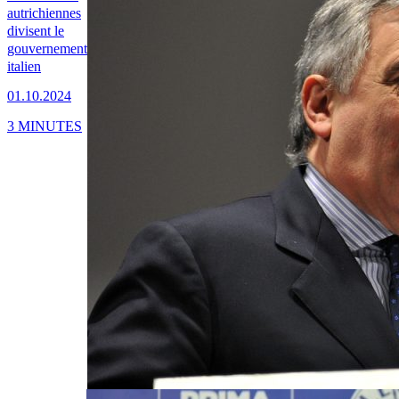
autrichiennes
divisent le
gouvernement
italien
01.10.2024
3 MINUTES