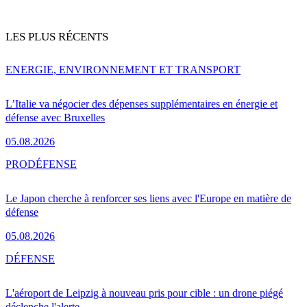
LES PLUS RÉCENTS
ENERGIE, ENVIRONNEMENT ET TRANSPORT
L’Italie va négocier des dépenses supplémentaires en énergie et
défense avec Bruxelles
05.08.2026
PRO
DÉFENSE
Le Japon cherche à renforcer ses liens avec l'Europe en matière de
défense
05.08.2026
DÉFENSE
L'aéroport de Leipzig à nouveau pris pour cible : un drone piégé
déclenche l'alerte