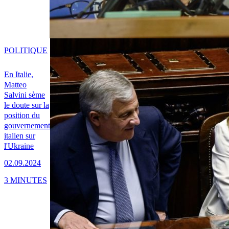
POLITIQUE
En Italie,
Matteo
Salvini sème
le doute sur la
position du
gouvernement
italien sur
l'Ukraine
02.09.2024
3 MINUTES