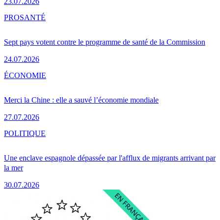
23.07.2026
PRO
SANTÉ
Sept pays votent contre le programme de santé de la Commission
24.07.2026
ÉCONOMIE
Merci la Chine : elle a sauvé l’économie mondiale
27.07.2026
POLITIQUE
Une enclave espagnole dépassée par l'afflux de migrants arrivant par
la mer
30.07.2026