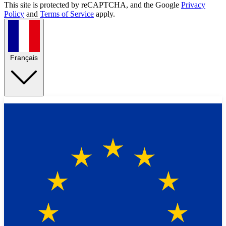
This site is protected by reCAPTCHA, and the Google
Privacy
Policy
and
Terms of Service
apply.
Français