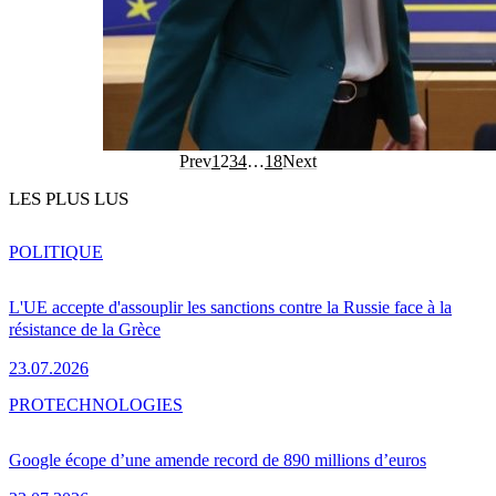
Prev
1
2
3
4
…
18
Next
LES PLUS LUS
POLITIQUE
L'UE accepte d'assouplir les sanctions contre la Russie face à la
résistance de la Grèce
23.07.2026
PRO
TECHNOLOGIES
Google écope d’une amende record de 890 millions d’euros