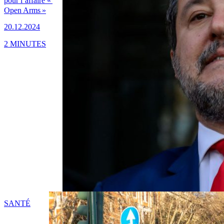
pour l’affaire «
Open Arms »
20.12.2024
2 MINUTES
SANTÉ