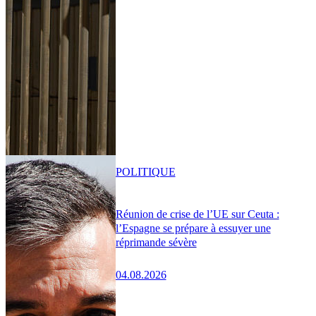
POLITIQUE
Réunion de crise de l’UE sur Ceuta :
l’Espagne se prépare à essuyer une
réprimande sévère
04.08.2026