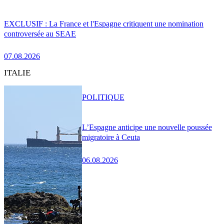
EXCLUSIF : La France et l'Espagne critiquent une nomination
controversée au SEAE
07.08.2026
ITALIE
POLITIQUE
L’Espagne anticipe une nouvelle poussée
migratoire à Ceuta
06.08.2026