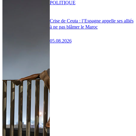
POLITIQUE
Crise de Ceuta : l’Espagne appelle ses alliés
à ne pas blâmer le Maroc
05.08.2026