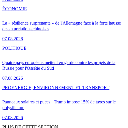
ÉCONOMIE
La « résilience surprenante » de l'Allemagne face à la forte hausse
des exportations chinoises
07.08.2026
POLITIQUE
Quatre pays européens mettent en garde contre les projets de la
Russie pour l'Ossétie du Sud
07.08.2026
PRO
ENERGIE, ENVIRONNEMENT ET TRANSPORT
Panneaux solaires et puces : Trump impose 15% de taxes sur le
polysilicium
07.08.2026
PLUS DE CETTE SECTION