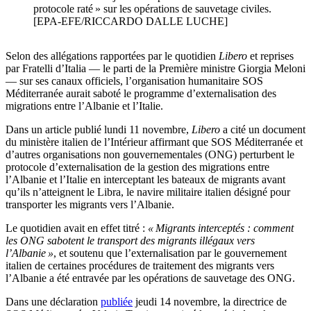
protocole raté » sur les opérations de sauvetage civiles.
[EPA-EFE/RICCARDO DALLE LUCHE]
Selon des allégations rapportées par le quotidien
Libero
et reprises
par Fratelli d’Italia — le parti de la Première ministre Giorgia Meloni
— sur ses canaux officiels, l’organisation humanitaire SOS
Méditerranée aurait saboté le programme d’externalisation des
migrations entre l’Albanie et l’Italie.
Dans un article publié lundi 11 novembre,
Libero
a cité un document
du ministère italien de l’Intérieur affirmant que SOS Méditerranée et
d’autres organisations non gouvernementales (ONG) perturbent le
protocole d’externalisation de la gestion des migrations entre
l’Albanie et l’Italie en interceptant les bateaux de migrants avant
qu’ils n’atteignent le Libra, le navire militaire italien désigné pour
transporter les migrants vers l’Albanie.
Le quotidien avait en effet titré :
« Migrants interceptés : comment
les ONG sabotent le transport des migrants illégaux vers
l’Albanie »
, et soutenu que l’externalisation par le gouvernement
italien de certaines procédures de traitement des migrants vers
l’Albanie a été entravée par les opérations de sauvetage des ONG.
Dans une déclaration
publiée
jeudi 14 novembre, la directrice de