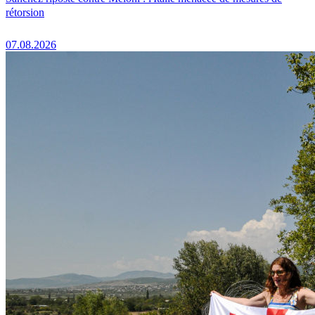
rétorsion
07.08.2026