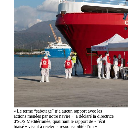
« Le terme “sabotage” n’a aucun rapport avec les
actions menées par notre navire », a déclaré la directrice
d'SOS Méditérranée, qualifiant le rapport de « récit
biaisé » visant à rejeter la responsabilité d’un «