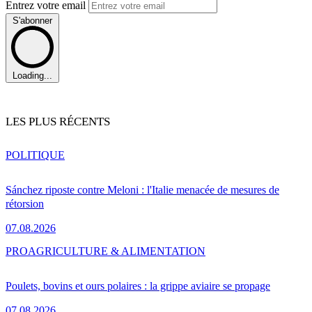
Entrez votre email
S'abonner
Loading...
LES PLUS RÉCENTS
POLITIQUE
Sánchez riposte contre Meloni : l'Italie menacée de mesures de
rétorsion
07.08.2026
PRO
AGRICULTURE & ALIMENTATION
Poulets, bovins et ours polaires : la grippe aviaire se propage
07.08.2026