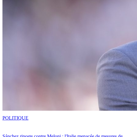
POLITIQUE
Sánchez riposte contre Meloni : l'Italie menacée de mesures de