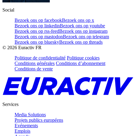
Social
Bezoek ons op facebook
Bezoek ons op x
Bezoek ons op linkedin
Bezoek ons op youtube
Bezoek ons op rss-feed
Bezoek ons op instagram
Bezoek ons op mastodon
Bezoek ons op telegram
Bezoek ons op bluesky
Bezoek ons op threads
©
2026
Euractiv FR
Politique de confidentialité
Politique cookies
Conditions générales
Conditions d’abonnement
Conditions de vente
Services
Media Solutions
Projets publics européens
Evénements
Emplois