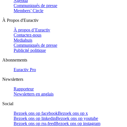
Agenda
Communiqués de presse
Members’ Circle
À Propos d'Euractiv
À propos d’Euractiv
Contactez-nous
Mediahuis
Communiqués de presse
Publicité politique
Abonnements
Euractiv Pro
Newsletters
Rapporteur
Newsletters en anglais
Social
Bezoek ons op facebook
Bezoek ons op x
Bezoek ons op linkedin
Bezoek ons op youtube
Bezoek ons op rss-feed
Bezoek ons op instagram