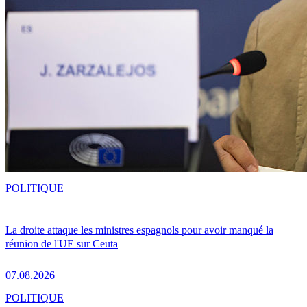
POLITIQUE
La droite attaque les ministres espagnols pour avoir manqué la
réunion de l'UE sur Ceuta
07.08.2026
POLITIQUE