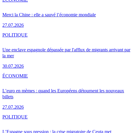
Merci la Chine : elle a sauvé l’économie mondiale
27.07.2026
POLITIQUE
Une enclave espagnole dépassée par l'afflux de migrants arrivant par
la mer
30.07.2026
ÉCONOMIE
L’euro en mèmes : quand les Européens détournent les nouveaux
billets
27.07.2026
POLITIQUE
L’Espagne sous pression : la crise migratoire de Ceuta met