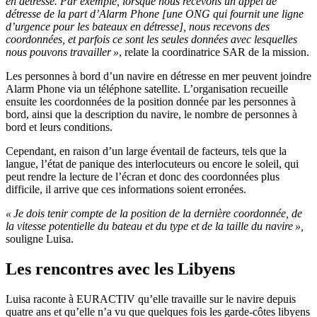
en détresse. Par exemple, lorsque nous recevons un appel de
détresse de la part d’Alarm Phone [une ONG qui fournit une ligne
d’urgence pour les bateaux en détresse], nous recevons des
coordonnées, et parfois ce sont les seules données avec lesquelles
nous pouvons travailler »
, relate la coordinatrice SAR de la mission.
Les personnes à bord d’un navire en détresse en mer peuvent joindre
Alarm Phone via un téléphone satellite. L’organisation recueille
ensuite les coordonnées de la position donnée par les personnes à
bord, ainsi que la description du navire, le nombre de personnes à
bord et leurs conditions.
Cependant, en raison d’un large éventail de facteurs, tels que la
langue, l’état de panique des interlocuteurs ou encore le soleil, qui
peut rendre la lecture de l’écran et donc des coordonnées plus
difficile, il arrive que ces informations soient erronées.
« Je dois tenir compte de la position de la dernière coordonnée, de
la vitesse potentielle du bateau et du type et de la taille du navire »,
souligne Luisa.
Les rencontres avec les Libyens
Luisa raconte à EURACTIV qu’elle travaille sur le navire depuis
quatre ans et qu’elle n’a vu que quelques fois les garde-côtes libyens