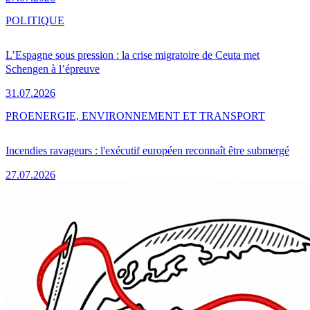
POLITIQUE
L’Espagne sous pression : la crise migratoire de Ceuta met
Schengen à l’épreuve
31.07.2026
PRO
ENERGIE, ENVIRONNEMENT ET TRANSPORT
Incendies ravageurs : l'exécutif européen reconnaît être submergé
27.07.2026