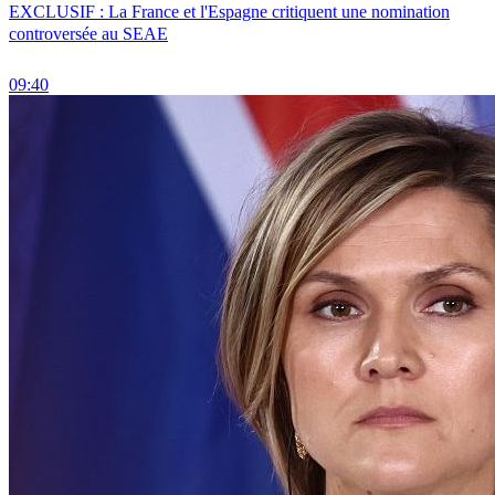
EXCLUSIF : La France et l'Espagne critiquent une nomination
controversée au SEAE
09:40