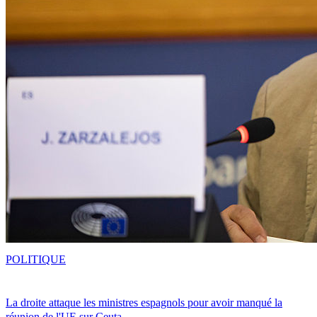
POLITIQUE
La droite attaque les ministres espagnols pour avoir manqué la
réunion de l'UE sur Ceuta