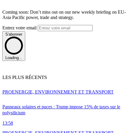
Coming soon: Don’t miss out on our new weekly briefing on EU-
Asia Pacific power, trade and strategy.
Entrez votre email
S'abonner
Loading...
LES PLUS RÉCENTS
PRO
ENERGIE, ENVIRONNEMENT ET TRANSPORT
Panneaux solaires et puces : Trump impose 15% de taxes sur le
polysilicium
13:58
PRO
ENERGIE, ENVIRONNEMENT ET TRANSPORT