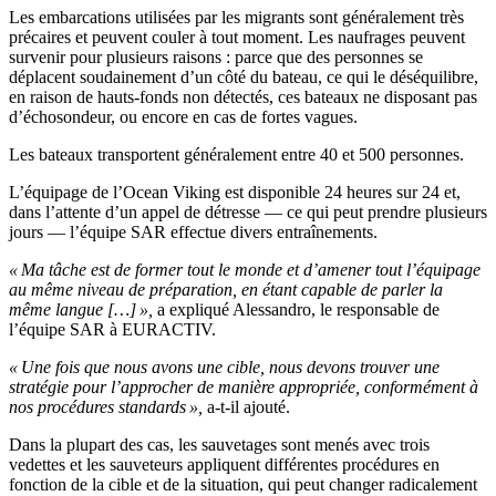
Les embarcations utilisées par les migrants sont généralement très
précaires et peuvent couler à tout moment. Les naufrages peuvent
survenir pour plusieurs raisons : parce que des personnes se
déplacent soudainement d’un côté du bateau, ce qui le déséquilibre,
en raison de hauts-fonds non détectés, ces bateaux ne disposant pas
d’échosondeur, ou encore en cas de fortes vagues.
Les bateaux transportent généralement entre 40 et 500 personnes.
L’équipage de l’Ocean Viking est disponible 24 heures sur 24 et,
dans l’attente d’un appel de détresse — ce qui peut prendre plusieurs
jours — l’équipe SAR effectue divers entraînements.
« Ma tâche est de former tout le monde et d’amener tout l’équipage
au même niveau de préparation, en étant capable de parler la
même langue […] »,
a expliqué Alessandro, le responsable de
l’équipe SAR à EURACTIV.
« Une fois que nous avons une cible, nous devons trouver une
stratégie pour l’approcher de manière appropriée, conformément à
nos procédures standards »,
a-t-il ajouté.
Dans la plupart des cas, les sauvetages sont menés avec trois
vedettes et les sauveteurs appliquent différentes procédures en
fonction de la cible et de la situation, qui peut changer radicalement