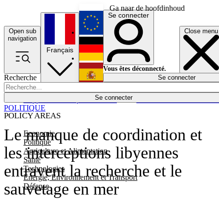
Ga naar de hoofdinhoud
Se connecter
Open sub
Close menu
English
navigation
Français
Deutsch
Vous êtes déconnecté.
Recherche
Se connecter
Español
Lumières éteintes
Se connecter
Rapporteur
Politique
Économie
Newsletters
Evénements
Em
POLITIQUE
POLICY AREAS
Le manque de coordination et
Economie
Politique
les interceptions libyennes
Agriculture et Alimentation
Santé
entravent la recherche et le
Technologies
Energie, Environnement et Transport
sauvetage en mer
Défense