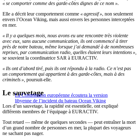
« se comporter comme des garde-côtes dignes de ce nom ».
Elle a décrit leur comportement comme
« agressif »
, non seulement
envers l’Ocean Viking, mais aussi envers les personnes interceptées
en mer.
« Il y a quelques mois, nous avons eu une rencontre très violente
avec eux, sans aucune communication, ils ont commencé à tirer
près de notre bateau, même lorsque j’ai demandé à de nombreuses
reprises, par communication radio, quelles étaient leurs intentions »,
se souvient la coordinatrice SAR à EURACTIV.
« Ils ont d’abord tiré, puis ils ont répondu à la radio. Ce n’est pas
un comportement qui appartient à des garde-côtes, mais à des
criminels »,
poursuit-elle.
Le sauvetage
La Commission européenne écoutera la version
libyenne de l’incident du bateau Ocean Viking
Lors d’un sauvetage, la rapidité est essentielle, ont expliqué
différents membres de l’équipage à EURACTIV.
Tout retard — même de quelques secondes — peut entraîner la mort
d’un grand nombre de personnes en mer, la plupart des voyageurs
ne sachant pas nager.