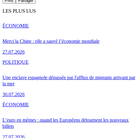
Print
Partager
LES PLUS LUS
ÉCONOMIE
Merci la Chine : elle a sauvé l’économie mondiale
27.07.2026
POLITIQUE
Une enclave espagnole dépassée par l'afflux de migrants arrivant par
la mer
30.07.2026
ÉCONOMIE
L’euro en mèmes : quand les Européens détournent les nouveaux
billets
27.07.2026