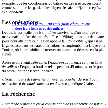
exemple, que les coordonnées du bateau en détresse reçues soient
erronées, ou que les garde-côtes libyens les aient déjà interceptés,
explique-t-elle.
Les opérations
L’UE livre des patrouilleurs aux garde-côtes libyens
malgré leurs liens avec des milices
Depuis le port italien de Bari, où les survivants d’un naufrage en
mer venaient d’être débarqués, l’Ocean Viking a mis plus de quatre
jours pour atteindre ce que l’on appelle la
« zone cible »,
qui est un
large espace dans les eaux internationales surplombant la Libye et la
Tunisie, où la probabilité de trouver un bateau en détresse est la plus
élevée.
Après avoir atteint cette zone, l’équipage commence son
« activité
de veille »
: l’équipe à bord se relaie pendant 45 minutes sur le pont
du bateau pour observer l’horizon.
« Nous utilisons des jumelles du lever au coucher du soleil pour
rechercher d’éventuels bateaux en détresse »,
indique Claire.
La recherche
« Ma tâche principale est la coordination de la recherche de bateaux