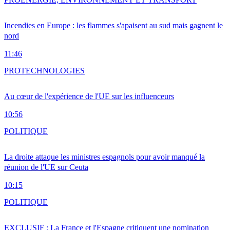
Incendies en Europe : les flammes s'apaisent au sud mais gagnent le
nord
11:46
PRO
TECHNOLOGIES
Au cœur de l'expérience de l'UE sur les influenceurs
10:56
POLITIQUE
La droite attaque les ministres espagnols pour avoir manqué la
réunion de l'UE sur Ceuta
10:15
POLITIQUE
EXCLUSIF : La France et l'Espagne critiquent une nomination