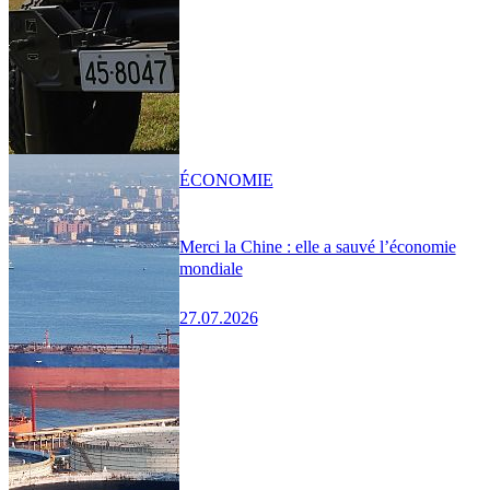
ÉCONOMIE
Merci la Chine : elle a sauvé l’économie
mondiale
27.07.2026