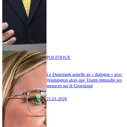
POLITIQUE
Le Danemark appelle au « dialogue » avec
Washington alors que Trump intensifie ses
menaces sur le Groenland
21.01.2026