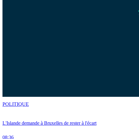
POLITIQUE
L'Islande demande à Bruxelles de rester à l'écart
08:36