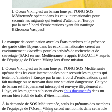
L’Ocean Viking est un bateau loué par l’ONG SOS
Méditerranée opérant dans les eaux internationales pour
secourir les migrants qui tentent d’atteindre l’Europe
par la mer à bord d’embarcations ayant fait naufrage.
[[Eleonora Vasques]]
Le manque de coordination avec les États membres et la présence
des garde-côtes libyens dans les eaux internationales créent un
environnement
« hostile »
pour les activités de recherche et de
sauvetage (SAR) en mer Méditerranée, a appris EURACTIV auprès
de l’équipage de l’Ocean Viking lors d’une mission.
L’Ocean Viking est un bateau loué par l’ONG SOS Méditerranée
opérant dans les eaux internationales pour secourir les migrants qui
tentent d’atteindre l’Europe par la mer à bord d’embarcations ayant
fait naufrage ou se trouvant dans une situation dangereuse. Ce type
de bateau est fréquemment intercepté et renvoyé illégalement en
Libye, où les migrants subissent divers
abus documentés
dans un
réseau bien établi de trafic d’êtres humains.
À la demande de SOS Méditerranée, seuls les prénoms des membres
de l’équipage de l’Ocean Viking seront mentionnés dans cet article