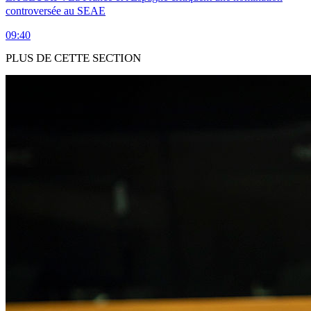
controversée au SEAE
09:40
PLUS DE CETTE SECTION