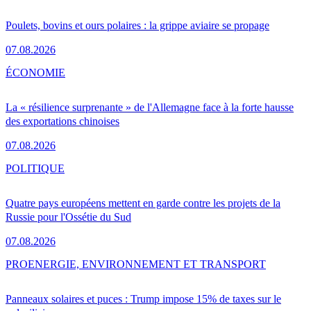
Poulets, bovins et ours polaires : la grippe aviaire se propage
07.08.2026
ÉCONOMIE
La « résilience surprenante » de l'Allemagne face à la forte hausse
des exportations chinoises
07.08.2026
POLITIQUE
Quatre pays européens mettent en garde contre les projets de la
Russie pour l'Ossétie du Sud
07.08.2026
PRO
ENERGIE, ENVIRONNEMENT ET TRANSPORT
Panneaux solaires et puces : Trump impose 15% de taxes sur le