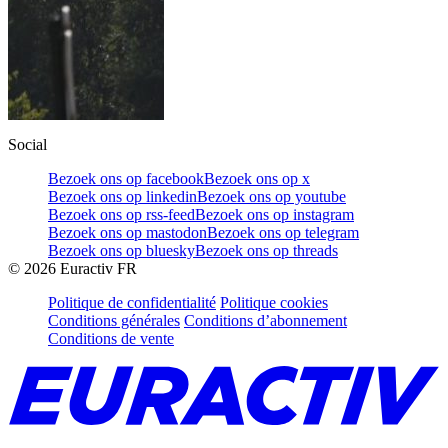
Social
Bezoek ons op facebook
Bezoek ons op x
Bezoek ons op linkedin
Bezoek ons op youtube
Bezoek ons op rss-feed
Bezoek ons op instagram
Bezoek ons op mastodon
Bezoek ons op telegram
Bezoek ons op bluesky
Bezoek ons op threads
©
2026
Euractiv FR
Politique de confidentialité
Politique cookies
Conditions générales
Conditions d’abonnement
Conditions de vente