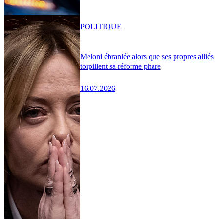
POLITIQUE
Meloni ébranlée alors que ses propres alliés
torpillent sa réforme phare
16.07.2026