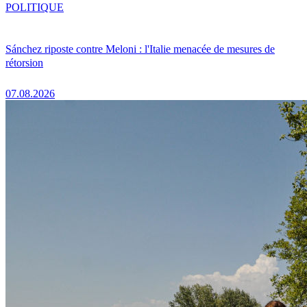
POLITIQUE
Sánchez riposte contre Meloni : l'Italie menacée de mesures de
rétorsion
07.08.2026