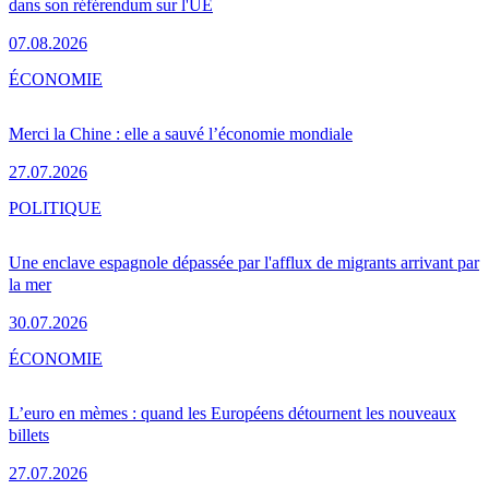
dans son référendum sur l'UE
07.08.2026
ÉCONOMIE
Merci la Chine : elle a sauvé l’économie mondiale
27.07.2026
POLITIQUE
Une enclave espagnole dépassée par l'afflux de migrants arrivant par
la mer
30.07.2026
ÉCONOMIE
L’euro en mèmes : quand les Européens détournent les nouveaux
billets
27.07.2026