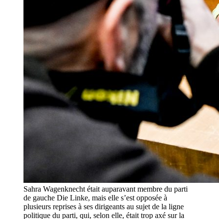
Sahra Wagenknecht était auparavant membre du parti
de gauche Die Linke, mais elle s’est opposée à
plusieurs reprises à ses dirigeants au sujet de la ligne
politique du parti, qui, selon elle, était trop axé sur la