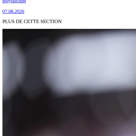
polysilicium
07.08.2026
PLUS DE CETTE SECTION