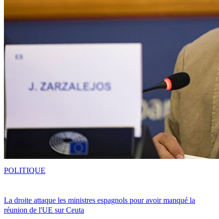
POLITIQUE
La droite attaque les ministres espagnols pour avoir manqué la
réunion de l'UE sur Ceuta