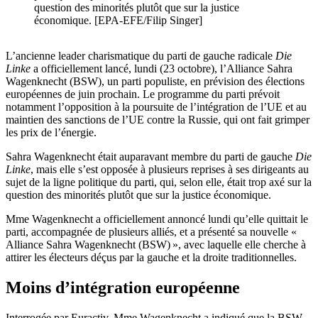
question des minorités plutôt que sur la justice
économique. [EPA-EFE/Filip Singer]
L’ancienne leader charismatique du parti de gauche radicale
Die
Linke
a officiellement lancé, lundi (23 octobre), l’Alliance Sahra
Wagenknecht (BSW), un parti populiste, en prévision des élections
européennes de juin prochain. Le programme du parti prévoit
notamment l’opposition à la poursuite de l’intégration de l’UE et au
maintien des sanctions de l’UE contre la Russie, qui ont fait grimper
les prix de l’énergie.
Sahra Wagenknecht était auparavant membre du parti de gauche
Die
Linke
, mais elle s’est opposée à plusieurs reprises à ses dirigeants au
sujet de la ligne politique du parti, qui, selon elle, était trop axé sur la
question des minorités plutôt que sur la justice économique.
Mme Wagenknecht a officiellement annoncé lundi qu’elle quittait le
parti, accompagnée de plusieurs alliés, et a présenté sa nouvelle «
Alliance Sahra Wagenknecht (BSW) », avec laquelle elle cherche à
attirer les électeurs déçus par la gauche et la droite traditionnelles.
Moins d’intégration européenne
Interrogée par Euractiv, Mme Wagenknecht a indiqué que la BSW